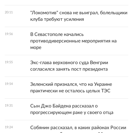
"Локомотив" снова не выиграл, болельщики
20:11
клуба требуют усиления
В Севастополе начались
19:56
противодиверсионные мероприятия на
море
Экс-глава верховного суда Венгрии
19:55
согласился занять пост президента
Зеленский признался, что на Украине
19:54
практически не осталось целых ТЭС
Сын Джо Байдена рассказал о
19:31
прогрессирующем раке у своего отца
Собянин рассказал, в каких районах России
19:24