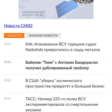
Новости СМИ2
НОВОСТИ
ВАЖНЫЕ НОВОСТИ
IHA: Атакованное ВСУ турецкое судно
20:51
Nadezhda превратилось в груду металла
Байопик "Тони" с Антонио Бандерасом
20:42
получил дублированный трейлер
В США "уборку" космического
20:42
пространства превратят в большой бизнес
ТАСС: Начмед 225-го полка ВСУ
20:17
экспериментировала со смертельными
уколами