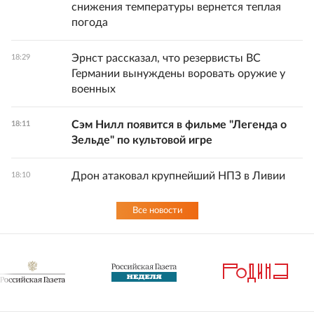
снижения температуры вернется теплая
погода
Эрнст рассказал, что резервисты ВС
18:29
Германии вынуждены воровать оружие у
военных
Сэм Нилл появится в фильме "Легенда о
18:11
Зельде" по культовой игре
Дрон атаковал крупнейший НПЗ в Ливии
18:10
Все новости