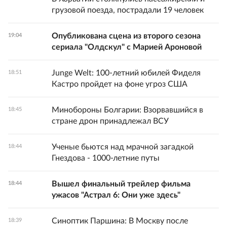
грузовой поезда, пострадали 19 человек
Опубликована сцена из второго сезона
19:04
сериала "Олдскул" с Марией Ароновой
Junge Welt: 100-летний юбилей Фиделя
18:51
Кастро пройдет на фоне угроз США
Минобороны Болгарии: Взорвавшийся в
18:45
стране дрон принадлежал ВСУ
Ученые бьются над мрачной загадкой
18:44
Гнездова - 1000-летние путы
Вышел финальный трейлер фильма
18:44
ужасов "Астрал 6: Они уже здесь"
Синоптик Паршина: В Москву после
18:39