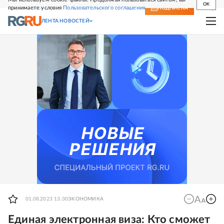
OK
принимаете условия
Пользовательского соглашения
СВЕЖИЙ НОМЕР
ПОДПИСКА
ЛЕНТА НОВОСТЕЙ
01.08.2023 13:30
ЭКОНОМИКА
Единая электронная виза: Кто сможет