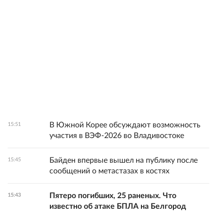
В Южной Корее обсуждают возможность
15:51
участия в ВЭФ-2026 во Владивостоке
Байден впервые вышел на публику после
15:45
сообщений о метастазах в костях
Пятеро погибших, 25 раненых. Что
15:43
известно об атаке БПЛА на Белгород