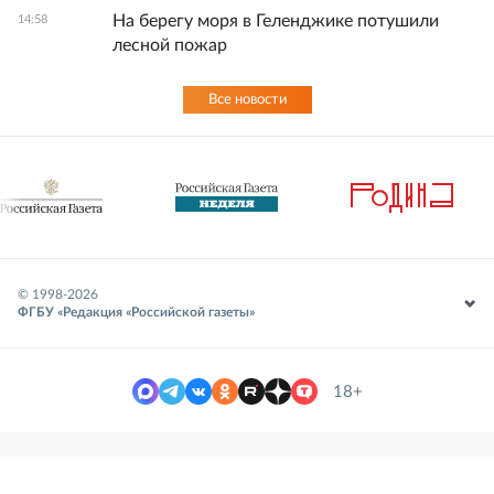
На берегу моря в Геленджике потушили
14:58
лесной пожар
Все новости
© 1998-
2026
ФГБУ «Редакция «Российской газеты»
18+