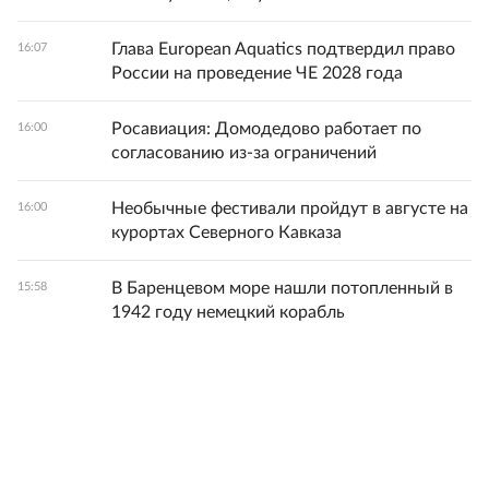
Глава European Aquatics подтвердил право
16:07
России на проведение ЧЕ 2028 года
Росавиация: Домодедово работает по
16:00
согласованию из-за ограничений
Необычные фестивали пройдут в августе на
16:00
курортах Северного Кавказа
В Баренцевом море нашли потопленный в
15:58
1942 году немецкий корабль