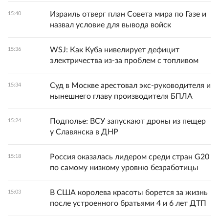
Израиль отверг план Совета мира по Газе и
15:40
назвал условие для вывода войск
WSJ: Как Куба нивелирует дефицит
15:36
электричества из-за проблем с топливом
Суд в Москве арестовал экс-руководителя и
15:34
нынешнего главу производителя БПЛА
Подполье: ВСУ запускают дроны из пещер
15:24
у Славянска в ДНР
Россия оказалась лидером среди стран G20
15:18
по самому низкому уровню безработицы
В США королева красоты борется за жизнь
15:03
после устроенного братьями 4 и 6 лет ДТП