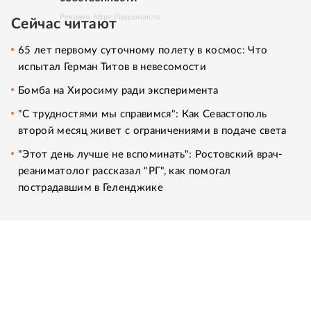
Реклама. https://ipquorum.ru
Сейчас читают
65 лет первому суточному полету в космос: Что
испытал Герман Титов в невесомости
Бомба на Хиросиму ради эксперимента
"С трудностями мы справимся": Как Севастополь
второй месяц живет с ограничениями в подаче света
"Этот день лучше не вспоминать": Ростовский врач-
реаниматолог рассказал "РГ", как помогал
пострадавшим в Геленджике