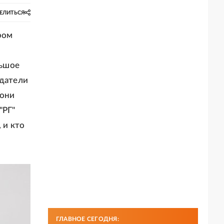
ЕЛИТЬСЯ
ром
льшое
здатели
 они
"РГ"
 и кто
ГЛАВНОЕ СЕГОДНЯ: