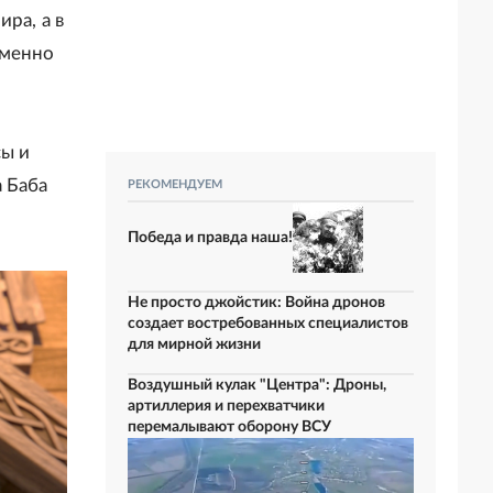
ра, а в
именно
сы и
 Баба
РЕКОМЕНДУЕМ
Победа и правда наша!
Не просто джойстик: Война дронов
создает востребованных специалистов
для мирной жизни
Воздушный кулак "Центра": Дроны,
артиллерия и перехватчики
перемалывают оборону ВСУ