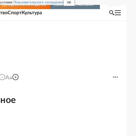
 условия
Пользовательского соглашения
OK
Войти
ПОДПИСКА
НА ИЗДАНИЕ
ВКЛЮЧИТЬ РАССЫЛКУ
тво
Спорт
Культура
нное