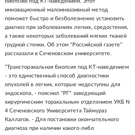
биопсию под КТ-наведением. Этот
инновационный малоинвазивный метод
поможет быстро и безболезненно установить
диагноз при заболеваниях легких, средостения,
а также некоторых заболеваний мягких тканей
грудной стенки. Об этом "Российской газете"
рассказали в Сеченовском университете.
"Трансторакальная биопсия под КТ-наведением
- это единственный способ диагностики
опухолей в легких, которые недоступны для
эндоскопа, - пояснил "РГ" заведующий
хирургическим торакальным отделением УКБ N
4 Сеченовского Университета Таймураз
Каллагов. - Для постановки окончательного
диагноза при наличии какого-либо