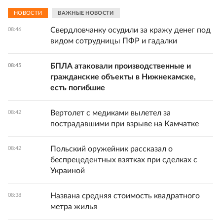
НОВОСТИ
ВАЖНЫЕ НОВОСТИ
Свердловчанку осудили за кражу денег под
08:46
видом сотрудницы ПФР и гадалки
БПЛА атаковали производственные и
08:45
гражданские объекты в Нижнекамске,
есть погибшие
Вертолет с медиками вылетел за
08:42
пострадавшими при взрыве на Камчатке
Польский оружейник рассказал о
08:42
беспрецедентных взятках при сделках с
Украиной
Названа средняя стоимость квадратного
08:38
метра жилья