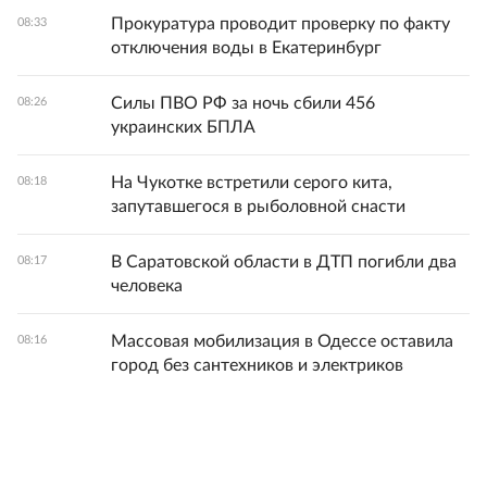
Прокуратура проводит проверку по факту
08:33
отключения воды в Екатеринбург
Силы ПВО РФ за ночь сбили 456
08:26
украинских БПЛА
На Чукотке встретили серого кита,
08:18
запутавшегося в рыболовной снасти
В Саратовской области в ДТП погибли два
08:17
человека
Массовая мобилизация в Одессе оставила
08:16
город без сантехников и электриков