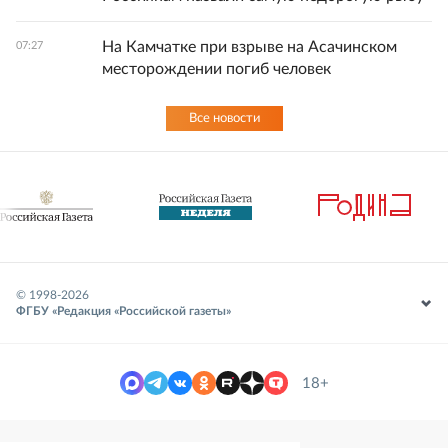
На Камчатке при взрыве на Асачинском
07:27
месторождении погиб человек
Все новости
© 1998-
2026
ФГБУ «Редакция «Российской газеты»
18+