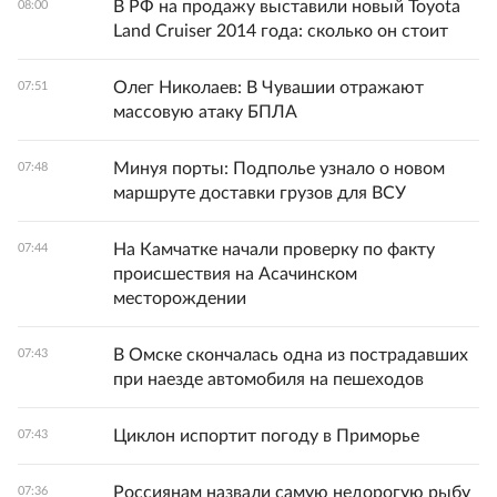
В РФ на продажу выставили новый Toyota
08:00
Land Cruiser 2014 года: сколько он стоит
Олег Николаев: В Чувашии отражают
07:51
массовую атаку БПЛА
Минуя порты: Подполье узнало о новом
07:48
маршруте доставки грузов для ВСУ
На Камчатке начали проверку по факту
07:44
происшествия на Асачинском
месторождении
В Омске скончалась одна из пострадавших
07:43
при наезде автомобиля на пешеходов
Циклон испортит погоду в Приморье
07:43
Россиянам назвали самую недорогую рыбу
07:36