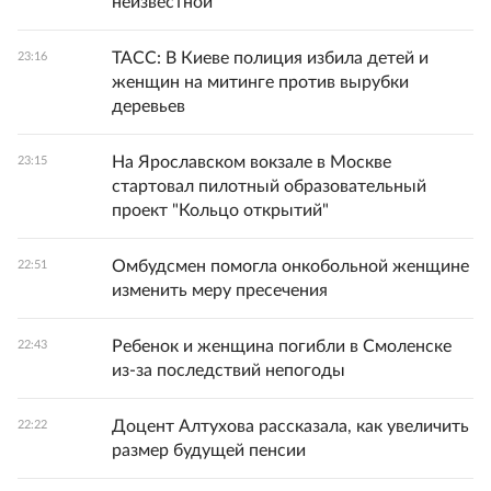
неизвестной
ТАСС: В Киеве полиция избила детей и
23:16
женщин на митинге против вырубки
деревьев
На Ярославском вокзале в Москве
23:15
стартовал пилотный образовательный
проект "Кольцо открытий"
Омбудсмен помогла онкобольной женщине
22:51
изменить меру пресечения
Ребенок и женщина погибли в Смоленске
22:43
из-за последствий непогоды
Доцент Алтухова рассказала, как увеличить
22:22
размер будущей пенсии