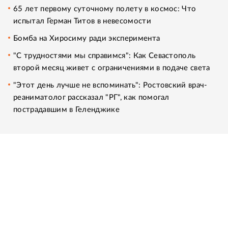
65 лет первому суточному полету в космос: Что
испытал Герман Титов в невесомости
Бомба на Хиросиму ради эксперимента
"С трудностями мы справимся": Как Севастополь
второй месяц живет с ограничениями в подаче света
"Этот день лучше не вспоминать": Ростовский врач-
реаниматолог рассказал "РГ", как помогал
пострадавшим в Геленджике