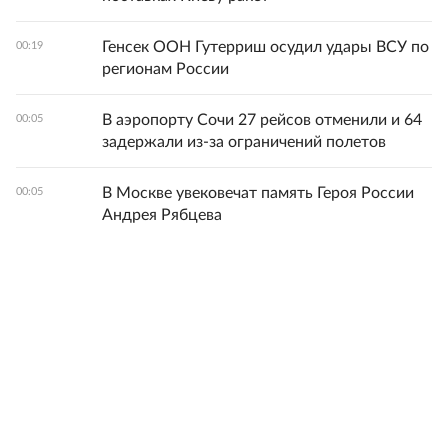
Генсек ООН Гутерриш осудил удары ВСУ по
00:19
регионам России
В аэропорту Сочи 27 рейсов отменили и 64
00:05
задержали из-за ограничений полетов
В Москве увековечат память Героя России
00:05
Андрея Рябцева