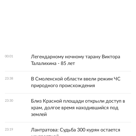
Легендарному ночному тарану Виктора
00:01
Талалихина - 85 лет
В Смоленской области ввели режим ЧС
23:38
природного происхождения
Близ Красной площади открыли доступ в
23:30
храм, долгое время находившийся под
землей
Лантратова: Судьба 300 курян остается
23:19