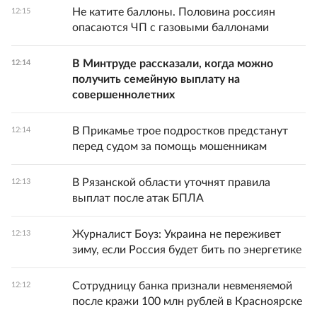
Не катите баллоны. Половина россиян
12:15
опасаются ЧП с газовыми баллонами
В Минтруде рассказали, когда можно
12:14
получить семейную выплату на
совершеннолетних
В Прикамье трое подростков предстанут
12:14
перед судом за помощь мошенникам
В Рязанской области уточнят правила
12:13
выплат после атак БПЛА
Журналист Боуз: Украина не переживет
12:13
зиму, если Россия будет бить по энергетике
Сотрудницу банка признали невменяемой
12:12
после кражи 100 млн рублей в Красноярске