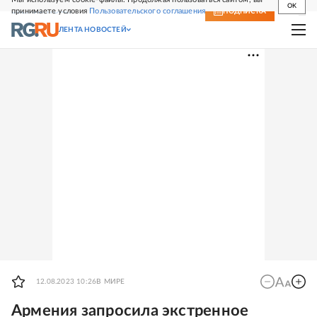
OK
принимаете условия
Пользовательского соглашения
СВЕЖИЙ НОМЕР
ПОДПИСКА
ЛЕНТА НОВОСТЕЙ
12.08.2023 10:26
В МИРЕ
Армения запросила экстренное