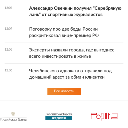
Александр Овечкин получил "Серебряную
12:07
лань" от спортивных журналистов
Поговорку про две беды России
12:07
раскритиковал вице-премьер РФ
Эксперты назвали города, где выгоднее
12:06
всего инвестировать в жилье
Челябинского адвоката отправили под
12:06
домашний арест за обман клиентки
Все новости