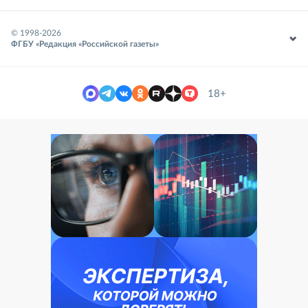
© 1998-
2026
ФГБУ «Редакция «Российской газеты»
18+