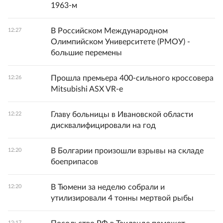
1963-м
В Российском Международном
12:27
Олимпийском Университете (РМОУ) -
большие перемены
Прошла премьера 400-сильного кроссовера
12:26
Mitsubishi ASX VR-e
Главу больницы в Ивановской области
12:22
дисквалифицировали на год
В Болгарии произошли взрывы на складе
12:20
боеприпасов
В Тюмени за неделю собрали и
12:20
утилизировали 4 тонны мертвой рыбы
12:17