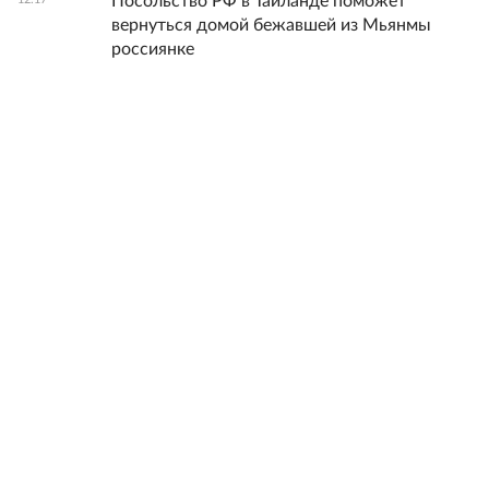
Посольство РФ в Таиланде поможет
вернуться домой бежавшей из Мьянмы
россиянке