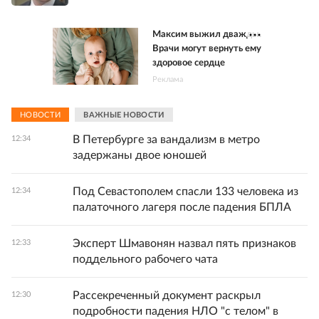
Максим выжил дважды.
Врачи могут вернуть ему
здоровое сердце
Реклама
НОВОСТИ
ВАЖНЫЕ НОВОСТИ
В Петербурге за вандализм в метро
12:34
задержаны двое юношей
Под Севастополем спасли 133 человека из
12:34
палаточного лагеря после падения БПЛА
Эксперт Шмавонян назвал пять признаков
12:33
поддельного рабочего чата
Рассекреченный документ раскрыл
12:30
подробности падения НЛО "с телом" в