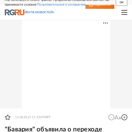
OK
принимаете условия
Пользовательского соглашения
СВЕЖИЙ НОМЕР
ПОДПИСКА
ЛЕНТА НОВОСТЕЙ
12.08.2023 11:35
СПОРТ
"Бавария" объявила о переходе