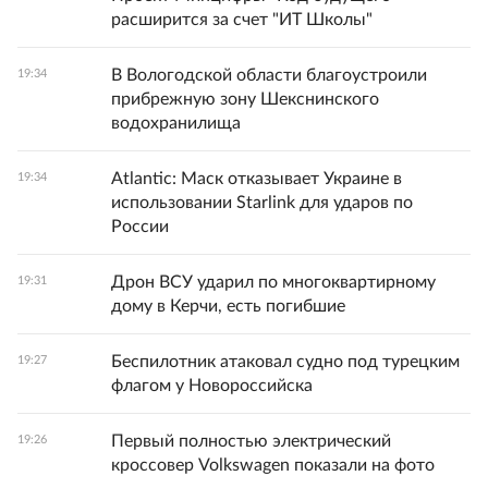
расширится за счет "ИТ Школы"
В Вологодской области благоустроили
19:34
прибрежную зону Шекснинского
водохранилища
Atlantic: Маск отказывает Украине в
19:34
использовании Starlink для ударов по
России
Дрон ВСУ ударил по многоквартирному
19:31
дому в Керчи, есть погибшие
Беспилотник атаковал судно под турецким
19:27
флагом у Новороссийска
Первый полностью электрический
19:26
кроссовер Volkswagen показали на фото