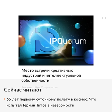
Место встречи креативных
индустрий и интеллектуальной
собственности
Реклама. https://ipquorum.ru
Сейчас читают
65 лет первому суточному полету в космос: Что
испытал Герман Титов в невесомости