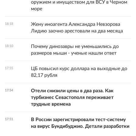
оружием и имуществом для ВСУ в Черном
море
Жену иноагента Александра Невзорова
18:18
Лидию заочно арестовали на два месяца
Почему динозавры не уменьшились до
18:10
размеров мыши - ученые нашли ответ
ЦБ повысил курс доллара на выходные до
17:55
82,17 рубля
Отели снизили цены в два раза. Как
17:54
турбизнес Севастополя переживает
трудные времена
В России зарегистрировали тест-систему
17:51
на вирус Бундибуджио. Детали разработки