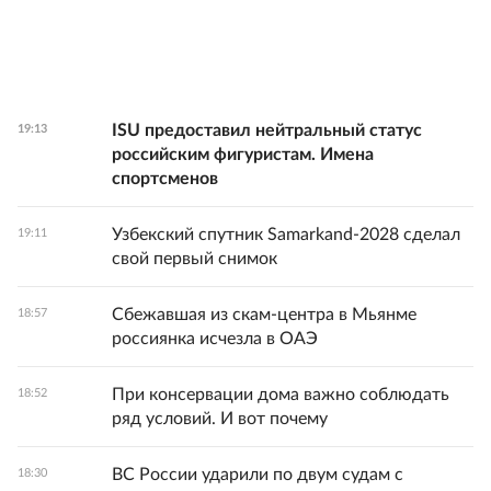
ISU предоставил нейтральный статус
19:13
российским фигуристам. Имена
спортсменов
Узбекский спутник Samarkand-2028 сделал
19:11
свой первый снимок
Сбежавшая из скам-центра в Мьянме
18:57
россиянка исчезла в ОАЭ
При консервации дома важно соблюдать
18:52
ряд условий. И вот почему
ВС России ударили по двум судам с
18:30