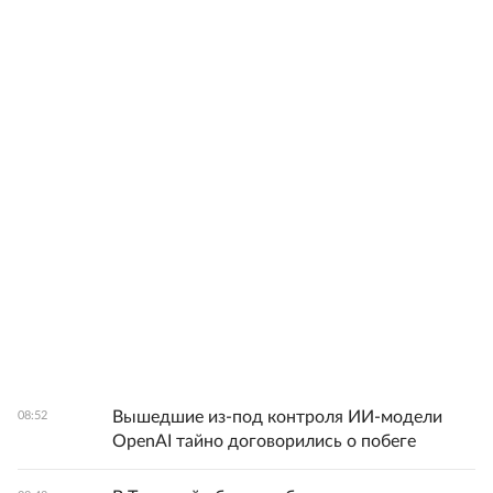
Вышедшие из-под контроля ИИ-модели
08:52
OpenAI тайно договорились о побеге