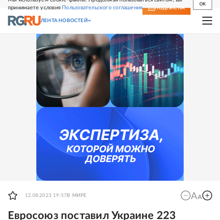
OK
принимаете условия
Пользовательского соглашения
СВЕЖИЙ НОМЕР
ПОДПИСКА
ЛЕНТА НОВОСТЕЙ
12.08.2023 19:57
В МИРЕ
Евросоюз поставил Украине 223