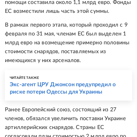
помощи составила около 1,1 млрд евро. Фонды
ЕС возместили лишь часть этой суммы.
В рамках первого этапа, который проходил с 9
февраля по 31 мая, членам ЕС был выделен 1
млрд евро на возмещение примерно половины
стоимости снарядов, поставляемых из
имеющихся у них арсеналов.
ЧИТАЙТЕ ТАКЖЕ
Экс-агент ЦРУ Джонсон предупредил о
риске потери Одессы для Украины
Ранее Европейский союз, состоящий из 27
членов, обязался увеличить поставки Украине
артиллерийских снарядов. Страны ЕС
согласовали план стоимостью 2 млрд евро по