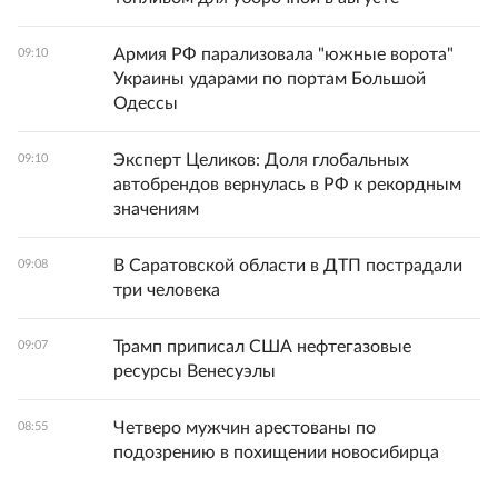
Армия РФ парализовала "южные ворота"
09:10
Украины ударами по портам Большой
Одессы
Эксперт Целиков: Доля глобальных
09:10
автобрендов вернулась в РФ к рекордным
значениям
В Саратовской области в ДТП пострадали
09:08
три человека
Трамп приписал США нефтегазовые
09:07
ресурсы Венесуэлы
Четверо мужчин арестованы по
08:55
подозрению в похищении новосибирца