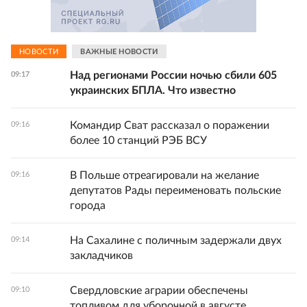
НОВОСТИ
ВАЖНЫЕ НОВОСТИ
Над регионами России ночью сбили 605
09:17
украинских БПЛА. Что известно
Командир Сват рассказал о поражении
09:16
более 10 станций РЭБ ВСУ
В Польше отреагировали на желание
09:16
депутатов Рады переименовать польские
города
На Сахалине с поличным задержали двух
09:14
закладчиков
Свердловские аграрии обеспечены
09:10
топливом для уборочной в августе