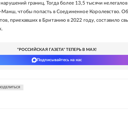
нарушений границ. Тогда более 13,5 тысячи нелегалов
-Манш, чтобы попасть в Соединенное Королевство. О
тов, приехавших в Британию в 2022 году, составило св
к.
"РОССИЙСКАЯ ГАЗЕТА" ТЕПЕРЬ В MAX!
Подписывайтесь на нас
ПОДЕЛИТЬСЯ