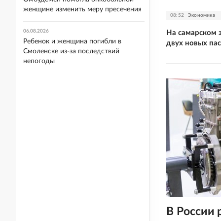
женщине изменить меру пресечения
08:52
Экономика
06.08.2026
На самарском 
Ребенок и женщина погибли в
двух новых па
Смоленске из-за последствий
непогоды
В России 