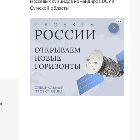
массовых суицидов командиров ВСУ в
Сумской области
в