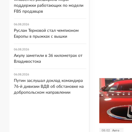
поддержки работающих по модели
FBS продавцов
06.08.2026
Руслан Терновой стал чемпионом
Европы в прыжках с вышки
06.08.2026
Акулу заметили в 36 километрах от
Владивостока
06.08.2026
Путин заслушал доклад командира
76-й дивизии ВДВ об обстановке на
добропольском направлении
08:02
Авто