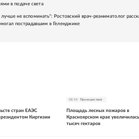
ями в подаче света
 лучше не вспоминать": Ростовский врач-реаниматолог расск
помогал пострадавшим в Геленджике
08:54
Происшествия
льств стран ЕАЭС
Площадь лесных пожаров в
 президентом Киргизии
Красноярском крае увеличилась
тысяч гектаров