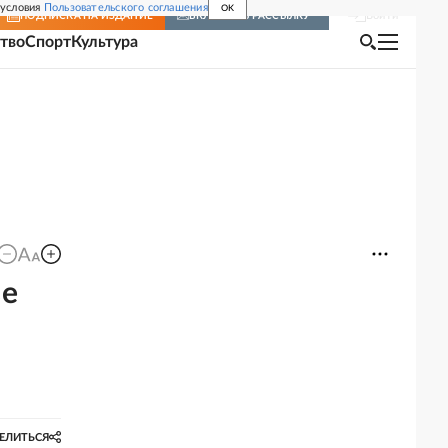
 условия
Пользовательского соглашения
OK
Войти
ПОДПИСКА
НА ИЗДАНИЕ
ВКЛЮЧИТЬ РАССЫЛКУ
тво
Спорт
Культура
ве
ЕЛИТЬСЯ