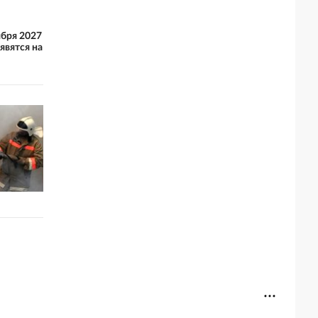
ября 2027
явятся на