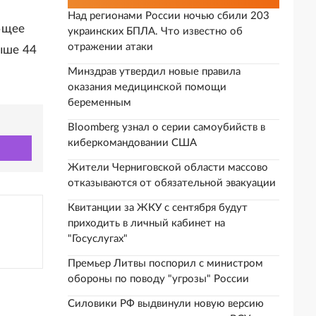
Над регионами России ночью сбили 203
бщее
украинских БПЛА. Что известно об
отражении атаки
ыше 44
Минздрав утвердил новые правила
оказания медицинской помощи
беременным
Bloomberg узнал о серии самоубийств в
киберкомандовании США
Жители Черниговской области массово
отказываются от обязательной эвакуации
Квитанции за ЖКУ с сентября будут
приходить в личный кабинет на
"Госуслугах"
Премьер Литвы поспорил с министром
обороны по поводу "угрозы" России
Силовики РФ выдвинули новую версию