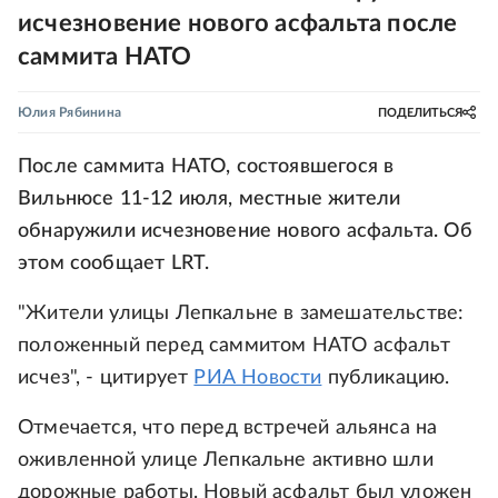
исчезновение нового асфальта после
саммита НАТО
Юлия Рябинина
ПОДЕЛИТЬСЯ
После саммита НАТО, состоявшегося в
Вильнюсе 11-12 июля, местные жители
обнаружили исчезновение нового асфальта. Об
этом сообщает LRT.
"Жители улицы Лепкальне в замешательстве:
положенный перед саммитом НАТО асфальт
исчез", - цитирует
РИА Новости
публикацию.
Отмечается, что перед встречей альянса на
оживленной улице Лепкальне активно шли
дорожные работы. Новый асфальт был уложен