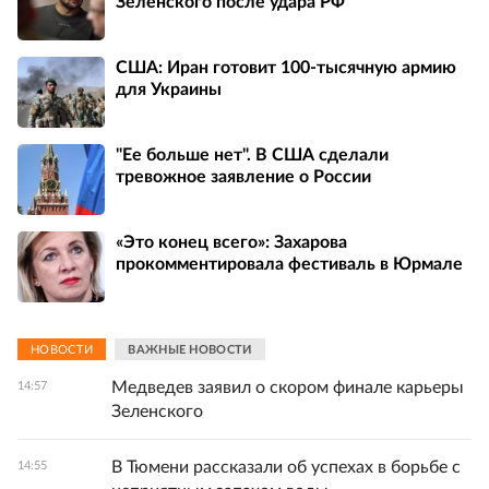
Зеленского после удара РФ
США: Иран готовит 100-тысячную армию
для Украины
"Ее больше нет". В США сделали
тревожное заявление о России
«Это конец всего»: Захарова
прокомментировала фестиваль в Юрмале
НОВОСТИ
ВАЖНЫЕ НОВОСТИ
Медведев заявил о скором финале карьеры
14:57
Зеленского
В Тюмени рассказали об успехах в борьбе с
14:55