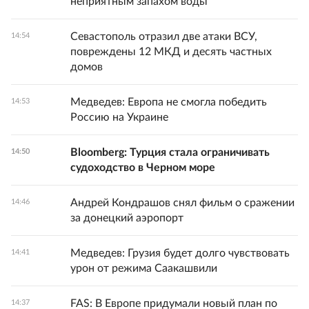
неприятным запахом воды
Севастополь отразил две атаки ВСУ,
14:54
повреждены 12 МКД и десять частных
домов
Медведев: Европа не смогла победить
14:53
Россию на Украине
Bloomberg: Турция стала ограничивать
14:50
судоходство в Черном море
Андрей Кондрашов снял фильм о сражении
14:46
за донецкий аэропорт
Медведев: Грузия будет долго чувствовать
14:41
урон от режима Саакашвили
FAS: В Европе придумали новый план по
14:37