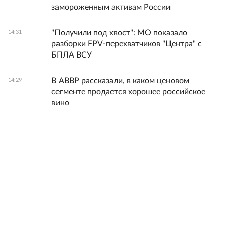
замороженным активам России
"Получили под хвост": МО показало
14:31
разборки FPV-перехватчиков "Центра" с
БПЛА ВСУ
В АВВР рассказали, в каком ценовом
14:29
сегменте продается хорошее российское
вино