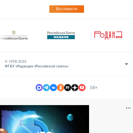
Все новости
© 1998-
2026
ФГБУ «Редакция «Российской газеты»
18+