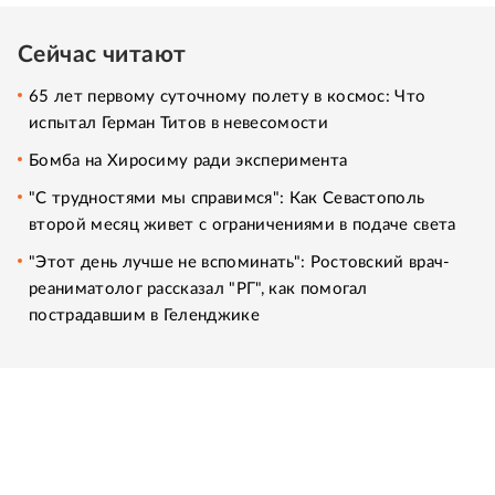
Сейчас читают
65 лет первому суточному полету в космос: Что
испытал Герман Титов в невесомости
Бомба на Хиросиму ради эксперимента
"С трудностями мы справимся": Как Севастополь
второй месяц живет с ограничениями в подаче света
"Этот день лучше не вспоминать": Ростовский врач-
реаниматолог рассказал "РГ", как помогал
пострадавшим в Геленджике