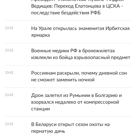
Ведищев: Переход Елатонцева в ЦСКА -
последствие бездействия РФБ
На Урале открылась знаменитая Ирбитская
13:53
ярмарка
Военные медики РФ в бронежилетах
13:52
извлекли из бойца взрывоопасный предмет
Россиянам раскрыли, почему дневной сон
13:42
не сможет заменить ночной
Дрон залетел из Румынии в Болгарию и
13:42
взорвался недалеко от компрессорной
станции
В Беларуси открыт сезон охоты на
13:33
пернатую дичь