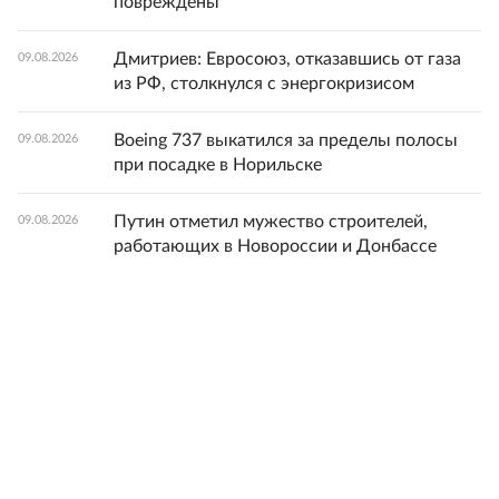
повреждены
Дмитриев: Евросоюз, отказавшись от газа
09.08.2026
из РФ, столкнулся с энергокризисом
Boeing 737 выкатился за пределы полосы
09.08.2026
при посадке в Норильске
Путин отметил мужество строителей,
09.08.2026
работающих в Новороссии и Донбассе