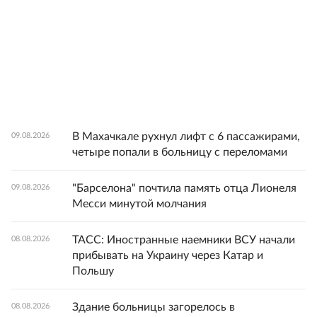
В Махачкале рухнул лифт с 6 пассажирами,
09.08.2026
четыре попали в больницу с переломами
"Барселона" почтила память отца Лионеля
09.08.2026
Месси минутой молчания
ТАСС: Иностранные наемники ВСУ начали
08.08.2026
прибывать на Украину через Катар и
Польшу
Здание больницы загорелось в
08.08.2026