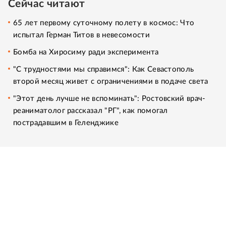
Сейчас читают
65 лет первому суточному полету в космос: Что
испытал Герман Титов в невесомости
Бомба на Хиросиму ради эксперимента
"С трудностями мы справимся": Как Севастополь
второй месяц живет с ограничениями в подаче света
"Этот день лучше не вспоминать": Ростовский врач-
реаниматолог рассказал "РГ", как помогал
пострадавшим в Геленджике