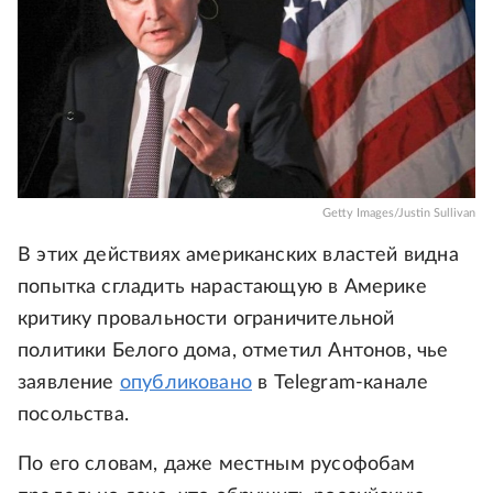
Getty Images/Justin Sullivan
В этих действиях американских властей видна
попытка сгладить нарастающую в Америке
критику провальности ограничительной
политики Белого дома, отметил Антонов, чье
заявление
опубликовано
в Telegram-канале
посольства.
По его словам, даже местным русофобам