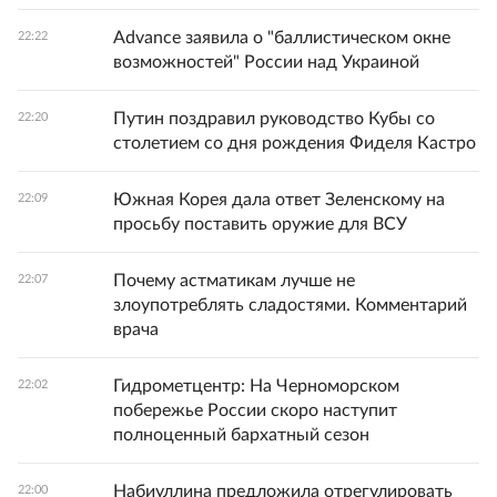
Advance заявила о "баллистическом окне
22:22
возможностей" России над Украиной
Путин поздравил руководство Кубы со
22:20
столетием со дня рождения Фиделя Кастро
Южная Корея дала ответ Зеленскому на
22:09
просьбу поставить оружие для ВСУ
Почему астматикам лучше не
22:07
злоупотреблять сладостями. Комментарий
врача
Гидрометцентр: На Черноморском
22:02
побережье России скоро наступит
полноценный бархатный сезон
Набиуллина предложила отрегулировать
22:00