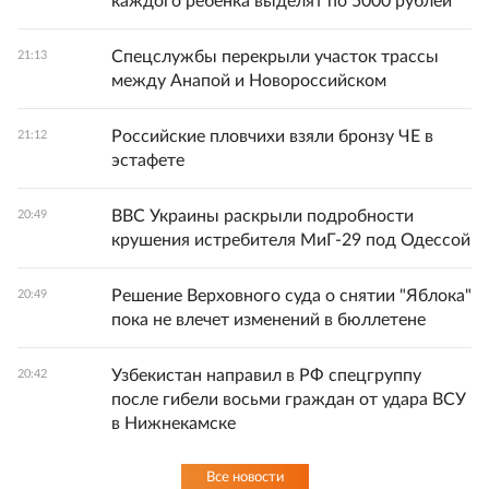
каждого ребенка выделят по 5000 рублей
Спецслужбы перекрыли участок трассы
21:13
между Анапой и Новороссийском
Российские пловчихи взяли бронзу ЧЕ в
21:12
эстафете
ВВС Украины раскрыли подробности
20:49
крушения истребителя МиГ-29 под Одессой
Решение Верховного суда о снятии "Яблока"
20:49
пока не влечет изменений в бюллетене
Узбекистан направил в РФ спецгруппу
20:42
после гибели восьми граждан от удара ВСУ
в Нижнекамске
Все новости