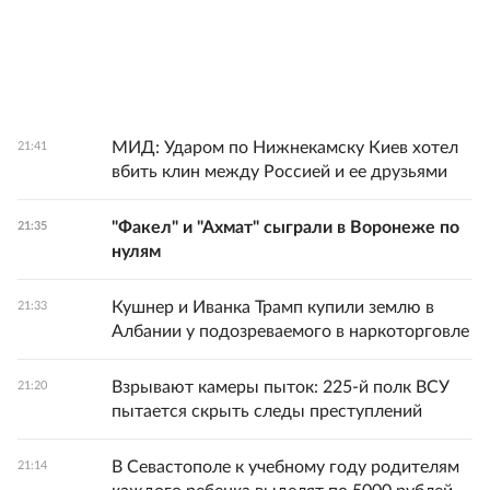
МИД: Ударом по Нижнекамску Киев хотел
21:41
вбить клин между Россией и ее друзьями
"Факел" и "Ахмат" сыграли в Воронеже по
21:35
нулям
Кушнер и Иванка Трамп купили землю в
21:33
Албании у подозреваемого в наркоторговле
Взрывают камеры пыток: 225-й полк ВСУ
21:20
пытается скрыть следы преступлений
В Севастополе к учебному году родителям
21:14