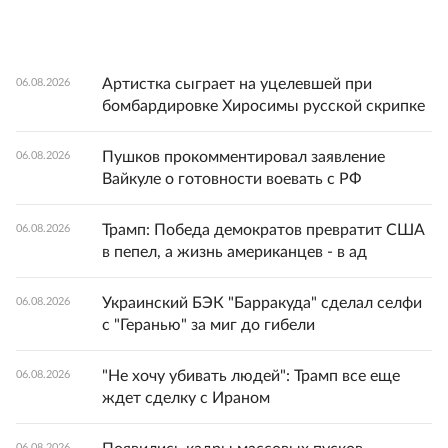
Артистка сыграет на уцелевшей при
06.08.2026
бомбардировке Хиросимы русской скрипке
Пушков прокомментировал заявление
06.08.2026
Вайкуле о готовности воевать с РФ
Трамп: Победа демократов превратит США
06.08.2026
в пепел, а жизнь американцев - в ад
Украинский БЭК "Барракуда" сделал селфи
06.08.2026
с "Геранью" за миг до гибели
"Не хочу убивать людей": Трамп все еще
06.08.2026
ждет сделку с Ираном
06.08.2026