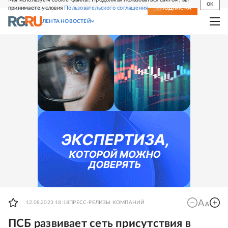
OK
принимаете условия
Пользовательского соглашения
СВЕЖИЙ НОМЕР
ПОДПИСКА
ЛЕНТА НОВОСТЕЙ
12.08.2023 18:18
ПРЕСС-РЕЛИЗЫ КОМПАНИЙ
ПСБ развивает сеть присутствия в