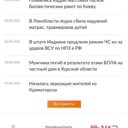
Появились кадры массовых пусков
баллистических ракет по Киеву
В Ленобласти лодка сбила надувной
06.08.2026
матрас, травмировав детей
В штате Индиана продлили режим ЧС из-за
06.08.2026
ударов ВСУ по НПЗ в РФ
Мужчина погиб в результате атаки БПЛА на
06.08.2026
частный дом в Курской области
Началась эвакуация жителей из
06.08.2026
Краматорска
Все новости