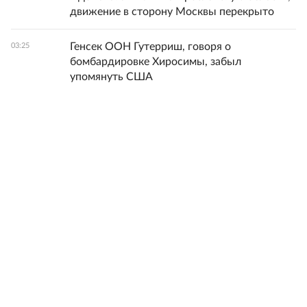
движение в сторону Москвы перекрыто
Генсек ООН Гутерриш, говоря о
03:25
бомбардировке Хиросимы, забыл
упомянуть США