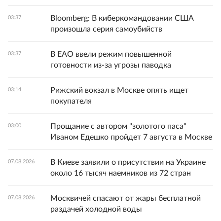
Bloomberg: В киберкомандовании США
03:37
произошла серия самоубийств
В ЕАО ввели режим повышенной
03:37
готовности из-за угрозы паводка
Рижский вокзал в Москве опять ищет
03:14
покупателя
Прощание с автором "золотого паса"
03:00
Иваном Едешко пройдет 7 августа в Москве
В Киеве заявили о присутствии на Украине
07.08.2026
около 16 тысяч наемников из 72 стран
Москвичей спасают от жары бесплатной
07.08.2026
раздачей холодной воды