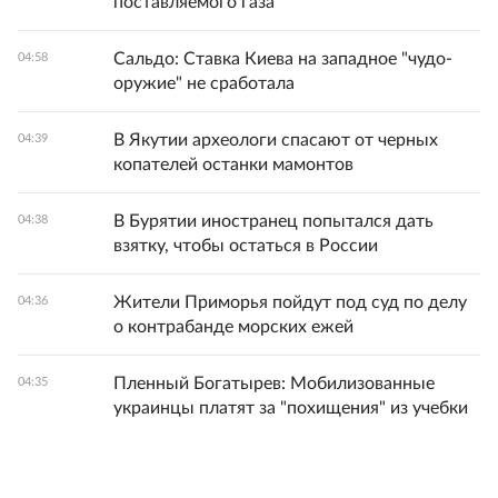
поставляемого газа
Сальдо: Ставка Киева на западное "чудо-
04:58
оружие" не сработала
В Якутии археологи спасают от черных
04:39
копателей останки мамонтов
В Бурятии иностранец попытался дать
04:38
взятку, чтобы остаться в России
Жители Приморья пойдут под суд по делу
04:36
о контрабанде морских ежей
Пленный Богатырев: Мобилизованные
04:35
украинцы платят за "похищения" из учебки