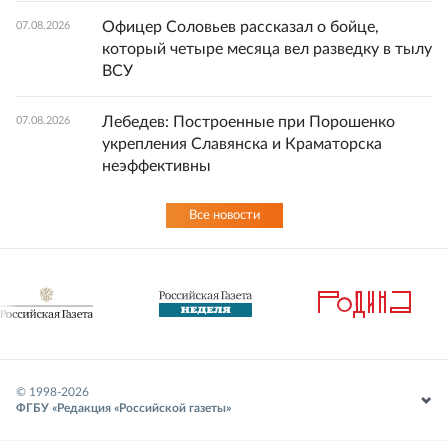
Офицер Соловьев рассказал о бойце,
07.08.2026
который четыре месяца вел разведку в тылу
ВСУ
Лебедев: Построенные при Порошенко
07.08.2026
укрепления Славянска и Краматорска
неэффективны
Все новости
© 1998-
2026
ФГБУ «Редакция «Российской газеты»