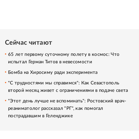
Сейчас читают
65 лет первому суточному полету в космос: Что
испытал Герман Титов в невесомости
Бомба на Хиросиму ради эксперимента
"С трудностями мы справимся": Как Севастополь
второй месяц живет с ограничениями в подаче света
"Этот день лучше не вспоминать": Ростовский врач-
реаниматолог рассказал "РГ", как помогал
пострадавшим в Геленджике