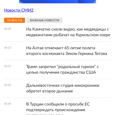
Новости СМИ2
НОВОСТИ
ВАЖНЫЕ НОВОСТИ
На Камчатке сняли видео, как медведицы с
06:20
медвежатами рыбачат на Курильском озере
На Алтае отмечают 65-летие полета
06:12
второго космонавта Земли Германа Титова
Трамп запретил "родильный туризм" с
05:57
целью получения гражданства США
Дальневосточная студия кинохроники
05:52
обретет второе дыхание
В Турции сообщили о просьбе ЕС
05:44
подтверждать происхождение