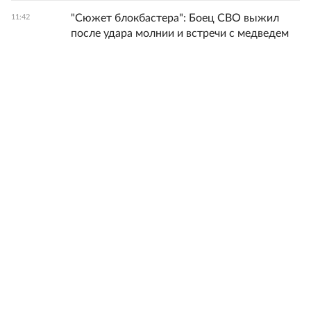
"Сюжет блокбастера": Боец СВО выжил
11:42
после удара молнии и встречи с медведем