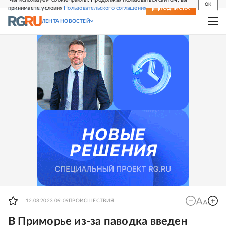
OK
принимаете условия
Пользовательского соглашения
СВЕЖИЙ НОМЕР
ПОДПИСКА
ЛЕНТА НОВОСТЕЙ
12.08.2023 09:09
ПРОИСШЕСТВИЯ
В Приморье из-за паводка введен