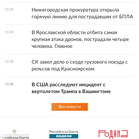
Нижегородская прокуратура открыла
11:35
горячую линию для пострадавших от БПЛА
В Ярославской области отбита самая
11:34
крупная атака дронов, пострадали четыре
человека. Главное
СК завел дело о сходе грузового поезда с
11:30
рельсов под Красноярском
В США расследуют инцидент с
11:30
вертолетом Трампа в Вашингтоне
Все новости