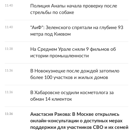
Полиция Анапы начала проверку после
11:40
стрельбы по собаке
"АиФ": Зеленского спрятали на глубине 93
11:40
метра под Киевом
На Среднем Урале сняли 9 фильмов об
11:38
истории промышленности
В Новокузнецке после дождей затопило
11:36
более 100 участков и жилых домов
В Хабаровске осудили косметолога за
11:36
обман 14 клиенток
Анастасия Ракова: В Москве открылись
11:36
онлайн-консультации о доступных мерах
поддержки для участников СВО и их семей