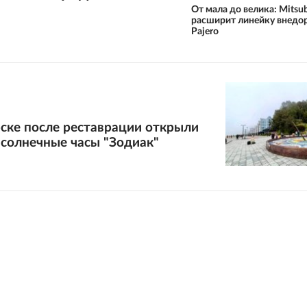
От мала до велика: Mitsub
расширит линейку внедо
Pajero
ске после реставрации открыли
солнечные часы "Зодиак"