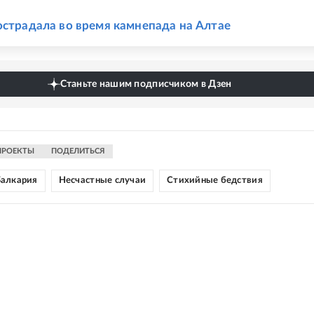
Е
острадала во время камнепада на Алтае
Станьте нашим подписчиком в Дзен
ПРОЕКТЫ
ПОДЕЛИТЬСЯ
Балкария
Несчастные случаи
Стихийные бедствия