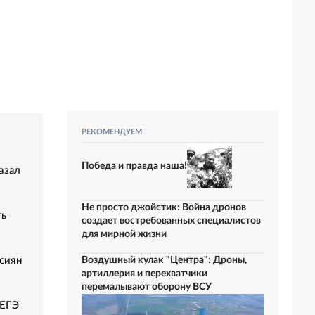
РЕКОМЕНДУЕМ
Победа и правда наша!
азал
Не просто джойстик: Война дронов
ть
создает востребованных специалистов
для мирной жизни
сиян
Воздушный кулак "Центра": Дроны,
артиллерия и перехватчики
перемалывают оборону ВСУ
 ЕГЭ