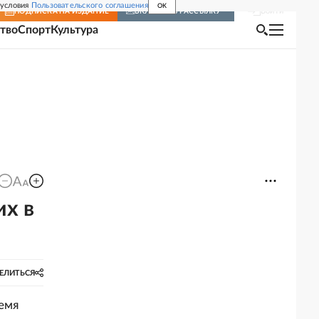
 условия
Пользовательского соглашения
OK
Войти
ПОДПИСКА
НА ИЗДАНИЕ
ВКЛЮЧИТЬ РАССЫЛКУ
тво
Спорт
Культура
их в
ЕЛИТЬСЯ
емя