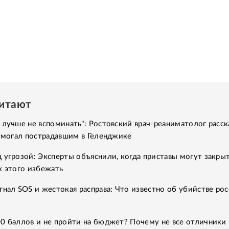
читают
 лучше не вспоминать": Ростовский врач-реаниматолог расск
помогал пострадавшим в Геленджике
 угрозой: Эксперты объяснили, когда приставы могут закры
к этого избежать
гнал SOS и жестокая расправа: Что известно об убийстве рос
0 баллов и не пройти на бюджет? Почему не все отличники