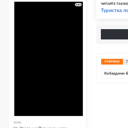
ЧИТАЙТЕ ТАКЖ
Туристка п
РУБРИКИ
Кабардино-
10:06