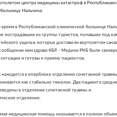
ртолетом центра медицины катастроф в Республикан
больницу Нальчика.
е время в Республиканской клинической больнице Нал
ое пострадавших из группы туристов, попавших под к
нгийского ущелья, которых доставили вертолетом сана
сообщении минздрава КБР. - Медики РКБ были своев
ситуации и готовы к приему пациентов.
 находится в оперблоке отделения сочетанной травмы
енивается как стабильно тяжелое. Два пациента средн
еведены в отделение сочетанной травмы и
ческое отделение.
мая медицинская помощь оказывается в полном объем