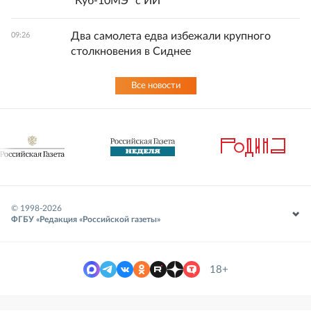
"Куб-10МЭ" с ИИ
Два самолета едва избежали крупного
09:26
столкновения в Сиднее
Все новости
© 1998-
2026
ФГБУ «Редакция «Российской газеты»
18+