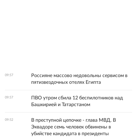
Россияне массово недовольны сервисом в
09:57
пятизвездочных отелях Египта
ПВО утром сбила 12 беспилотников над
09:57
Башкирией и Татарстаном
В преступной цепочке - глава МВД. В
09:52
Эквадоре семь человек обвинены в
убийстве кандидата в президенты