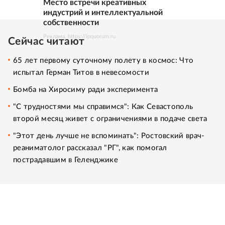
Место встречи креативных
индустрий и интеллектуальной
собственности
Реклама. https://ipquorum.ru
Сейчас читают
65 лет первому суточному полету в космос: Что
испытал Герман Титов в невесомости
Бомба на Хиросиму ради эксперимента
"С трудностями мы справимся": Как Севастополь
второй месяц живет с ограничениями в подаче света
"Этот день лучше не вспоминать": Ростовский врач-
реаниматолог рассказал "РГ", как помогал
пострадавшим в Геленджике