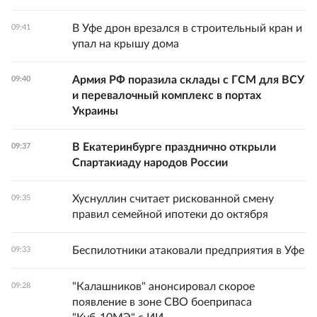
В Уфе дрон врезался в строительный кран и
09:41
упал на крышу дома
Армия РФ поразила склады с ГСМ для ВСУ
09:40
и перевалочный комплекс в портах
Украины
В Екатеринбурге празднично открыли
09:37
Спартакиаду народов России
Хуснуллин считает рискованной смену
09:35
правил семейной ипотеки до октября
Беспилотники атаковали предприятия в Уфе
09:33
"Калашников" анонсировал скорое
09:28
появление в зоне СВО боеприпаса