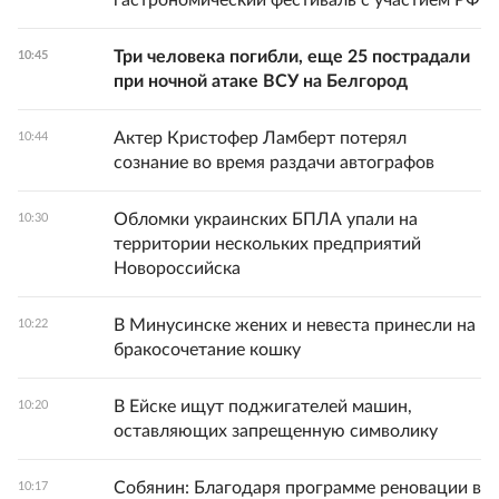
гастрономический фестиваль с участием РФ
Три человека погибли, еще 25 пострадали
10:45
при ночной атаке ВСУ на Белгород
Актер Кристофер Ламберт потерял
10:44
сознание во время раздачи автографов
Обломки украинских БПЛА упали на
10:30
территории нескольких предприятий
Новороссийска
В Минусинске жених и невеста принесли на
10:22
бракосочетание кошку
В Ейске ищут поджигателей машин,
10:20
оставляющих запрещенную символику
Собянин: Благодаря программе реновации в
10:17