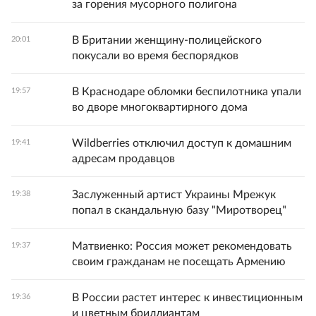
за горения мусорного полигона
В Британии женщину-полицейского
20:01
покусали во время беспорядков
В Краснодаре обломки беспилотника упали
19:57
во дворе многоквартирного дома
Wildberries отключил доступ к домашним
19:41
адресам продавцов
Заслуженный артист Украины Мрежук
19:38
попал в скандальную базу "Миротворец"
Матвиенко: Россия может рекомендовать
19:37
своим гражданам не посещать Армению
В России растет интерес к инвестиционным
19:36
и цветным бриллиантам