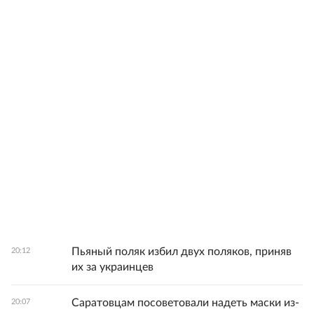
Пьяный поляк избил двух поляков, приняв
20:12
их за украинцев
Саратовцам посоветовали надеть маски из-
20:07