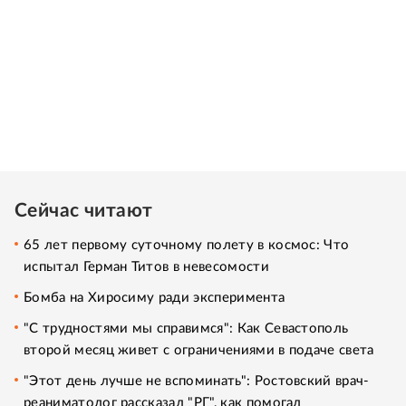
Сейчас читают
65 лет первому суточному полету в космос: Что
испытал Герман Титов в невесомости
Бомба на Хиросиму ради эксперимента
"С трудностями мы справимся": Как Севастополь
второй месяц живет с ограничениями в подаче света
"Этот день лучше не вспоминать": Ростовский врач-
реаниматолог рассказал "РГ", как помогал