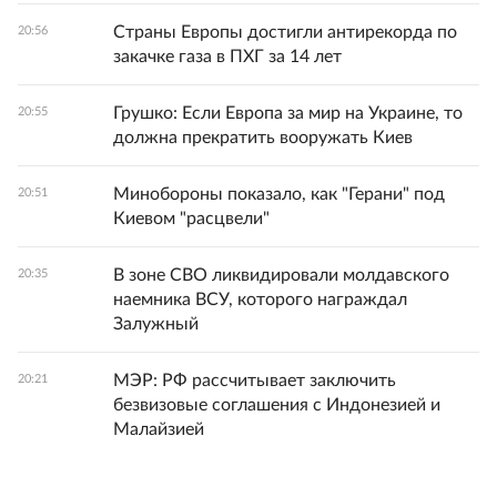
Страны Европы достигли антирекорда по
20:56
закачке газа в ПХГ за 14 лет
Грушко: Если Европа за мир на Украине, то
20:55
должна прекратить вооружать Киев
Минобороны показало, как "Герани" под
20:51
Киевом "расцвели"
В зоне СВО ликвидировали молдавского
20:35
наемника ВСУ, которого награждал
Залужный
МЭР: РФ рассчитывает заключить
20:21
безвизовые соглашения с Индонезией и
Малайзией