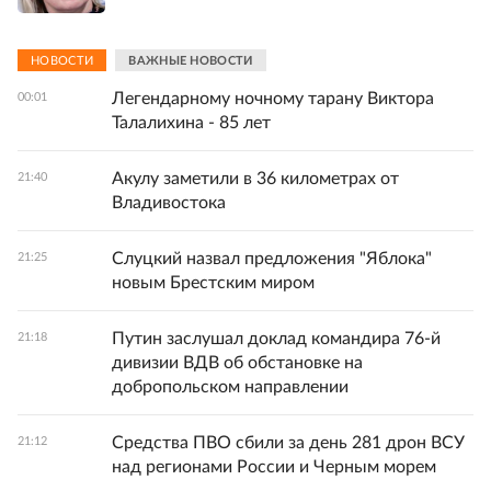
НОВОСТИ
ВАЖНЫЕ НОВОСТИ
Легендарному ночному тарану Виктора
00:01
Талалихина - 85 лет
Акулу заметили в 36 километрах от
21:40
Владивостока
Слуцкий назвал предложения "Яблока"
21:25
новым Брестским миром
Путин заслушал доклад командира 76-й
21:18
дивизии ВДВ об обстановке на
добропольском направлении
Средства ПВО сбили за день 281 дрон ВСУ
21:12
над регионами России и Черным морем