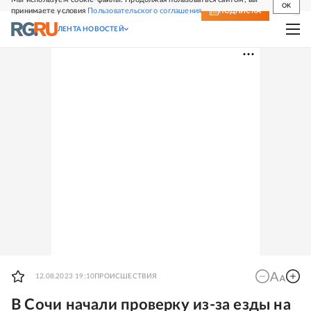
OK
принимаете условия
Пользовательского соглашения
СВЕЖИЙ НОМЕР
ПОДПИСКА
ЛЕНТА НОВОСТЕЙ
12.08.2023 19:10
ПРОИСШЕСТВИЯ
В Сочи начали проверку из-за езды на