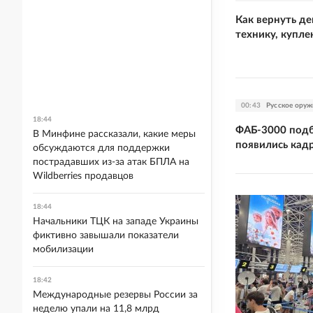
Как вернуть де
технику, купле
00:43
Русское оруж
18:44
ФАБ-3000 подб
В Минфине рассказали, какие меры
появились кад
обсуждаются для поддержки
пострадавших из-за атак БПЛА на
Wildberries продавцов
18:44
Начальники ТЦК на западе Украины
фиктивно завышали показатели
мобилизации
18:42
Международные резервы России за
неделю упали на 11,8 млрд