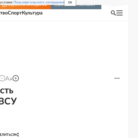
 условия
Пользовательского соглашения
OK
Войти
ПОДПИСКА
НА ИЗДАНИЕ
ВКЛЮЧИТЬ РАССЫЛКУ
тво
Спорт
Культура
сть
 ВСУ
ЕЛИТЬСЯ