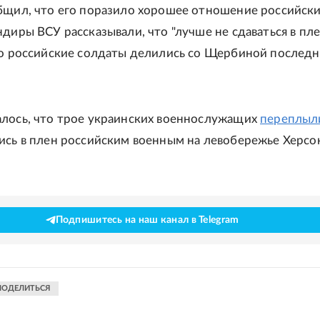
бщил, что его поразило хорошее отношение российск
диры ВСУ рассказывали, что "лучше не сдаваться в пле
то российские солдаты делились со Щербиной послед
лось, что трое украинских военнослужащих
переплыл
ись в плен российским военным на левобережье Херсо
Подпишитесь на наш канал в Telegram
ПОДЕЛИТЬСЯ