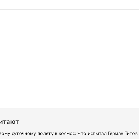
читают
вому суточному полету в космос: Что испытал Герман Титов 