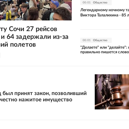
00:01
Общество
Легендарному ночному т
Виктора Талалихина - 85 
ту Сочи 27 рейсов
и 64 задержали из-за
00:01
Общество
ний полетов
"Делаете" или "делайте": 
правильно пишется слово
д был принят закон, позволивший
ечестно нажитое имущество