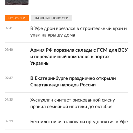
НОВОСТИ
ВАЖНЫЕ НОВОСТИ
В Уфе дрон врезался в строительный кран и
09:41
упал на крышу дома
Армия РФ поразила склады с ГСМ для ВСУ
09:40
и перевалочный комплекс в портах
Украины
В Екатеринбурге празднично открыли
09:37
Спартакиаду народов России
Хуснуллин считает рискованной смену
09:35
правил семейной ипотеки до октября
Беспилотники атаковали предприятия в Уфе
09:33