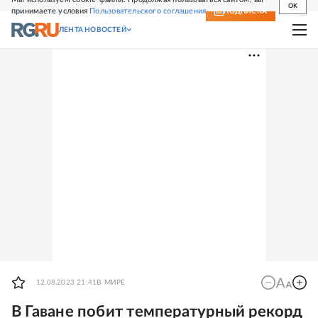
OK
принимаете условия
Пользовательского соглашения
СВЕЖИЙ НОМЕР
ПОДПИСКА
ЛЕНТА НОВОСТЕЙ
12.08.2023 21:41
В МИРЕ
В Гаване побит температурный рекорд