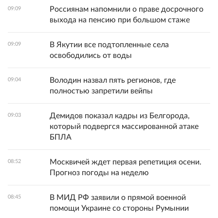
Россиянам напомнили о праве досрочного
09:09
выхода на пенсию при большом стаже
В Якутии все подтопленные села
09:09
освободились от воды
Володин назвал пять регионов, где
09:04
полностью запретили вейпы
Демидов показал кадры из Белгорода,
09:03
который подвергся массированной атаке
БПЛА
Москвичей ждет первая репетиция осени.
08:52
Прогноз погоды на неделю
В МИД РФ заявили о прямой военной
08:45
помощи Украине со стороны Румынии