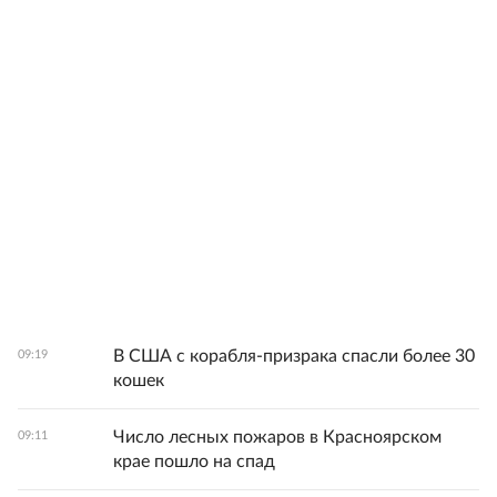
В США с корабля-призрака спасли более 30
09:19
кошек
Число лесных пожаров в Красноярском
09:11
крае пошло на спад