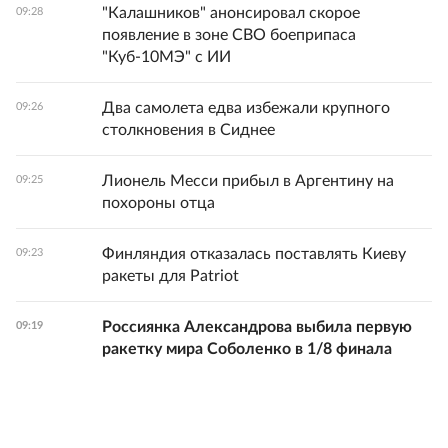
"Калашников" анонсировал скорое
09:28
появление в зоне СВО боеприпаса
"Куб-10МЭ" с ИИ
Два самолета едва избежали крупного
09:26
столкновения в Сиднее
Лионель Месси прибыл в Аргентину на
09:25
похороны отца
Финляндия отказалась поставлять Киеву
09:23
ракеты для Patriot
Россиянка Александрова выбила первую
09:19
ракетку мира Соболенко в 1/8 финала