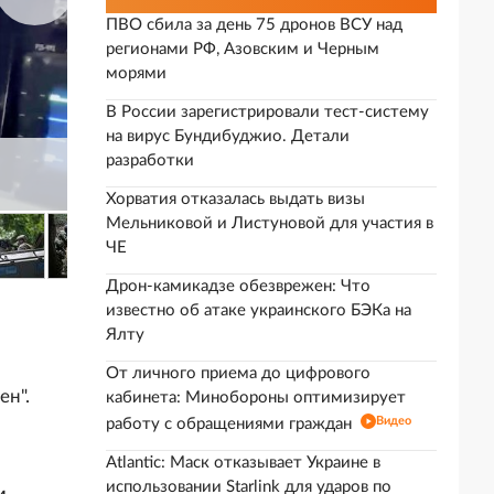
ПВО сбила за день 75 дронов ВСУ над
регионами РФ, Азовским и Черным
морями
В России зарегистрировали тест-систему
на вирус Бундибуджио. Детали
разработки
.
Хорватия отказалась выдать визы
Мельниковой и Листуновой для участия в
ЧЕ
Дрон-камикадзе обезврежен: Что
известно об атаке украинского БЭКа на
Ялту
От личного приема до цифрового
ен".
кабинета: Минобороны оптимизирует
Видео
работу с обращениями граждан
Atlantic: Маск отказывает Украине в
использовании Starlink для ударов по