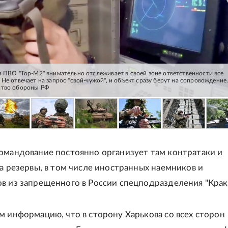
а ПВО "Тор-М2" внимательно отслеживает в своей зоне ответственности все
Не отвечает на запрос "свой-чужой", и объект сразу берут на сопровождение
ство обороны РФ
омандование постоянно организует там контратаки и
да резервы, в том числе иностранных наемников и
в из запрещенного в России спецподразделения "Крак
м информацию, что в сторону Харькова со всех сторон