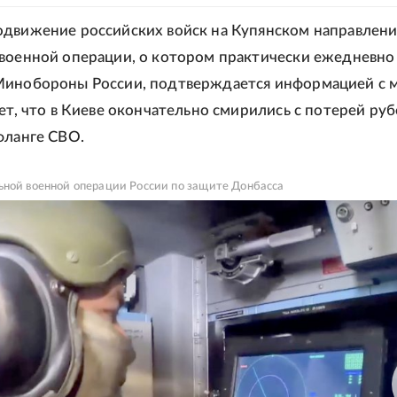
движение российских войск на Купянском направлен
военной операции, о котором практически ежедневно
инобороны России, подтверждается информацией с м
ает, что в Киеве окончательно смирились с потерей ру
фланге СВО.
ьной военной операции России по защите Донбасса