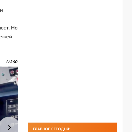
ии
ест. Но
бежей
1
/
360
ГЛАВНОЕ СЕГОДНЯ: