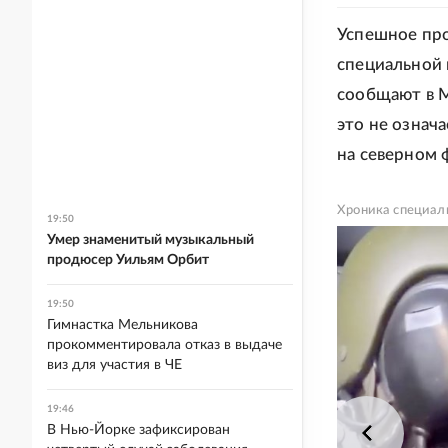
Успешное про
специальной 
сообщают в М
это не означ
на северном 
Хроника специал
19:50
Умер знаменитый музыкальный
продюсер Уильям Орбит
19:50
Гимнастка Мельникова
прокомментировала отказ в выдаче
виз для участия в ЧЕ
19:46
В Нью-Йорке зафиксирован