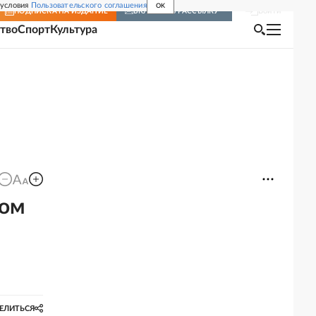
 условия
Пользовательского соглашения
OK
Войти
ПОДПИСКА
НА ИЗДАНИЕ
ВКЛЮЧИТЬ РАССЫЛКУ
тво
Спорт
Культура
ком
ЕЛИТЬСЯ