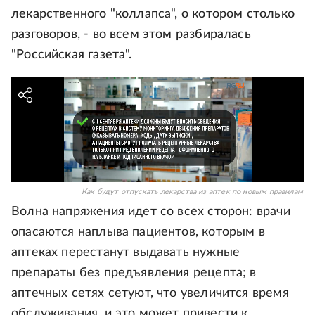
лекарственного "коллапса", о котором столько
разговоров, - во всем этом разбиралась
"Российская газета".
Как будут отпускать лекарства из аптек по новым правилам
Волна напряжения идет со всех сторон: врачи
опасаются наплыва пациентов, которым в
аптеках перестанут выдавать нужные
препараты без предъявления рецепта; в
аптечных сетях сетуют, что увеличится время
обслуживания, и это может привести к