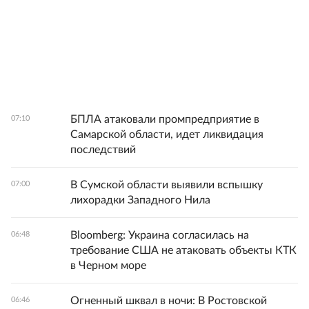
БПЛА атаковали промпредприятие в
07:10
Самарской области, идет ликвидация
последствий
В Сумской области выявили вспышку
07:00
лихорадки Западного Нила
Bloomberg: Украина согласилась на
06:48
требование США не атаковать объекты КТК
в Черном море
Огненный шквал в ночи: В Ростовской
06:46