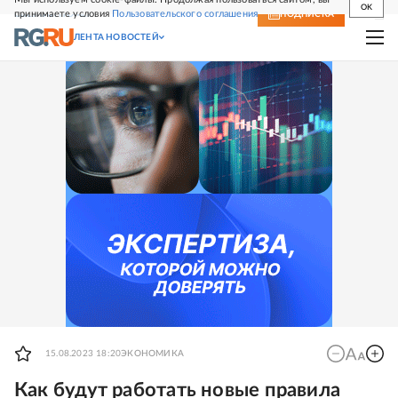
OK
принимаете условия
Пользовательского соглашения
СВЕЖИЙ НОМЕР
ПОДПИСКА
ЛЕНТА НОВОСТЕЙ
15.08.2023 18:20
ЭКОНОМИКА
Как будут работать новые правила