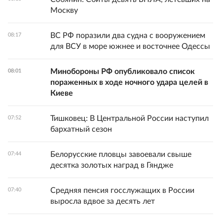
Москву
ВС РФ поразили два судна с вооружением
08:17
для ВСУ в море южнее и восточнее Одессы
Минобороны РФ опубликовало список
08:01
пораженных в ходе ночного удара целей в
Киеве
Тишковец: В Центральной России наступил
07:52
бархатный сезон
Белорусские пловцы завоевали свыше
07:44
десятка золотых наград в Гяндже
Средняя пенсия госслужащих в России
07:40
выросла вдвое за десять лет