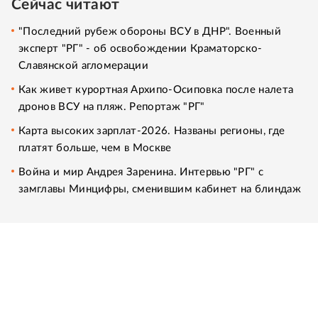
Сейчас читают
"Последний рубеж обороны ВСУ в ДНР". Военный
эксперт "РГ" - об освобождении Краматорско-
Славянской агломерации
Как живет курортная Архипо-Осиповка после налета
дронов ВСУ на пляж. Репортаж "РГ"
Карта высоких зарплат-2026. Названы регионы, где
платят больше, чем в Москве
Война и мир Андрея Заренина. Интервью "РГ" с
замглавы Минцифры, сменившим кабинет на блиндаж