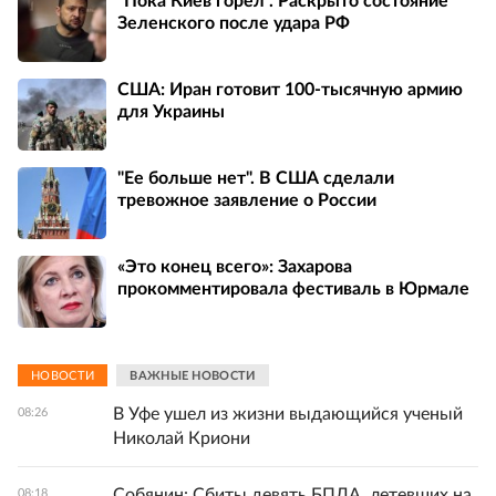
"Пока Киев горел". Раскрыто состояние
Зеленского после удара РФ
США: Иран готовит 100-тысячную армию
для Украины
"Ее больше нет". В США сделали
тревожное заявление о России
«Это конец всего»: Захарова
прокомментировала фестиваль в Юрмале
НОВОСТИ
ВАЖНЫЕ НОВОСТИ
В Уфе ушел из жизни выдающийся ученый
08:26
Николай Криони
Собянин: Сбиты девять БПЛА, летевших на
08:18