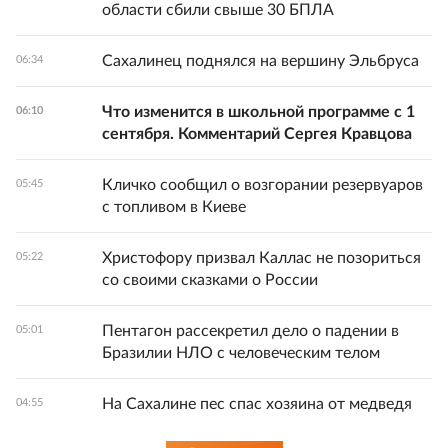
области сбили свыше 30 БПЛА
Сахалинец поднялся на вершину Эльбруса
06:34
Что изменится в школьной программе с 1
06:10
сентября. Комментарий Сергея Кравцова
Кличко сообщил о возгорании резервуаров
05:45
с топливом в Киеве
Христофору призвал Каллас не позориться
05:22
со своими сказками о России
Пентагон рассекретил дело о падении в
05:01
Бразилии НЛО с человеческим телом
На Сахалине пес спас хозяина от медведя
04:55