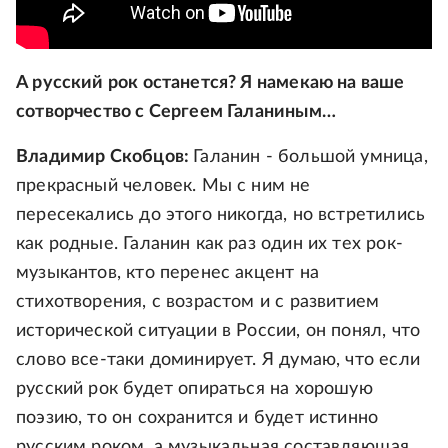
А русский рок останется? Я намекаю на ваше
сотворчество с Сергеем Галаниным…
Владимир Скобцов:
Галанин - большой умница,
прекрасный человек. Мы с ним не
пересекались до этого никогда, но встретились
как родные. Галанин как раз один их тех рок-
музыкантов, кто перенес акцент на
стихотворения, с возрастом и с развитием
исторической ситуации в России, он понял, что
слово все-таки доминирует. Я думаю, что если
русский рок будет опираться на хорошую
поэзию, то он сохранится и будет истинно
русским роком, а музыкальная составляющая