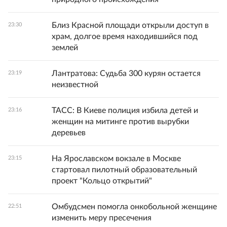
Близ Красной площади открыли доступ в
23:30
храм, долгое время находившийся под
землей
Лантратова: Судьба 300 курян остается
23:19
неизвестной
ТАСС: В Киеве полиция избила детей и
23:16
женщин на митинге против вырубки
деревьев
На Ярославском вокзале в Москве
23:15
стартовал пилотный образовательный
проект "Кольцо открытий"
Омбудсмен помогла онкобольной женщине
22:51
изменить меру пресечения