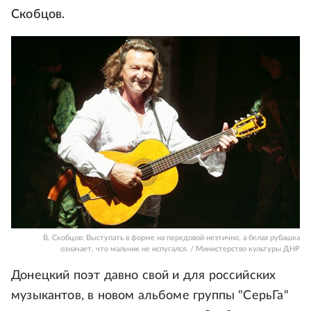
Скобцов.
В. Скобцов: Выступать в форме на передовой неэтично, а белая рубашка
означает, что мальчик не испугался. / Министерство культуры ДНР
Донецкий поэт давно свой и для российских
музыкантов, в новом альбоме группы "СерьГа"