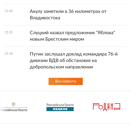
Акулу заметили в 36 километрах от
21:40
Владивостока
Слуцкий назвал предложения "Яблока"
21:25
новым Брестским миром
Путин заслушал доклад командира 76-й
21:18
дивизии ВДВ об обстановке на
добропольском направлении
Все новости