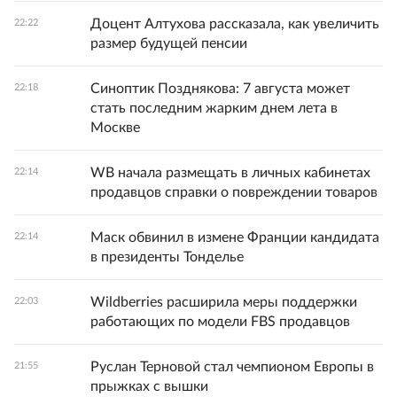
Доцент Алтухова рассказала, как увеличить
22:22
размер будущей пенсии
Синоптик Позднякова: 7 августа может
22:18
стать последним жарким днем лета в
Москве
WB начала размещать в личных кабинетах
22:14
продавцов справки о повреждении товаров
Маск обвинил в измене Франции кандидата
22:14
в президенты Тонделье
Wildberries расширила меры поддержки
22:03
работающих по модели FBS продавцов
Руслан Терновой стал чемпионом Европы в
21:55
прыжках с вышки