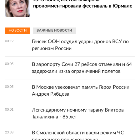
прокомментировала фестиваль в Юрмале
НОВОСТИ
ВАЖНЫЕ НОВОСТИ
Генсек ООН осудил удары дронов ВСУ по
00:19
регионам России
В аэропорту Сочи 27 рейсов отменили и 64
00:05
задержали из-за ограничений полетов
В Москве увековечат память Героя России
00:05
Андрея Рябцева
Легендарному ночному тарану Виктора
00:01
Талалихина - 85 лет
В Смоленской области ввели режим ЧС
23:38
природного происхождения