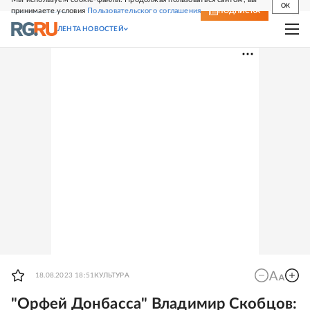
OK
принимаете условия
Пользовательского соглашения
СВЕЖИЙ НОМЕР
ПОДПИСКА
ЛЕНТА НОВОСТЕЙ
18.08.2023 18:51
КУЛЬТУРА
"Орфей Донбасса" Владимир Скобцов: