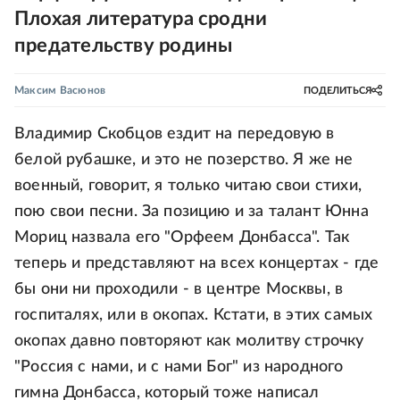
Плохая литература сродни
предательству родины
Максим Васюнов
ПОДЕЛИТЬСЯ
Владимир Скобцов ездит на передовую в
белой рубашке, и это не позерство. Я же не
военный, говорит, я только читаю свои стихи,
пою свои песни. За позицию и за талант Юнна
Мориц назвала его "Орфеем Донбасса". Так
теперь и представляют на всех концертах - где
бы они ни проходили - в центре Москвы, в
госпиталях, или в окопах. Кстати, в этих самых
окопах давно повторяют как молитву строчку
"Россия с нами, и с нами Бог" из народного
гимна Донбасса, который тоже написал