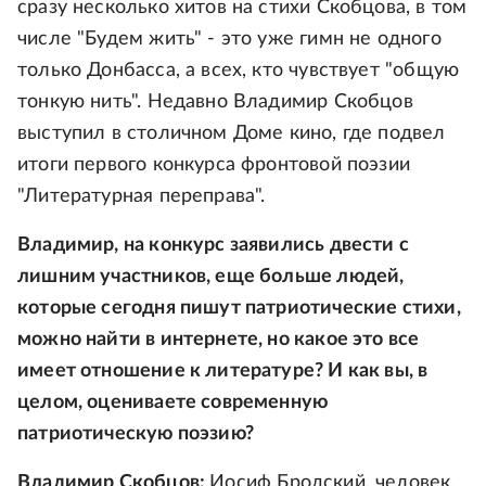
сразу несколько хитов на стихи Скобцова, в том
числе "Будем жить" - это уже гимн не одного
только Донбасса, а всех, кто чувствует "общую
тонкую нить". Недавно Владимир Скобцов
выступил в столичном Доме кино, где подвел
итоги первого конкурса фронтовой поэзии
"Литературная переправа".
Владимир, на конкурс заявились двести с
лишним участников, еще больше людей,
которые сегодня пишут патриотические стихи,
можно найти в интернете, но какое это все
имеет отношение к литературе? И как вы, в
целом, оцениваете современную
патриотическую поэзию?
Владимир Скобцов:
Иосиф Бродский, человек,