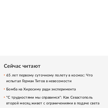
Сейчас читают
65 лет первому суточному полету в космос: Что
испытал Герман Титов в невесомости
Бомба на Хиросиму ради эксперимента
"С трудностями мы справимся": Как Севастополь
второй месяц живет с ограничениями в подаче света