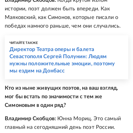
Владимир Скобцов:
Когда крутой излом
истории, поэт должен быть впереди. Как
Маяковский, как Симонов, которые писали о
победах намного раньше, чем они случались.
ЧИТАЙТЕ ТАКЖЕ
Директор Театра оперы и балета
Севастополя Сергей Полунин: Людям
нужны положительные эмоции, поэтому
мы ездим на Донбасс
Кто из ныне живущих поэтов, на ваш взгляд,
мог бы встать по значимости с тем же
Симоновым в один ряд?
Владимир Скобцов:
Юнна Мориц. Это самый
главный на сегодняшний день поэт России.