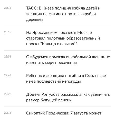
ТАСС: В Киеве полиция избила детей и
23:16
женщин на митинге против вырубки
деревьев
На Ярославском вокзале в Москве
23:15
стартовал пилотный образовательный
проект "Кольцо открытий"
Омбудсмен помогла онкобольной женщине
22:51
изменить меру пресечения
Ребенок и женщина погибли в Смоленске
22:43
из-за последствий непогоды
Доцент Алтухова рассказала, как увеличить
22:22
размер будущей пенсии
Синоптик Позднякова: 7 августа может
22:18