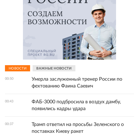
НОВОСТИ
ВАЖНЫЕ НОВОСТИ
Умерла заслуженный тренер России по
00:50
фехтованию Фаина Саевич
ФАБ-3000 подбросила в воздух дамбу,
00:43
появились кадры удара
Трамп ответил на просьбы Зеленского о
00:37
поставках Киеву ракет