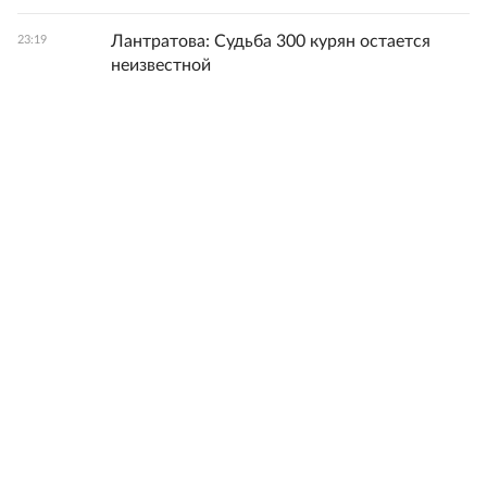
Лантратова: Судьба 300 курян остается
23:19
неизвестной