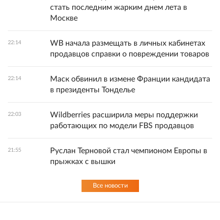
стать последним жарким днем лета в
Москве
WB начала размещать в личных кабинетах
22:14
продавцов справки о повреждении товаров
Маск обвинил в измене Франции кандидата
22:14
в президенты Тонделье
Wildberries расширила меры поддержки
22:03
работающих по модели FBS продавцов
Руслан Терновой стал чемпионом Европы в
21:55
прыжках с вышки
Все новости