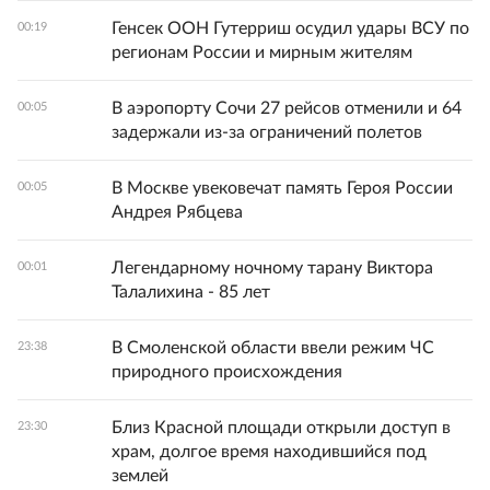
Генсек ООН Гутерриш осудил удары ВСУ по
00:19
регионам России и мирным жителям
В аэропорту Сочи 27 рейсов отменили и 64
00:05
задержали из-за ограничений полетов
В Москве увековечат память Героя России
00:05
Андрея Рябцева
Легендарному ночному тарану Виктора
00:01
Талалихина - 85 лет
В Смоленской области ввели режим ЧС
23:38
природного происхождения
Близ Красной площади открыли доступ в
23:30
храм, долгое время находившийся под
землей