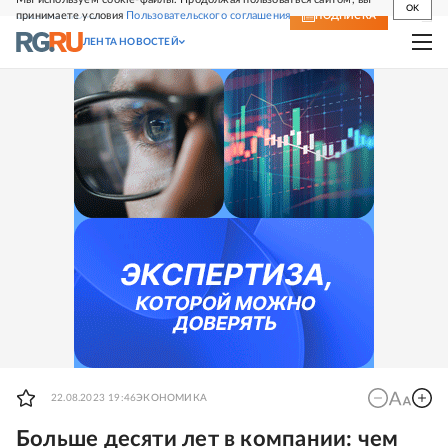
OK
принимаете условия
Пользовательского соглашения
СВЕЖИЙ НОМЕР
ПОДПИСКА
ЛЕНТА НОВОСТЕЙ
22.08.2023 19:46
ЭКОНОМИКА
Больше десяти лет в компании: чем