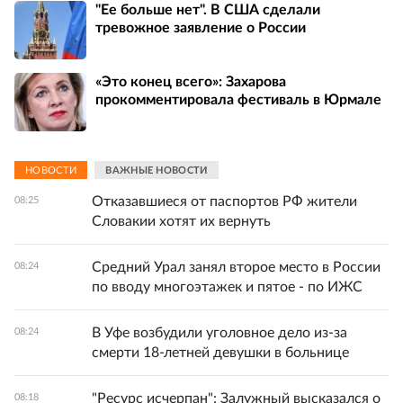
"Ее больше нет". В США сделали
тревожное заявление о России
«Это конец всего»: Захарова
прокомментировала фестиваль в Юрмале
НОВОСТИ
ВАЖНЫЕ НОВОСТИ
Отказавшиеся от паспортов РФ жители
08:25
Словакии хотят их вернуть
Средний Урал занял второе место в России
08:24
по вводу многоэтажек и пятое - по ИЖС
В Уфе возбудили уголовное дело из-за
08:24
смерти 18-летней девушки в больнице
"Ресурс исчерпан": Залужный высказался о
08:18