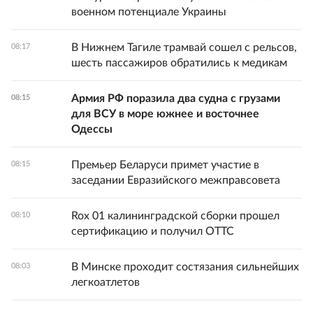
военном потенциале Украины
В Нижнем Тагиле трамвай сошел с рельсов,
08:17
шесть пассажиров обратились к медикам
Армия РФ поразила два судна с грузами
08:15
для ВСУ в море южнее и восточнее
Одессы
Премьер Беларуси примет участие в
08:15
заседании Евразийского межправсовета
Rox 01 калининградской сборки прошел
08:10
сертификацию и получил ОТТС
В Минске проходит состязания сильнейших
08:03
легкоатлетов