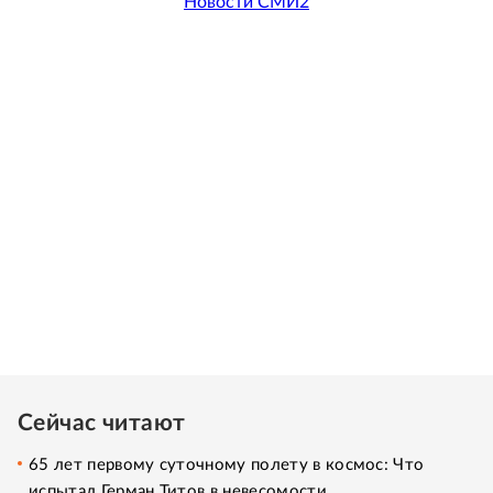
Новости СМИ2
Сейчас читают
65 лет первому суточному полету в космос: Что
испытал Герман Титов в невесомости