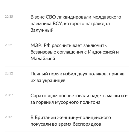
В зоне СВО ликвидировали молдавского
20:35
наемника ВСУ, которого награждал
Залужный
МЭР: РФ рассчитывает заключить
20:21
безвизовые соглашения с Индонезией и
Малайзией
Пьяный поляк избил двух поляков, приняв
20:12
их за украинцев
Саратовцам посоветовали надеть маски из-
20:07
за горения мусорного полигона
В Британии женщину-полицейского
20:01
покусали во время беспорядков