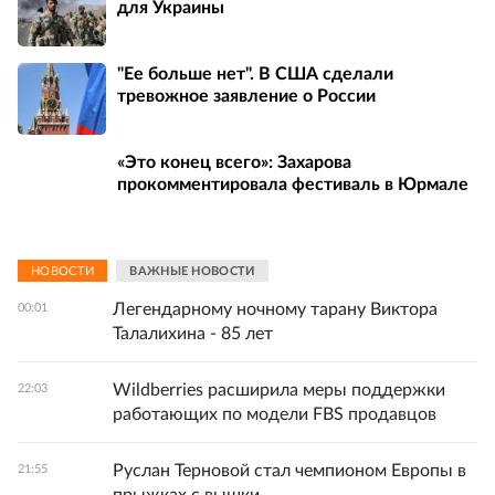
для Украины
"Ее больше нет". В США сделали
тревожное заявление о России
«Это конец всего»: Захарова
прокомментировала фестиваль в Юрмале
НОВОСТИ
ВАЖНЫЕ НОВОСТИ
Легендарному ночному тарану Виктора
00:01
Талалихина - 85 лет
Wildberries расширила меры поддержки
22:03
работающих по модели FBS продавцов
Руслан Терновой стал чемпионом Европы в
21:55