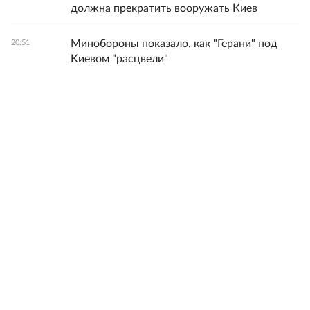
должна прекратить вооружать Киев
Минобороны показало, как "Герани" под
20:51
Киевом "расцвели"