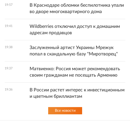
В Краснодаре обломки беспилотника упали
19:57
во дворе многоквартирного дома
Wildberries отключил доступ к домашним
19:41
адресам продавцов
Заслуженный артист Украины Мрежук
19:38
попал в скандальную базу "Миротворец"
Матвиенко: Россия может рекомендовать
19:37
своим гражданам не посещать Армению
В России растет интерес к инвестиционным
19:36
и цветным бриллиантам
Все новости