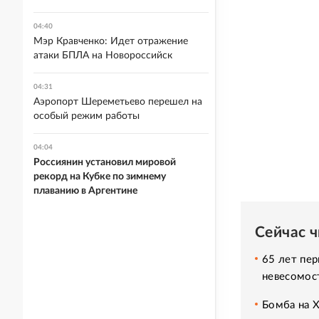
04:40
Мэр Кравченко: Идет отражение
атаки БПЛА на Новороссийск
04:31
Аэропорт Шереметьево перешел на
особый режим работы
04:04
Россиянин установил мировой
рекорд на Кубке по зимнему
плаванию в Аргентине
Сейчас 
65 лет пер
невесомос
Бомба на 