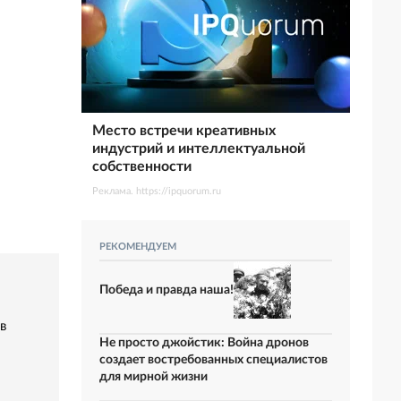
Место встречи креативных
индустрий и интеллектуальной
собственности
Реклама. https://ipquorum.ru
РЕКОМЕНДУЕМ
Победа и правда наша!
в
Не просто джойстик: Война дронов
создает востребованных специалистов
для мирной жизни