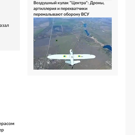
Воздушный кулак "Центра": Дроны,
артиллерия и перехватчики
перемалывают оборону ВСУ
азал
ерасом
ер