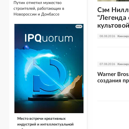
Путин отметил мужество
строителей, работающих в
Сэм Нилл
Новороссии и Донбассе
"Легенда 
культовой
08.08.2026
Кинокр
07.08.2026
Кинокр
Warner Bros
создания п
Место встречи креативных
индустрий и интеллектуальной