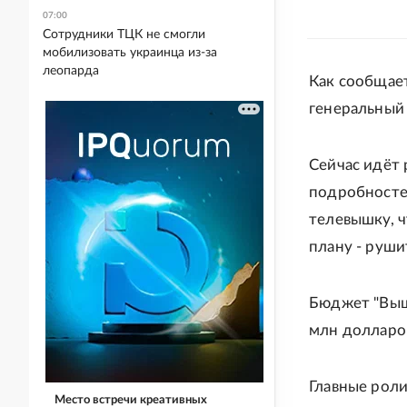
07:00
Сотрудники ТЦК не смогли
мобилизовать украинца из-за
леопарда
Как сообщае
генеральный
Сейчас идёт 
подробностей
телевышку, ч
плану - руши
Бюджет "Вышк
млн долларов
Главные роли
Место встречи креативных