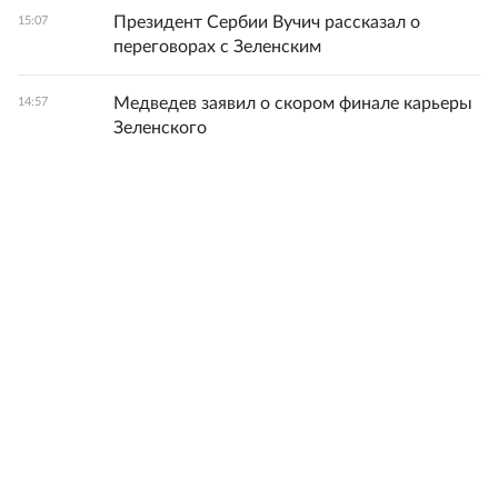
Президент Сербии Вучич рассказал о
15:07
переговорах с Зеленским
Медведев заявил о скором финале карьеры
14:57
Зеленского