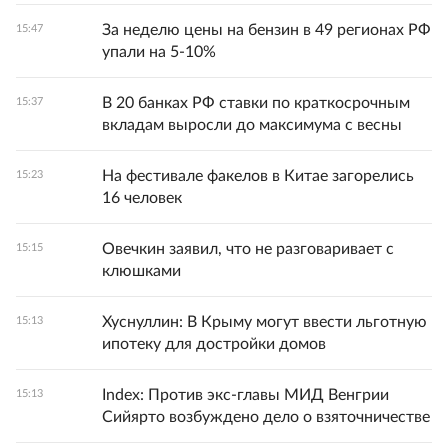
За неделю цены на бензин в 49 регионах РФ
15:47
упали на 5-10%
В 20 банках РФ ставки по краткосрочным
15:37
вкладам выросли до максимума с весны
На фестивале факелов в Китае загорелись
15:23
16 человек
Овечкин заявил, что не разговаривает с
15:15
клюшками
Хуснуллин: В Крыму могут ввести льготную
15:13
ипотеку для достройки домов
Index: Против экс-главы МИД Венгрии
15:13
Сийярто возбуждено дело о взяточничестве