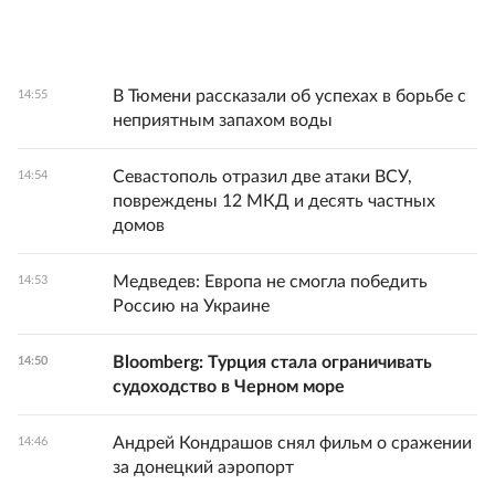
В Тюмени рассказали об успехах в борьбе с
14:55
неприятным запахом воды
Севастополь отразил две атаки ВСУ,
14:54
повреждены 12 МКД и десять частных
домов
Медведев: Европа не смогла победить
14:53
Россию на Украине
Bloomberg: Турция стала ограничивать
14:50
судоходство в Черном море
Андрей Кондрашов снял фильм о сражении
14:46
за донецкий аэропорт