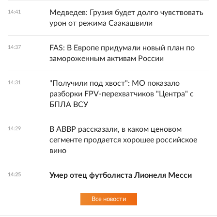
Медведев: Грузия будет долго чувствовать
14:41
урон от режима Саакашвили
FAS: В Европе придумали новый план по
14:37
замороженным активам России
"Получили под хвост": МО показало
14:31
разборки FPV-перехватчиков "Центра" с
БПЛА ВСУ
В АВВР рассказали, в каком ценовом
14:29
сегменте продается хорошее российское
вино
Умер отец футболиста Лионеля Месси
14:25
Все новости