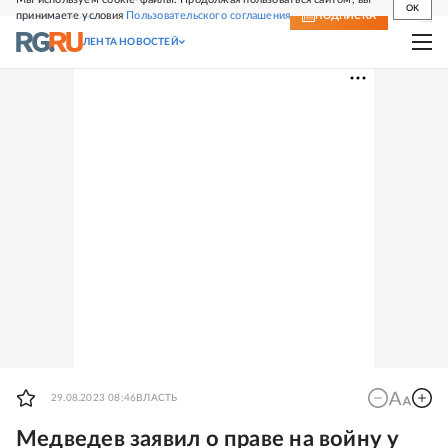
OK
принимаете условия
Пользовательского соглашения
СВЕЖИЙ НОМЕР
ПОДПИСКА
ЛЕНТА НОВОСТЕЙ
29.08.2023 08:46
ВЛАСТЬ
Медведев заявил о праве на войну у