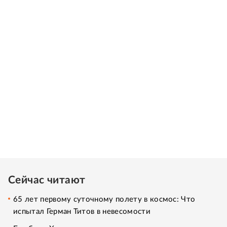
Сейчас читают
65 лет первому суточному полету в космос: Что
испытал Герман Титов в невесомости