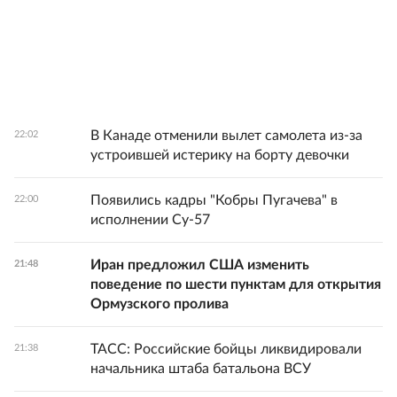
В Канаде отменили вылет самолета из-за
22:02
устроившей истерику на борту девочки
Появились кадры "Кобры Пугачева" в
22:00
исполнении Су-57
Иран предложил США изменить
21:48
поведение по шести пунктам для открытия
Ормузского пролива
ТАСС: Российские бойцы ликвидировали
21:38
начальника штаба батальона ВСУ