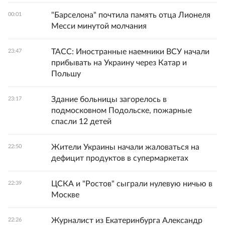
"Барселона" почтила память отца Лионеля
00:01
Месси минутой молчания
ТАСС: Иностранные наемники ВСУ начали
23:47
прибывать на Украину через Катар и
Польшу
Здание больницы загорелось в
23:17
подмосковном Подольске, пожарные
спасли 12 детей
Жители Украины начали жаловаться на
22:50
дефицит продуктов в супермаркетах
ЦСКА и "Ростов" сыграли нулевую ничью в
22:39
Москве
Журналист из Екатеринбурга Александр
22:26