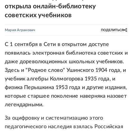
открыла онлайн-библиотеку
советских учебников
Мария Агранович
ПОДЕЛИТЬСЯ
С 1 сентября в Сети в открытом доступе
появилась электронная библиотека советских и
даже дореволюционных школьных учебников.
Здесь и "Родное слово" Ушинского 1904 года, и
учебник алгебры Колмогорова 1935 года, и
физика Перышкина 1953 года и другие издания,
которые старшее поколение наверняка назовет
легендарными.
За оцифровку и систематизацию этого
педагогического наследия взялась Российская