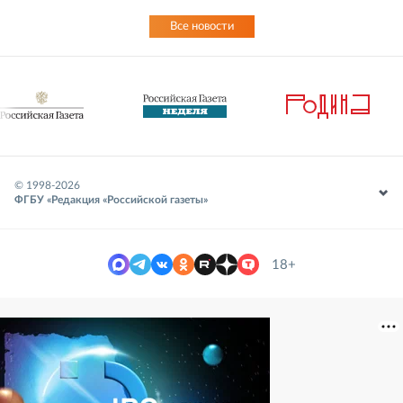
Все новости
© 1998-
2026
ФГБУ «Редакция «Российской газеты»
18+