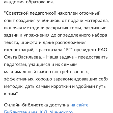
академия образования.
"Советской педагогикой накоплен огромный
опыт создания учебников: от подачи материала,
включая методики раскрытия темы, различные
задачи и упражнения до определенного набора
текста, шрифта и даже расположения
иллюстраций, - рассказала "РГ" президент РАО
Ольга Васильева. - Наша задача - предоставить
педагогам, учащимся и их семьям
максимальный выбор востребованных,
эффективных, хорошо зарекомендовавших себя
методик, дать самый короткий и удобный путь
к ним".
Онлайн-библиотека доступна
на сайте
Библиотеки им. К.Д. Ушинского
.