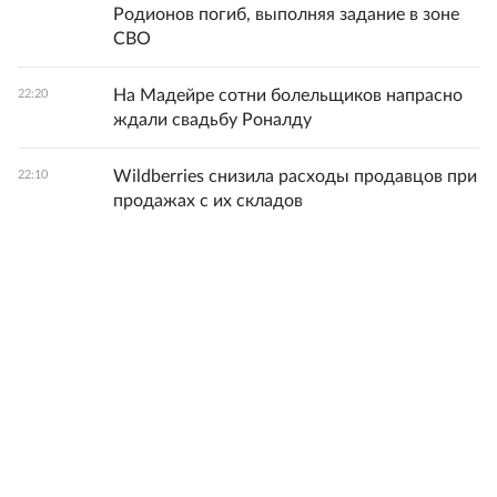
Родионов погиб, выполняя задание в зоне
СВО
На Мадейре сотни болельщиков напрасно
22:20
ждали свадьбу Роналду
Wildberries снизила расходы продавцов при
22:10
продажах с их складов