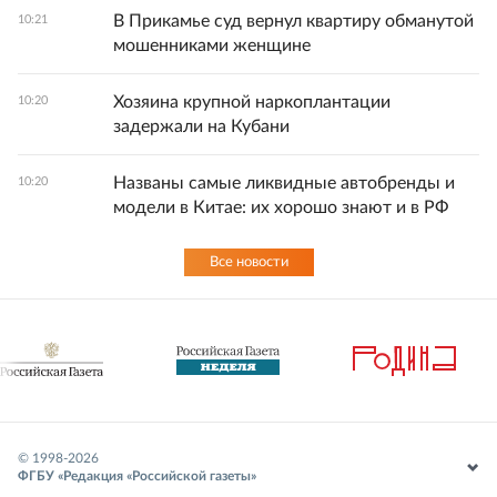
В Прикамье суд вернул квартиру обманутой
10:21
мошенниками женщине
Хозяина крупной наркоплантации
10:20
задержали на Кубани
Названы самые ликвидные автобренды и
10:20
модели в Китае: их хорошо знают и в РФ
Все новости
© 1998-
2026
ФГБУ «Редакция «Российской газеты»