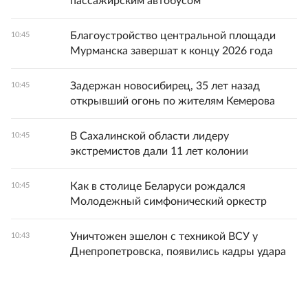
пассажирским автобусом
Благоустройство центральной площади
10:45
Мурманска завершат к концу 2026 года
Задержан новосибирец, 35 лет назад
10:45
открывший огонь по жителям Кемерова
В Сахалинской области лидеру
10:45
экстремистов дали 11 лет колонии
Как в столице Беларуси рождался
10:45
Молодежный симфонический оркестр
Уничтожен эшелон с техникой ВСУ у
10:43
Днепропетровска, появились кадры удара