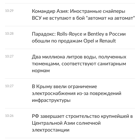
Командир Азия: Иностранные снайперы
10:29
ВСУ не вступают в бой "автомат на автомат"
Парадокс: Rolls-Royce и Bentley в России
10:28
обошли по продажам Opel и Renault
Два миллиона литров воды, полученных
10:27
тюменцами, соответствуют санитарным
нормам
В Крыму ввели ограничение
10:27
электроснабжения из-за повреждений
инфраструктуры
РФ завершает строительство крупнейшей в
10:26
Центральной Азии солнечной
электростанции