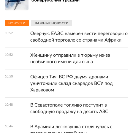
НОВОСТИ
ВАЖНЫЕ НОВОСТИ
Оверчук: ЕАЭС намерен вести переговоры о
10:52
свободной торговле со странами Африки
Женщину отправили в тюрьму из-за
10:52
необычного имени для сына
Офицер Тич: ВС РФ двумя дронами
10:50
уничтожили склад снарядов ВСУ под
Харьковом
В Севастополе топливо поступит в
10:48
свободную продажу на десять АЗС
В Арамили легковушка столянулась с
10:46