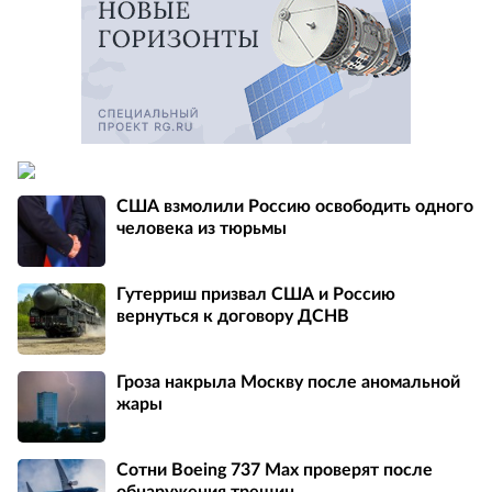
США взмолили Россию освободить одного
человека из тюрьмы
Гутерриш призвал США и Россию
вернуться к договору ДСНВ
Гроза накрыла Москву после аномальной
жары
Сотни Boeing 737 Max проверят после
обнаружения трещин