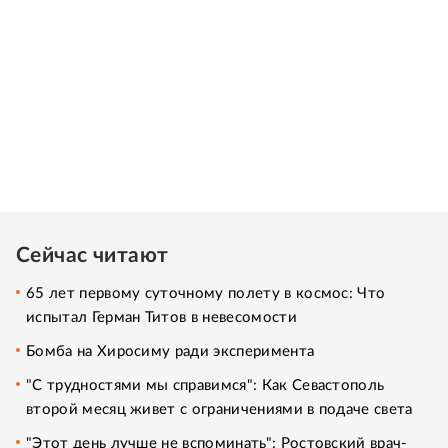
Сейчас читают
65 лет первому суточному полету в космос: Что
испытал Герман Титов в невесомости
Бомба на Хиросиму ради эксперимента
"С трудностями мы справимся": Как Севастополь
второй месяц живет с ограничениями в подаче света
"Этот день лучше не вспоминать": Ростовский врач-