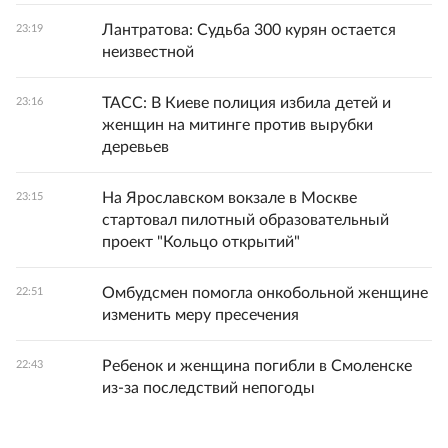
Лантратова: Судьба 300 курян остается
23:19
неизвестной
ТАСС: В Киеве полиция избила детей и
23:16
женщин на митинге против вырубки
деревьев
На Ярославском вокзале в Москве
23:15
стартовал пилотный образовательный
проект "Кольцо открытий"
Омбудсмен помогла онкобольной женщине
22:51
изменить меру пресечения
Ребенок и женщина погибли в Смоленске
22:43
из-за последствий непогоды