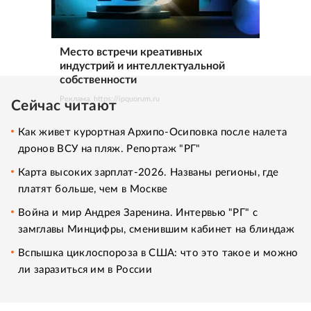
Место встречи креативных
индустрий и интеллектуальной
собственности
Реклама. https://ipquorum.ru
Сейчас читают
Как живет курортная Архипо-Осиповка после налета
дронов ВСУ на пляж. Репортаж "РГ"
Карта высоких зарплат-2026. Названы регионы, где
платят больше, чем в Москве
Война и мир Андрея Заренина. Интервью "РГ" с
замглавы Минцифры, сменившим кабинет на блиндаж
Вспышка циклоспороза в США: что это такое и можно
ли заразиться им в России