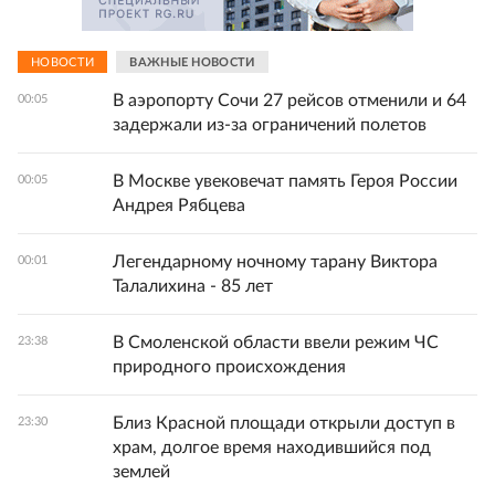
НОВОСТИ
ВАЖНЫЕ НОВОСТИ
В аэропорту Сочи 27 рейсов отменили и 64
00:05
задержали из-за ограничений полетов
В Москве увековечат память Героя России
00:05
Андрея Рябцева
Легендарному ночному тарану Виктора
00:01
Талалихина - 85 лет
В Смоленской области ввели режим ЧС
23:38
природного происхождения
Близ Красной площади открыли доступ в
23:30
храм, долгое время находившийся под
землей