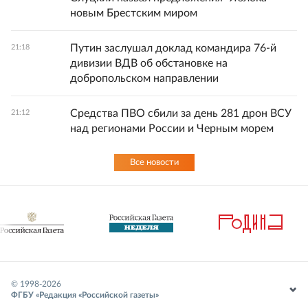
новым Брестским миром
Путин заслушал доклад командира 76-й
21:18
дивизии ВДВ об обстановке на
добропольском направлении
Средства ПВО сбили за день 281 дрон ВСУ
21:12
над регионами России и Черным морем
Все новости
© 1998-
2026
ФГБУ «Редакция «Российской газеты»