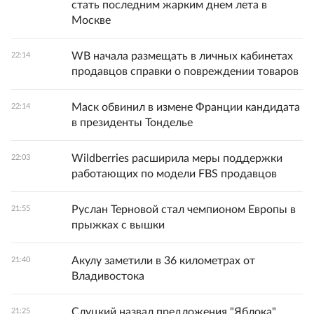
стать последним жарким днем лета в
Москве
WB начала размещать в личных кабинетах
22:14
продавцов справки о повреждении товаров
Маск обвинил в измене Франции кандидата
22:14
в президенты Тонделье
Wildberries расширила меры поддержки
22:03
работающих по модели FBS продавцов
Руслан Терновой стал чемпионом Европы в
21:55
прыжках с вышки
Акулу заметили в 36 километрах от
21:40
Владивостока
Слуцкий назвал предложения "Яблока"
21:25