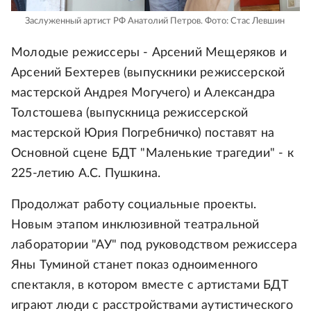
Заслуженный артист РФ Анатолий Петров.
Фото: Стас Левшин
Молодые режиссеры - Арсений Мещеряков и
Арсений Бехтерев (выпускники режиссерской
мастерской Андрея Могучего) и Александра
Толстошева (выпускница режиссерской
мастерской Юрия Погребничко) поставят на
Основной сцене БДТ "Маленькие трагедии" - к
225-летию А.С. Пушкина.
Продолжат работу социальные проекты.
Новым этапом инклюзивной театральной
лаборатории "АУ" под руководством режиссера
Яны Туминой станет показ одноименного
спектакля, в котором вместе с артистами БДТ
играют люди с расстройствами аутистического