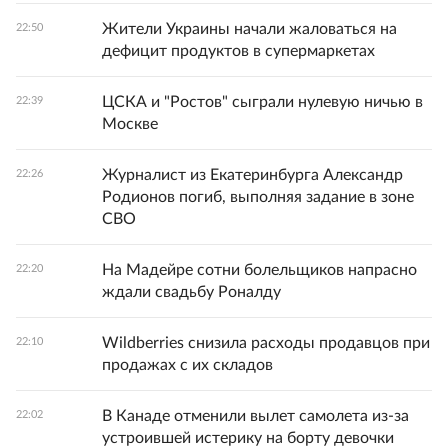
Жители Украины начали жаловаться на
22:50
дефицит продуктов в супермаркетах
ЦСКА и "Ростов" сыграли нулевую ничью в
22:39
Москве
Журналист из Екатеринбурга Александр
22:26
Родионов погиб, выполняя задание в зоне
СВО
На Мадейре сотни болельщиков напрасно
22:20
ждали свадьбу Роналду
Wildberries снизила расходы продавцов при
22:10
продажах с их складов
В Канаде отменили вылет самолета из-за
22:02
устроившей истерику на борту девочки