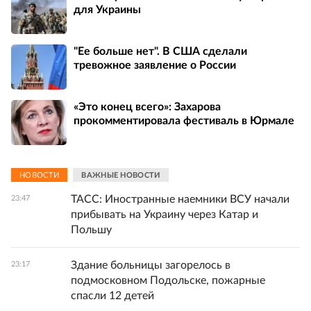
для Украины
"Ее больше нет". В США сделали
тревожное заявление о России
«Это конец всего»: Захарова
прокомментировала фестиваль в Юрмале
НОВОСТИ
ВАЖНЫЕ НОВОСТИ
ТАСС: Иностранные наемники ВСУ начали
23:47
прибывать на Украину через Катар и
Польшу
Здание больницы загорелось в
23:17
подмосковном Подольске, пожарные
спасли 12 детей