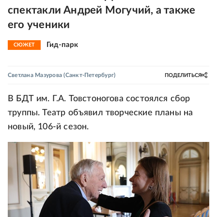
спектакли Андрей Могучий, а также
его ученики
Гид-парк
СЮЖЕТ
Светлана Мазурова
(Санкт-Петербург)
ПОДЕЛИТЬСЯ
В БДТ им. Г.А. Товстоногова состоялся сбор
труппы. Театр объявил творческие планы на
новый, 106-й сезон.