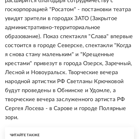
расширится благодаря сотрудничеству с
госкорпорацией "Росатом" - постановки театра
увидят зрители в городах ЗАТО (Закрытое
административно-территориальное
образование). Показ спектакля "Слава" впервые
состоится в городе Северске, спектакли "Когда
я снова стану маленьким" и "Крещенные
крестами" привезут в города Озерск, Заречный,
Лесной и Новоуральск. Творческие вечера
народной артистки РФ Светланы Крючковой
будут проведены в Обнинске и Удомле, а
творческие вечера заслуженного артиста РФ
Сергея Лосева - в Сарове и городе Полярные
зори.
ЧИТАЙТЕ ТАКЖЕ