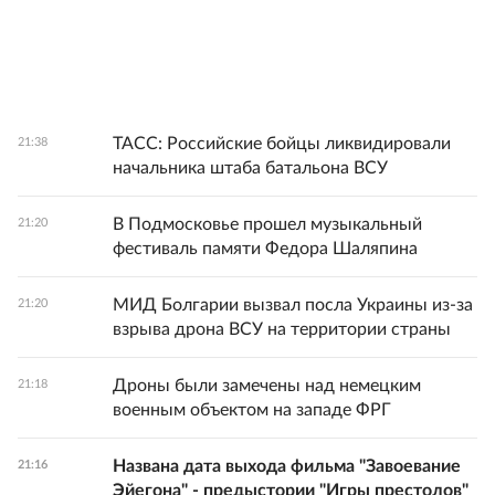
ТАСС: Российские бойцы ликвидировали
21:38
начальника штаба батальона ВСУ
В Подмосковье прошел музыкальный
21:20
фестиваль памяти Федора Шаляпина
МИД Болгарии вызвал посла Украины из-за
21:20
взрыва дрона ВСУ на территории страны
Дроны были замечены над немецким
21:18
военным объектом на западе ФРГ
Названа дата выхода фильма "Завоевание
21:16
Эйегона" - предыстории "Игры престолов"