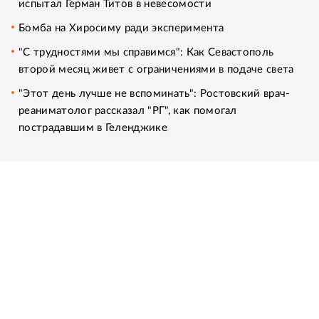
испытал Герман Титов в невесомости
Бомба на Хиросиму ради эксперимента
"С трудностями мы справимся": Как Севастополь
второй месяц живет с ограничениями в подаче света
"Этот день лучше не вспоминать": Ростовский врач-
реаниматолог рассказал "РГ", как помогал
пострадавшим в Геленджике