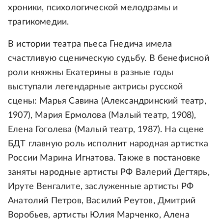
хроники, психологической мелодрамы и
трагикомедии.
В истории театра пьеса Гнедича имела
счастливую сценическую судьбу. В бенефисной
роли княжны Екатерины в разные годы
выступали легендарные актрисы русской
сцены: Марья Савина (Александринский театр,
1907), Мария Ермолова (Малый театр, 1908),
Елена Гоголева (Малый театр, 1987). На сцене
БДТ главную роль исполнит народная артистка
России Марина Игнатова. Также в постановке
заняты народные артисты РФ Валерий Дегтярь,
Ируте Венгалите, заслуженные артисты РФ
Анатолий Петров, Василий Реутов, Дмитрий
Воробьев, артисты Юлия Марченко, Алена