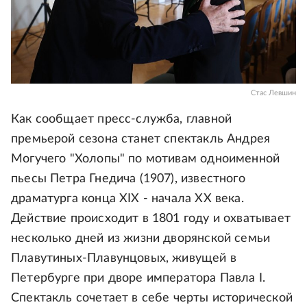
Стас Левшин
Как сообщает пресс-служба, главной
премьерой сезона станет спектакль Андрея
Могучего "Холопы" по мотивам одноименной
пьесы Петра Гнедича (1907), известного
драматурга конца XIX - начала XX века.
Действие происходит в 1801 году и охватывает
несколько дней из жизни дворянской семьи
Плавутиных-Плавунцовых, живущей в
Петербурге при дворе императора Павла I.
Спектакль сочетает в себе черты исторической