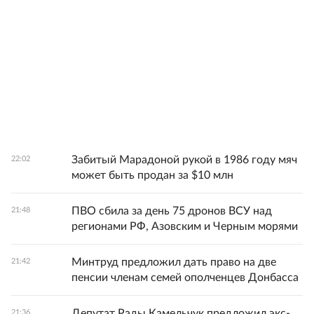
Забитый Марадоной рукой в 1986 году мяч
22:02
может быть продан за $10 млн
ПВО сбила за день 75 дронов ВСУ над
21:48
регионами РФ, Азовским и Черным морями
Минтруд предложил дать право на две
21:42
пенсии членам семей ополченцев Донбасса
Депутат Рады Камельчук предложил экс-
21:36