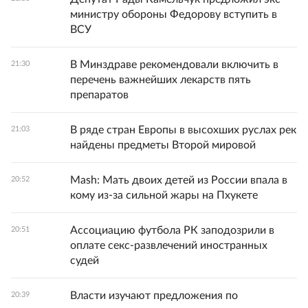
министру обороны Федорову вступить в
ВСУ
В Минздраве рекомендовали включить в
21:30
перечень важнейших лекарств пять
препаратов
В ряде стран Европы в высохших руслах рек
21:03
найдены предметы Второй мировой
Mash: Мать двоих детей из России впала в
20:52
кому из-за сильной жары на Пхукете
Ассоциацию футбола РК заподозрили в
20:51
оплате секс-развлечений иностранных
судей
Власти изучают предложения по
20:39