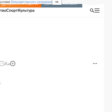
 условия
Пользовательского соглашения
OK
Войти
ПОДПИСКА
НА ИЗДАНИЕ
ВКЛЮЧИТЬ РАССЫЛКУ
тво
Спорт
Культура
в