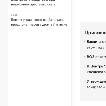
незаконном аресте его счета
13:55
Боевик украинского нацбатальона
предстанет перед судом в Луганске
Прививк
Вакцина о
этом году
ВОЗ реком
В Центре 
клещевого
Утвержден
эпидсезон