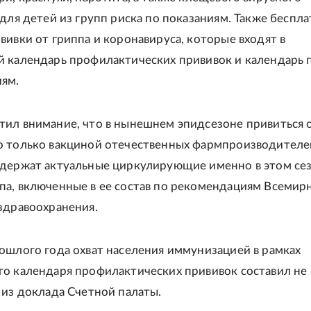
 для детей из групп риска по показаниям. Также беспл
вивки от гриппа и коронавируса, которые входят в
 календарь профилактических прививок и календарь 
ям.
ил внимание, что в нынешнем эпидсезоне привиться 
 только вакциной отечественных фармпроизводителей
держат актуальные циркулирующие именно в этом се
а, включенные в ее состав по рекомендациям Всемир
здравоохранения.
ошлого года охват населения иммунизацией в рамках
о календаря профилактических прививок составил не
 из доклада Счетной палаты.