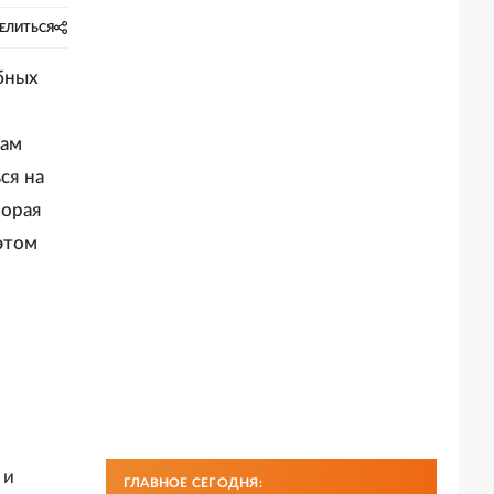
ЕЛИТЬСЯ
бных
нам
ся на
торая
этом
 и
ГЛАВНОЕ СЕГОДНЯ: