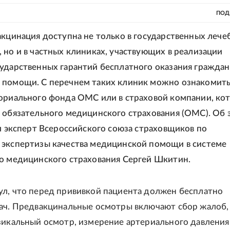
ПОД
акцинация доступна не только в государственных лече
 но и в частных клиниках, участвующих в реализации
ударственных гарантий бесплатного оказания гражда
помощи. С перечнем таких клиник можно ознакомить
ориального фонда ОМС или в страховой компании, ко
 обязательного медицинского страхования (ОМС). Об 
ал эксперт Всероссийского союза страховщиков по
экспертизы качества медицинской помощи в системе
о медицинского страхования Сергей Шкитин.
л, что перед прививкой пациента должен бесплатно
ач. Предвакцинальные осмотры включают сбор жалоб,
зикальный осмотр, измерение артериального давления