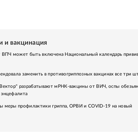
и и вакцинация
т ВПЧ может быть включена Национальный календарь привив
ендовала заменить в противогриппозных вакцинах все три ш
"Вектор" разрабатывают мРНК-вакцины от ВИЧ, оспы обезьян
 энцефалита
ы меры профилактики гриппа, ОРВИ и COVID-19 на новый