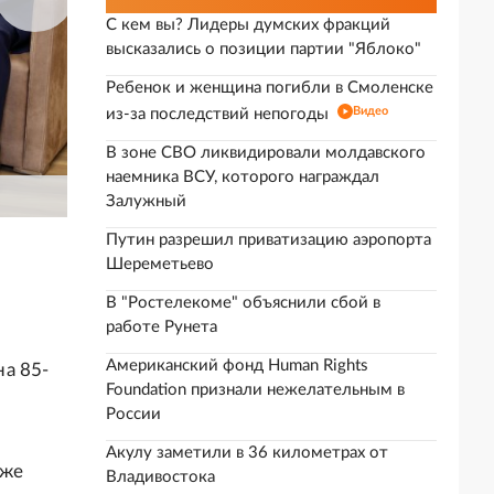
С кем вы? Лидеры думских фракций
высказались о позиции партии "Яблоко"
Ребенок и женщина погибли в Смоленске
Видео
из-за последствий непогоды
В зоне СВО ликвидировали молдавского
наемника ВСУ, которого награждал
Залужный
Путин разрешил приватизацию аэропорта
Шереметьево
В "Ростелекоме" объяснили сбой в
работе Рунета
Американский фонд Human Rights
а 85-
Foundation признали нежелательным в
России
Акулу заметили в 36 километрах от
уже
Владивостока