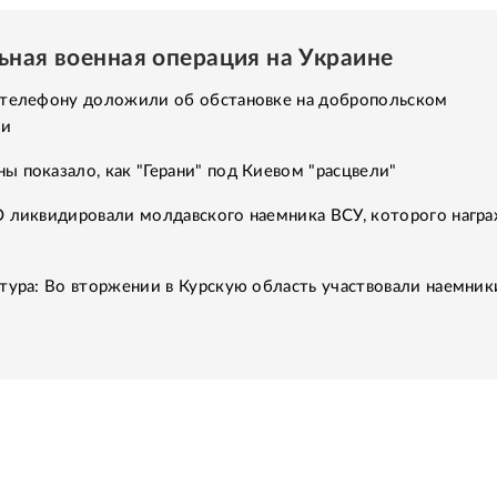
ьная военная операция на Украине
 телефону доложили об обстановке на добропольском
ии
 показало, как "Герани" под Киевом "расцвели"
О ликвидировали молдавского наемника ВСУ, которого нагр
тура: Во вторжении в Курскую область участвовали наемник