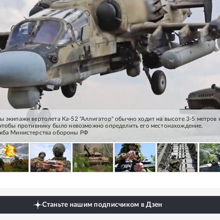
ы экипажи вертолета Ка-52 "Аллигатор" обычно ходит на высоте 3-5 метров 
 чтобы противнику было невозможно определить его местонахождение.
ужба Министерства обороны РФ
Станьте нашим подписчиком в Дзен