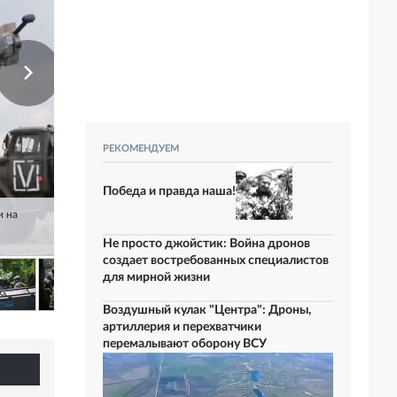
РЕКОМЕНДУЕМ
Победа и правда наша!
и на
Не просто джойстик: Война дронов
создает востребованных специалистов
для мирной жизни
Воздушный кулак "Центра": Дроны,
артиллерия и перехватчики
перемалывают оборону ВСУ