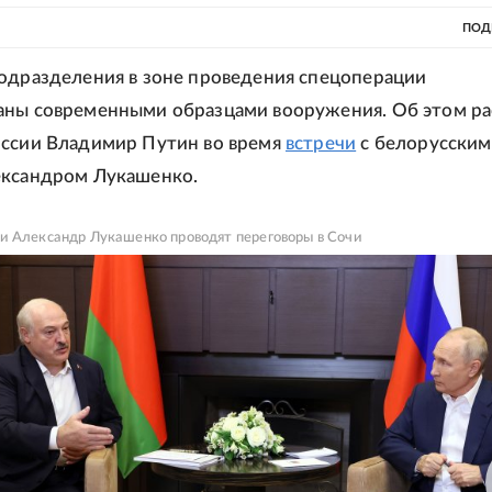
ПОД
одразделения в зоне проведения спецоперации
ны современными образцами вооружения. Об этом ра
оссии Владимир Путин во время
встречи
с белорусским
ександром Лукашенко.
и Александр Лукашенко проводят переговоры в Сочи