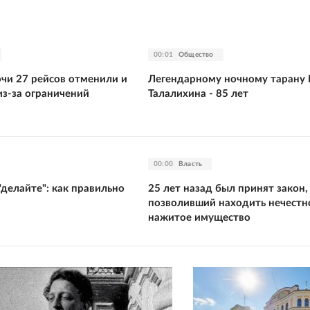
00:01
Общество
очи 27 рейсов отменили и
Легендарному ночному тарану 
из-за ограничений
Талалихина - 85 лет
00:00
Власть
"делайте": как правильно
25 лет назад был принят закон,
позволивший находить нечестн
нажитое имущество