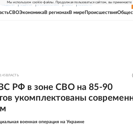
Мы используем cookie-файлы. Продолжая пользоваться сайтом, вы принимаете
Г-НЕДЕЛЯ
РОДИНА
ПРИЛОЖЕНИЯ
СОЮЗ
НОВОСТИ
асть
СВО
Экономика
В регионах
В мире
Происшествия
Общес
1:45
ВЛАСТЬ
ВС РФ в зоне СВО на 85-90
тов укомплектованы современ
ем
циальная военная операция на Украине