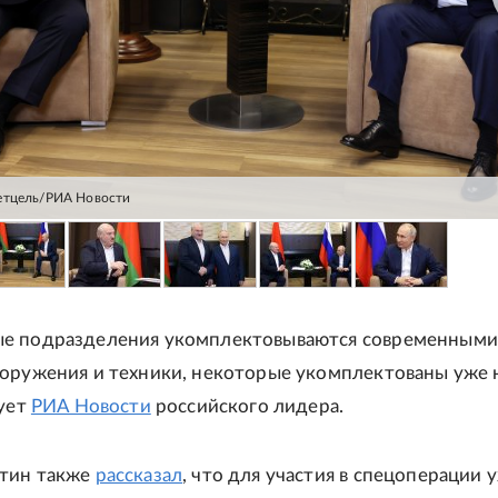
етцель/РИА Новости
е подразделения укомплектовываются современными
оружения и техники, некоторые укомплектованы уже н
рует
РИА Новости
российского лидера.
тин также
рассказал
, что для участия в спецоперации 