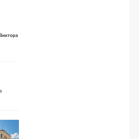
Виктора
о