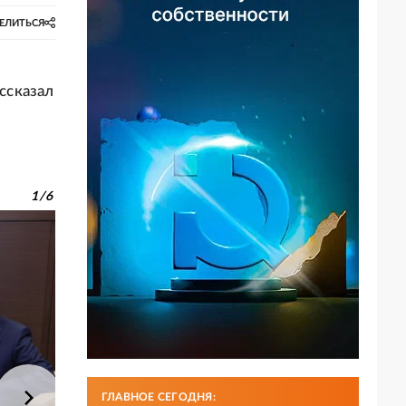
ЕЛИТЬСЯ
ссказал
1
/
6
ГЛАВНОЕ СЕГОДНЯ: