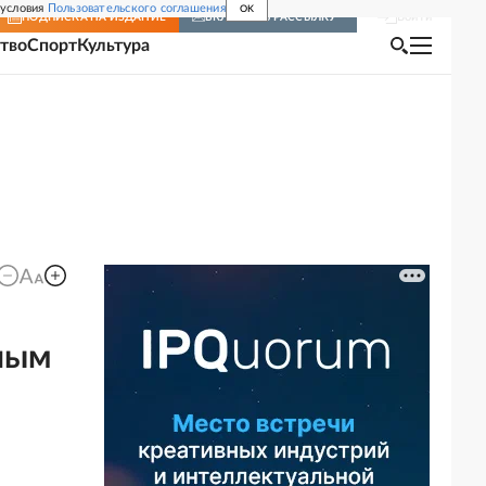
 условия
Пользовательского соглашения
OK
Войти
ПОДПИСКА
НА ИЗДАНИЕ
ВКЛЮЧИТЬ РАССЫЛКУ
тво
Спорт
Культура
ным