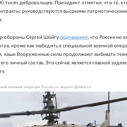
00 тысяч добровольцев. Президент отметил, что те, кт
онтракты, руководствуются высокими патриотическим
.
тр обороны Сергей Шойгу
подчеркнул
, что Россия не 
нтов, кроме как победить в специальной военной опер
м, наши Вооруженные силы продолжают выбивать тех
его личный состав. Это сейчас является главной задаче
гу.
ьной военной операции России по защите Донбасса