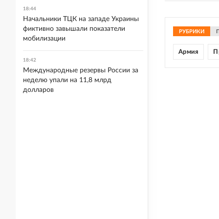
18:44
Начальники ТЦК на западе Украины
фиктивно завышали показатели
РУБРИКИ
мобилизации
Армия
П
18:42
Международные резервы России за
неделю упали на 11,8 млрд
долларов