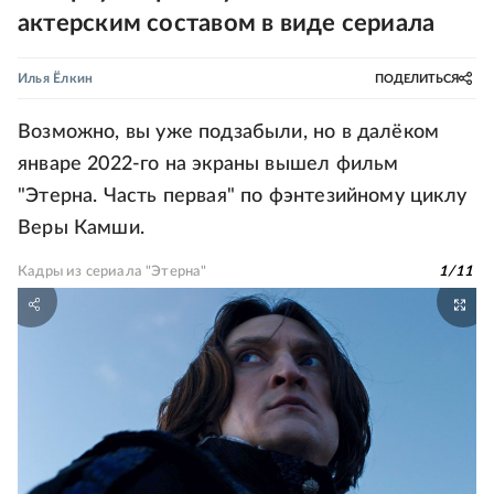
актерским составом в виде сериала
Илья Ёлкин
ПОДЕЛИТЬСЯ
Возможно, вы уже подзабыли, но в далёком
январе 2022-го на экраны вышел фильм
"Этерна. Часть первая" по фэнтезийному циклу
Веры Камши.
Кадры из сериала "Этерна"
1
/
11