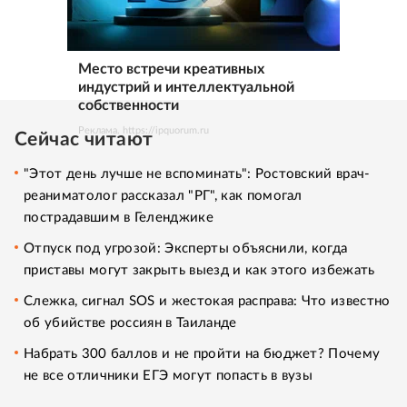
Место встречи креативных
индустрий и интеллектуальной
собственности
Реклама. https://ipquorum.ru
Сейчас читают
"Этот день лучше не вспоминать": Ростовский врач-
реаниматолог рассказал "РГ", как помогал
пострадавшим в Геленджике
Отпуск под угрозой: Эксперты объяснили, когда
приставы могут закрыть выезд и как этого избежать
Слежка, сигнал SOS и жестокая расправа: Что известно
об убийстве россиян в Таиланде
Набрать 300 баллов и не пройти на бюджет? Почему
не все отличники ЕГЭ могут попасть в вузы