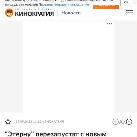
OK
принимаете условия
Пользовательского соглашения
СВЕЖИЙ НОМЕР
ПОДПИСКА
Новости
19.09.2023 11:33
КИНОКРАТИЯ
"Этерну" перезапустят с новым