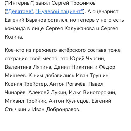
("Интерны") занял Сергей Трофимов
(
"Девятаев"
,
"Нулевой пациент"
). А сценарист
Евгений Баранов остался, но теперь у него есть
команда в лице Сергея Калужанова и Сергея
Козина.
Кое-кто из прежнего актёрского состава тоже
сохранил своё место, это Юрий Чурсин,
Валентина Ляпина, Данил Никитин и Фёдор
Мишеев. К ним добавились Иван Трушин,
Ксения Трейстер, Антон Рогачёв, Павел
Чинарёв, Алексей Лукин, Илья Виногорский,
Михаил Тройник, Антон Кузнецов, Евгений
Стычкин и Иван Добронравов.