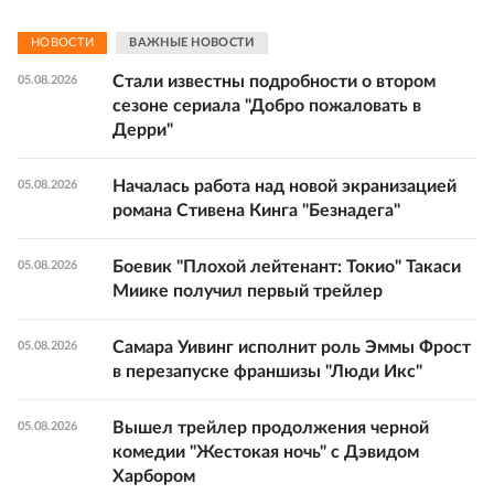
НОВОСТИ
ВАЖНЫЕ НОВОСТИ
Стали известны подробности о втором
05.08.2026
сезоне сериала "Добро пожаловать в
Дерри"
Началась работа над новой экранизацией
05.08.2026
романа Стивена Кинга "Безнадега"
Боевик "Плохой лейтенант: Токио" Такаси
05.08.2026
Миике получил первый трейлер
Самара Уивинг исполнит роль Эммы Фрост
05.08.2026
в перезапуске франшизы "Люди Икс"
Вышел трейлер продолжения черной
05.08.2026
комедии "Жестокая ночь" с Дэвидом
Харбором