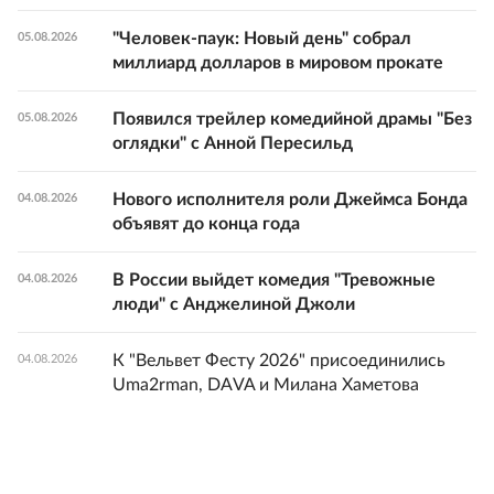
"Человек-паук: Новый день" собрал
05.08.2026
миллиард долларов в мировом прокате
Появился трейлер комедийной драмы "Без
05.08.2026
оглядки" с Анной Пересильд
Нового исполнителя роли Джеймса Бонда
04.08.2026
объявят до конца года
В России выйдет комедия "Тревожные
04.08.2026
люди" с Анджелиной Джоли
К "Вельвет Фесту 2026" присоединились
04.08.2026
Uma2rman, DAVA и Милана Хаметова