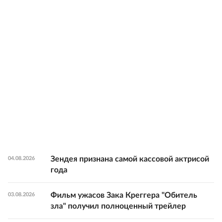
Зендея признана самой кассовой актрисой
04.08.2026
года
Фильм ужасов Зака Креггера "Обитель
03.08.2026
зла" получил полноценный трейлер