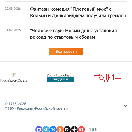
Фэнтези-комедия "Плетеный муж" с
02.08.2026
Колман и Динклэйджем получила трейлер
"Человек-паук: Новый день" установил
31.07.2026
рекорд по стартовым сборам
Все новости
© 1998-
2026
ФГБУ «Редакция «Российской газеты»
18+