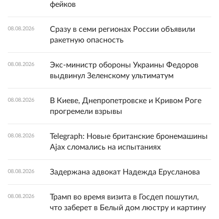
фейков
Сразу в семи регионах России объявили
08.08.2026
ракетную опасность
Экс-министр обороны Украины Федоров
08.08.2026
выдвинул Зеленскому ультиматум
В Киеве, Днепропетровске и Кривом Роге
08.08.2026
прогремели взрывы
Telegraph: Новые британские бронемашины
08.08.2026
Ajax сломались на испытаниях
Задержана адвокат Надежда Ерусланова
08.08.2026
Трамп во время визита в Госдеп пошутил,
08.08.2026
что заберет в Белый дом люстру и картину