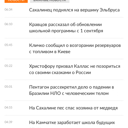
НОВОСТИ
ВАЖНЫЕ НОВОСТИ
Сахалинец поднялся на вершину Эльбруса
06:34
Кравцов рассказал об обновлении
06:10
школьной программы с 1 сентября
Кличко сообщил о возгорании резервуаров
05:45
с топливом в Киеве
Христофору призвал Каллас не позориться
05:22
со своими сказками о России
Пентагон рассекретил дело о падении в
05:01
Бразилии НЛО с человеческим телом
На Сахалине пес спас хозяина от медведя
04:55
На Камчатке заработает школа будущих
04:39