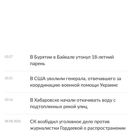
В Бурятии в Байкале утонул 18-летний
03:27
парень
В США уволили генерала, отвечавшего за
03:21
координацию военной помощи Украине
В Хабаровске начали откачивать воду с
03:16
подтопленных рекой улиц
СК возбудил уголовное дело против
08.08.2026
журналистки Гордеевой о распространении