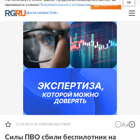
OK
принимаете условия
Пользовательского соглашения
СВЕЖИЙ НОМЕР
ПОДПИСКА
ЛЕНТА НОВОСТЕЙ
22.09.2023 06:20
ПРОИСШЕСТВИЯ
Силы ПВО сбили беспилотник на