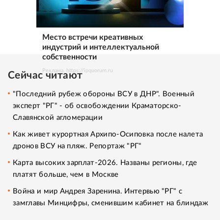
Место встречи креативных
индустрий и интеллектуальной
собственности
Реклама. https://ipquorum.ru
Сейчас читают
"Последний рубеж обороны ВСУ в ДНР". Военный
эксперт "РГ" - об освобождении Краматорско-
Славянской агломерации
Как живет курортная Архипо-Осиповка после налета
дронов ВСУ на пляж. Репортаж "РГ"
Карта высоких зарплат-2026. Названы регионы, где
платят больше, чем в Москве
Война и мир Андрея Заренина. Интервью "РГ" с
замглавы Минцифры, сменившим кабинет на блиндаж