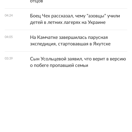
отцов
Боец Чех рассказал, чему "азовцы" учили
04:24
детей в летних лагерях на Украине
На Камчатке завершилась парусная
04:05
экспедиция, стартовавшая в Якутске
Сын Усольцевой заявил, что верит в версию
03:39
о побеге пропавшей семьи