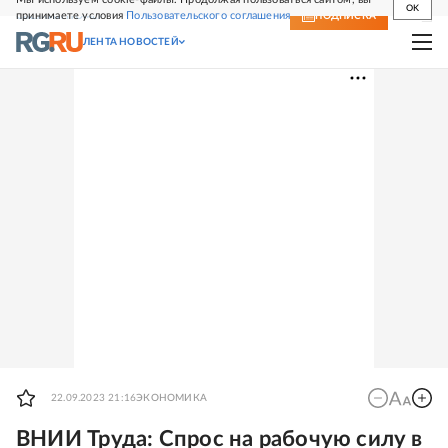
OK
принимаете условия
Пользовательского соглашения
СВЕЖИЙ НОМЕР
ПОДПИСКА
ЛЕНТА НОВОСТЕЙ
22.09.2023 21:16
ЭКОНОМИКА
ВНИИ Труда: Спрос на рабочую силу в