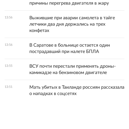
причины перегрева двигателя в жару
Выжившие при аварии самолета в тайге
13:56
летчики два дня держались на трех
конфетах
В Саратове в больнице остается один
13:56
пострадавший при налете БПЛА
ВСУ почти перестали применять дроны-
13:55
камикадзе на бензиновом двигателе
Мать убитых в Таиланде россиян рассказала
13:51
о нападках в соцсетях