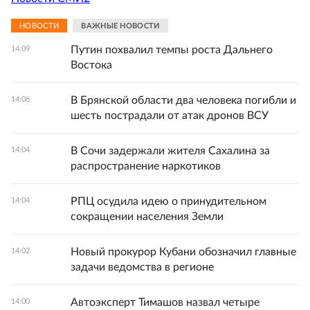
НОВОСТИ
ВАЖНЫЕ НОВОСТИ
Путин похвалил темпы роста Дальнего
14:09
Востока
В Брянской области два человека погибли и
14:06
шесть пострадали от атак дронов ВСУ
В Сочи задержали жителя Сахалина за
14:04
распространение наркотиков
РПЦ осудила идею о принудительном
14:04
сокращении населения Земли
Новый прокурор Кубани обозначил главные
14:02
задачи ведомства в регионе
Автоэксперт Тимашов назвал четыре
14:00