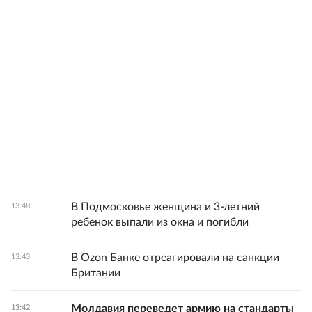
В Подмосковье женщина и 3-летний
13:48
ребенок выпали из окна и погибли
В Ozon Банке отреагировали на санкции
13:43
Британии
Молдавия переведет армию на стандарты
13:42