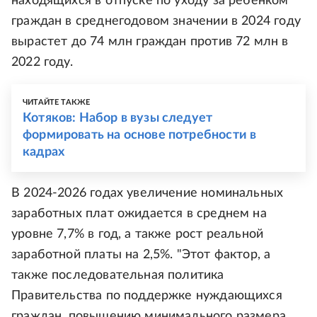
находящихся в отпуске по уходу за ребёнком
граждан в среднегодовом значении в 2024 году
вырастет до 74 млн граждан против 72 млн в
2022 году.
ЧИТАЙТЕ ТАКЖЕ
Котяков: Набор в вузы следует
формировать на основе потребности в
кадрах
В 2024-2026 годах увеличение номинальных
заработных плат ожидается в среднем на
уровне 7,7% в год, а также рост реальной
заработной платы на 2,5%. "Этот фактор, а
также последовательная политика
Правительства по поддержке нуждающихся
граждан, повышению минимального размера