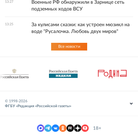
Военные РФ обнаружили в Зарнице сеть
13:27
подземных ходов ВСУ
За кулисами сказки: как устроен мюзикл на
13:25
воде "Русалочка. Любовь двух миров"
Все новости
© 1998-
2026
ФГБУ «Редакция «Российской газеты»
18+