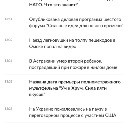
НАТО. Что это значит?
Опубликована деловая программа шестого
13:41
форума "Сильные идеи для нового времени"
Наезд легковушки на толпу пешеходов в
13:39
Омске попал на видео
В Астрахани умер второй ребенок,
13:36
пострадавший при пожаре в жилом доме
Названа дата премьеры полнометражного
13:32
мультфильма "Ум и Хрум. Сила пяти
вкусов"
На Украине пожаловались на паузу в
13:28
переговорном процессе с участием США