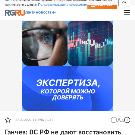
OK
принимаете условия
Пользовательского соглашения
СВЕЖИЙ НОМЕР
ПОДПИСКА
ЛЕНТА НОВОСТЕЙ
27.09.2023 11:49
ВЛАСТЬ
Ганчев: ВС РФ не дают восстановить