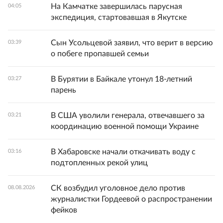
На Камчатке завершилась парусная
04:05
экспедиция, стартовавшая в Якутске
Сын Усольцевой заявил, что верит в версию
03:39
о побеге пропавшей семьи
В Бурятии в Байкале утонул 18-летний
03:27
парень
В США уволили генерала, отвечавшего за
03:21
координацию военной помощи Украине
В Хабаровске начали откачивать воду с
03:16
подтопленных рекой улиц
СК возбудил уголовное дело против
08.08.2026
журналистки Гордеевой о распространении
фейков