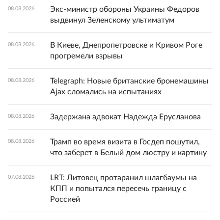
Экс-министр обороны Украины Федоров
08.08.2026
выдвинул Зеленскому ультиматум
В Киеве, Днепропетровске и Кривом Роге
08.08.2026
прогремели взрывы
Telegraph: Новые британские бронемашины
08.08.2026
Ajax сломались на испытаниях
Задержана адвокат Надежда Ерусланова
08.08.2026
Трамп во время визита в Госдеп пошутил,
08.08.2026
что заберет в Белый дом люстру и картину
LRT: Литовец протаранил шлагбаумы на
07.08.2026
КПП и попытался пересечь границу с
Россией