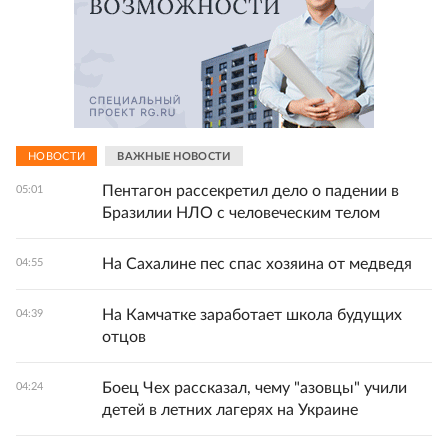
НОВОСТИ
ВАЖНЫЕ НОВОСТИ
Пентагон рассекретил дело о падении в
05:01
Бразилии НЛО с человеческим телом
На Сахалине пес спас хозяина от медведя
04:55
На Камчатке заработает школа будущих
04:39
отцов
Боец Чех рассказал, чему "азовцы" учили
04:24
детей в летних лагерях на Украине