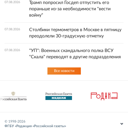
Трамп попросил Госдеп отпустить его
07.08.2026
пораньше из-за необходимости "вести
войну"
Столбики термометров в Москве в пятницу
07.08.2026
преодолели 30-градусную отметку
"УП": Военных скандального полка ВСУ
07.08.2026
"Скала" переводят в другие подразделения
Все новости
© 1998-
2026
ФГБУ «Редакция «Российской газеты»