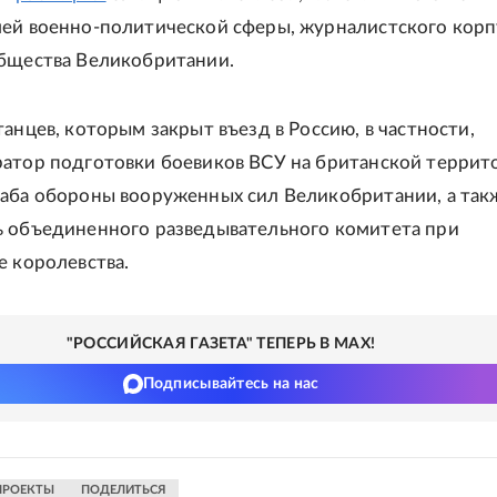
ей военно-политической сферы, журналистского корп
бщества Великобритании.
танцев, которым закрыт въезд в Россию, в частности,
атор подготовки боевиков ВСУ на британской террит
аба обороны вооруженных сил Великобритании, а так
 объединенного разведывательного комитета при
е королевства.
"РОССИЙСКАЯ ГАЗЕТА" ТЕПЕРЬ В MAX!
Подписывайтесь на нас
ПРОЕКТЫ
ПОДЕЛИТЬСЯ