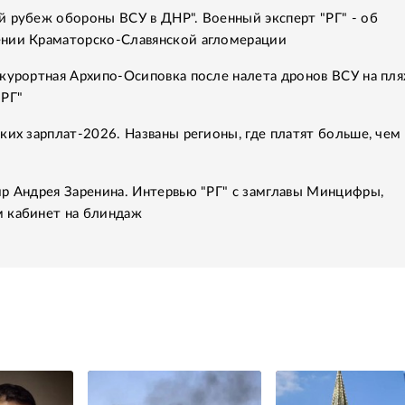
 рубеж обороны ВСУ в ДНР". Военный эксперт "РГ" - об
нии Краматорско-Славянской агломерации
курортная Архипо-Осиповка после налета дронов ВСУ на пля
"РГ"
ких зарплат-2026. Названы регионы, где платят больше, чем 
р Андрея Заренина. Интервью "РГ" с замглавы Минцифры,
 кабинет на блиндаж