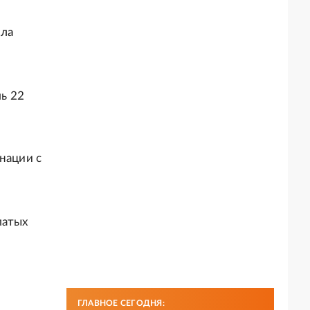
ила
ль 22
нации с
латых
ГЛАВНОЕ СЕГОДНЯ: