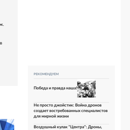
ж.
в
РЕКОМЕНДУЕМ
Победа и правда наша!
Не просто джойстик: Война дронов
создает востребованных специалистов
для мирной жизни
Воздушный кулак "Центра": Дроны,