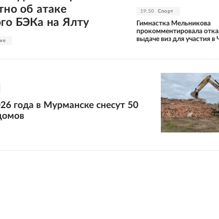
тно об атаке
19:50
Спорт
го БЭКа на Ялту
Гимнастка Мельникова
прокомментировала отка
выдаче виз для участия в 
ие
26 года в Мурманске снесут 50
домов