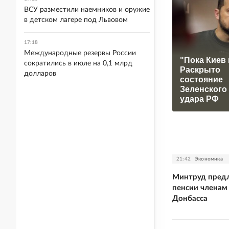
ВСУ разместили наемников и оружие
в детском лагере под Львовом
17:18
Международные резервы России
"Пока Киев 
сократились в июле на 0,1 млрд
Раскрыто
долларов
состояние
Зеленского
удара РФ
21:42
Экономика
Минтруд предл
пенсии членам
Донбасса