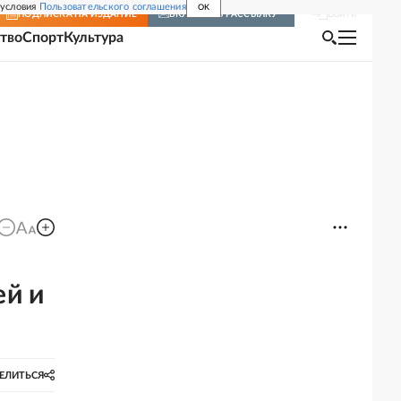
 условия
Пользовательского соглашения
OK
Войти
ПОДПИСКА
НА ИЗДАНИЕ
ВКЛЮЧИТЬ РАССЫЛКУ
тво
Спорт
Культура
ей и
ЕЛИТЬСЯ