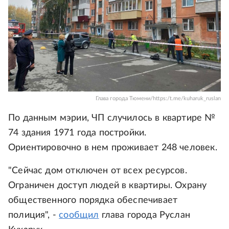
Глава города Тюмени/https:/t.me/kuharuk_ruslan
По данным мэрии, ЧП случилось в квартире №
74 здания 1971 года постройки.
Ориентировочно в нем проживает 248 человек.
"Сейчас дом отключен от всех ресурсов.
Ограничен доступ людей в квартиры. Охрану
общественного порядка обеспечивает
полиция", -
сообщил
глава города Руслан