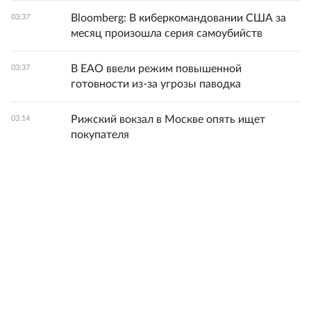
Bloomberg: В киберкомандовании США за
03:37
месяц произошла серия самоубийств
В ЕАО ввели режим повышенной
03:37
готовности из-за угрозы паводка
Рижский вокзал в Москве опять ищет
03:14
покупателя