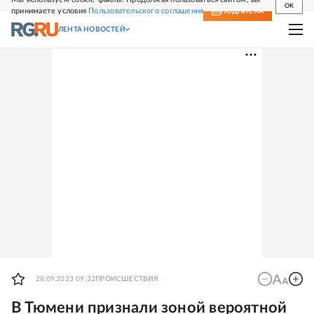
OK
принимаете условия
Пользовательского соглашения
СВЕЖИЙ НОМЕР
ПОДПИСКА
ЛЕНТА НОВОСТЕЙ
28.09.2023 09:32
ПРОИСШЕСТВИЯ
В Тюмени признали зоной вероятной