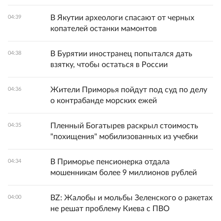
В Якутии археологи спасают от черных
04:39
копателей останки мамонтов
В Бурятии иностранец попытался дать
04:38
взятку, чтобы остаться в России
Жители Приморья пойдут под суд по делу
04:36
о контрабанде морских ежей
Пленный Богатырев раскрыл стоимость
04:35
"похищения" мобилизованных из учебки
В Приморье пенсионерка отдала
04:34
мошенникам более 9 миллионов рублей
BZ: Жалобы и мольбы Зеленского о ракетах
04:00
не решат проблему Киева с ПВО