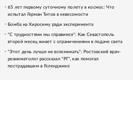
65 лет первому суточному полету в космос: Что
испытал Герман Титов в невесомости
Бомба на Хиросиму ради эксперимента
"С трудностями мы справимся": Как Севастополь
второй месяц живет с ограничениями в подаче света
"Этот день лучше не вспоминать": Ростовский врач-
реаниматолог рассказал "РГ", как помогал
пострадавшим в Геленджике