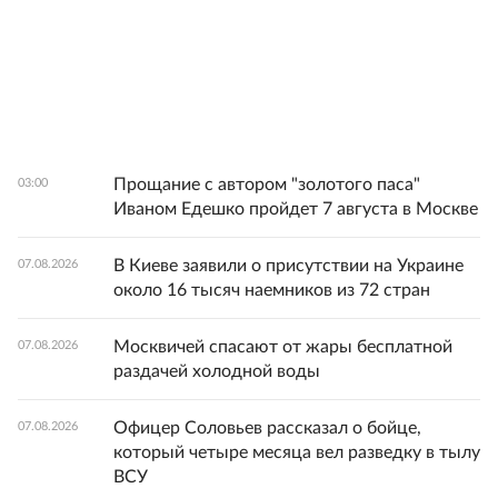
Прощание с автором "золотого паса"
03:00
Иваном Едешко пройдет 7 августа в Москве
В Киеве заявили о присутствии на Украине
07.08.2026
около 16 тысяч наемников из 72 стран
Москвичей спасают от жары бесплатной
07.08.2026
раздачей холодной воды
Офицер Соловьев рассказал о бойце,
07.08.2026
который четыре месяца вел разведку в тылу
ВСУ