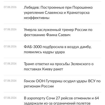
Лебедев: Построенные при Порошенко
07.08.2026
укрепления Славянска и Краматорска
неэффективны
Умерла заслуженный тренер России по
07.08.2026
фехтованию Фаина Саевич
ФАБ-3000 подбросила в воздух дамбу,
07.08.2026
появились кадры удара
Трамп ответил на просьбы Зеленского о
07.08.2026
поставках Киеву ракет
Генсек ООН Гутерриш осудил удары ВСУ по
07.08.2026
регионам России
В аэропорту Сочи 27 рейсов отменили и 64
07.08.2026
задержали из-за ограничений полетов