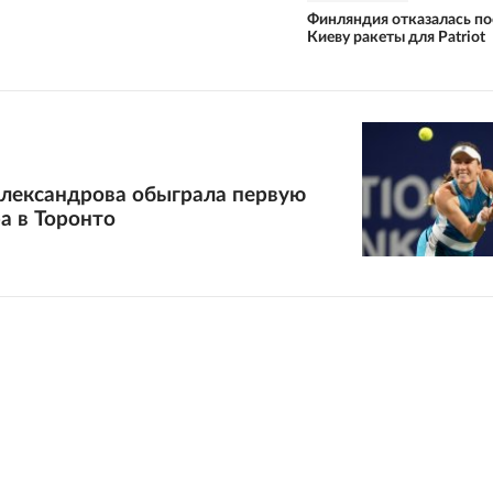
Финляндия отказалась по
Киеву ракеты для Patriot
Александрова обыграла первую
а в Торонто