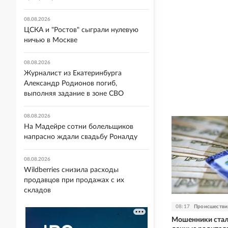
08.08.2026
ЦСКА и "Ростов" сыграли нулевую
ничью в Москве
08.08.2026
Журналист из Екатеринбурга
Александр Родионов погиб,
выполняя задание в зоне СВО
08.08.2026
На Мадейре сотни болельщиков
напрасно ждали свадьбу Роналду
08.08.2026
Wildberries снизила расходы
продавцов при продажах с их
складов
08:17
Происшестви
Мошенники стал