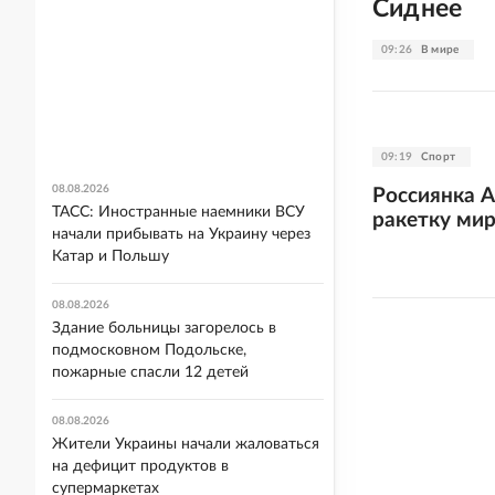
Сиднее
09:26
В мире
09:19
Спорт
08.08.2026
Россиянка 
ТАСС: Иностранные наемники ВСУ
ракетку мир
начали прибывать на Украину через
Катар и Польшу
08.08.2026
Здание больницы загорелось в
подмосковном Подольске,
пожарные спасли 12 детей
08.08.2026
Жители Украины начали жаловаться
на дефицит продуктов в
супермаркетах