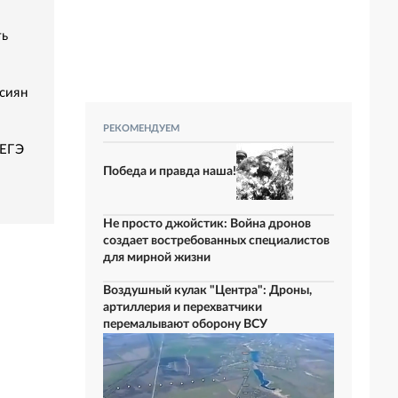
ть
сиян
РЕКОМЕНДУЕМ
 ЕГЭ
Победа и правда наша!
Не просто джойстик: Война дронов
создает востребованных специалистов
для мирной жизни
Воздушный кулак "Центра": Дроны,
артиллерия и перехватчики
перемалывают оборону ВСУ