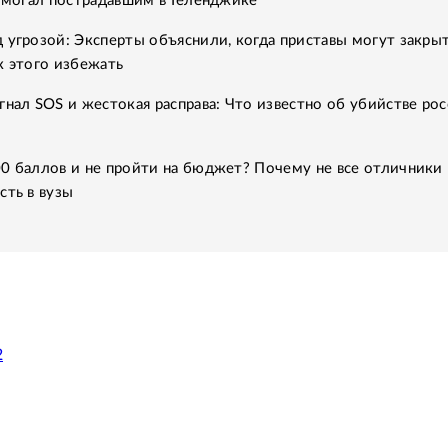
помогал пострадавшим в Геленджике
 угрозой: Эксперты объяснили, когда приставы могут закры
к этого избежать
гнал SOS и жестокая расправа: Что известно об убийстве рос
0 баллов и не пройти на бюджет? Почему не все отличники
сть в вузы
2