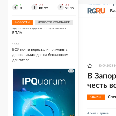
тайге летчики два дня держались на
СВЕЖИЙ НОМЕР
Р
трех конфетах
0
-0.2
-0.4
0
80.92
93.19
Вл
13:56
В Саратове в больнице остается
НОВОСТИ
НОВОСТИ КОМПАНИЙ
один пострадавший при налете
БПЛА
13:55
ВСУ почти перестали применять
дроны-камикадзе на бензиновом
двигателе
30.09.2023 1
В Запор
честь в
Спе
СЮЖЕТ
Алена Ларина