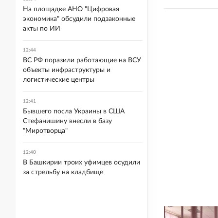
На площадке АНО "Цифровая
экономика" обсудили подзаконные
акты по ИИ
12:44
ВС РФ поразили работающие на ВСУ
объекты инфраструктуры и
логистические центры
12:41
Бывшего посла Украины в США
Стефанишину внесли в базу
"Миротворца"
12:40
В Башкирии троих уфимцев осудили
за стрельбу на кладбище