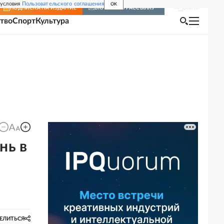
 условия
Пользовательского соглашения
OK
Войти
ПОДПИСКА
НА ИЗДАНИЕ
ВКЛЮЧИТЬ РАССЫЛКУ
тво
Спорт
Культура
нь в
ЕЛИТЬСЯ