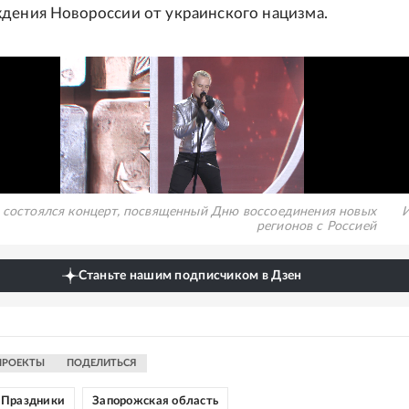
дения Новороссии от украинского нацизма.
 состоялся концерт, посвященный Дню воссоединения новых
И
регионов с Россией
Станьте нашим подписчиком в Дзен
ПРОЕКТЫ
ПОДЕЛИТЬСЯ
Праздники
Запорожская область