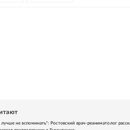
читают
 лучше не вспоминать": Ростовский врач-реаниматолог расск