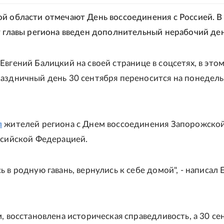
й области отмечают День воссоединения с Россией. В 
у главы региона введен дополнительный нерабочий ден
Евгений Балицкий на своей странице в соцсетях, в это
аздничный день 30 сентября переносится на понедель
л
жителей региона с Днем воссоединения Запорожско
ссийской Федерацией.
 в родную гавань, вернулись к себе домой", - написал 
, восстановлена историческая справедливость, а 30 се