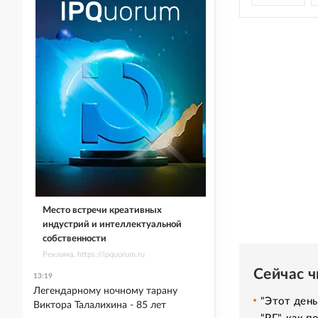
Место встречи креативных
индустрий и интеллектуальной
собственности
Реклама. https://ipquorum.ru
Сейчас 
13:19
Легендарному ночному тарану
"Этот день
Виктора Талалихина - 85 лет