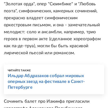
"Золотая орда", опер "Сюимбике" и "Любовь
поэта", симфонических, камерных сочинений,
прекрасно владеет симфоническим
оркестровым письмом, и она - замечательный
мелодист: соло и ансамбли, например, трио
героев в первом акте (сделанное хореографом
как па-де-труа), могли бы быть красивой
лирической пьесой или романсом.
ЧИТАЙТЕ ТАКЖЕ
Ильдар Абдразаков собрал мировых
оперных звезд на фестивале в Санкт-
Петербурге
Сочинить балет про Иакинфа пригласили