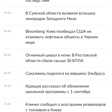
последствий
В Сумской области выявили вспышку
07:00
лихорадки Западного Нила
Bloomberg: Киев пообещал США не
06:48
атаковать нефтяные объекты в Черном
море
Огненный шквал в ночи: В Ростовской
06:46
области сбили свыше 30 БПЛА
Сахалинец поднялся на вершину Эльбруса
06:34
Кравцов рассказал об обновлении
06:10
школьной программы с 1 сентября
Кличко сообщил о возгорании резервуаров
05:45
с топливом в Киеве