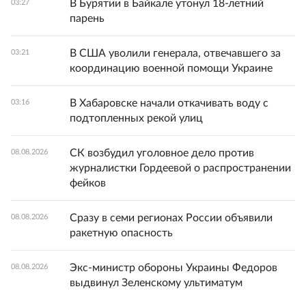
В Бурятии в Байкале утонул 18-летний
03:27
парень
В США уволили генерала, отвечавшего за
03:21
координацию военной помощи Украине
В Хабаровске начали откачивать воду с
03:16
подтопленных рекой улиц
СК возбудил уголовное дело против
08.08.2026
журналистки Гордеевой о распространении
фейков
Сразу в семи регионах России объявили
08.08.2026
ракетную опасность
Экс-министр обороны Украины Федоров
08.08.2026
выдвинул Зеленскому ультиматум