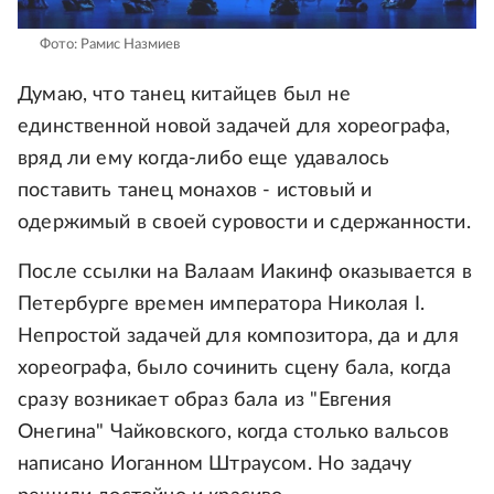
Фото: Рамис Назмиев
Думаю, что танец китайцев был не
единственной новой задачей для хореографа,
вряд ли ему когда-либо еще удавалось
поставить танец монахов - истовый и
одержимый в своей суровости и сдержанности.
После ссылки на Валаам Иакинф оказывается в
Петербурге времен императора Николая I.
Непростой задачей для композитора, да и для
хореографа, было сочинить сцену бала, когда
сразу возникает образ бала из "Евгения
Онегина" Чайковского, когда столько вальсов
написано Иоганном Штраусом. Но задачу