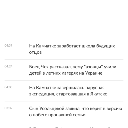
На Камчатке заработает школа будущих
04:39
отцов
Боец Чех рассказал, чему "азовцы" учили
04:24
детей в летних лагерях на Украине
На Камчатке завершилась парусная
04:05
экспедиция, стартовавшая в Якутске
Сын Усольцевой заявил, что верит в версию
03:39
о побеге пропавшей семьи