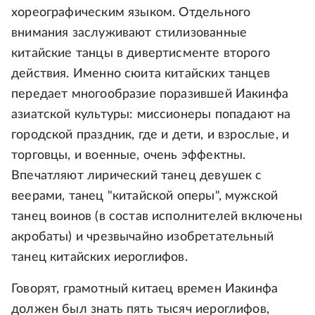
хореографическим языком. Отдельного
внимания заслуживают стилизованные
китайские танцы в дивертисменте второго
действия. Именно сюита китайских танцев
передает многообразие поразившей Иакинфа
азиатской культуры: миссионеры попадают на
городской праздник, где и дети, и взрослые, и
торговцы, и военные, очень эффектны.
Впечатляют лирический танец девушек с
веерами, танец "китайской оперы", мужской
танец воинов (в состав исполнителей включены
акробаты) и чрезвычайно изобретательный
танец китайских иероглифов.
Говорят, грамотный китаец времен Иакинфа
должен был знать пять тысяч иероглифов,