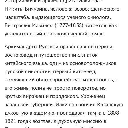
история жизни архимандрита Иакинфа -
Никиты Бичурина, человека возрожденческого
масштаба, выдающегося ученого синолога.
Биография Иакинфа (1777-1853) читается, как
увлекательный приключенческий роман.
Архимандрит Русской православной церкви,
востоковед и путешественник, знаток
китайского языка, один из основоположников
русской синологии, первый китаевед,
получивший общеевропейскую известность, -
его жизнь полна не просто поворотов, но
крутых виражей и парадоксов. Уроженец
казанской губернии, Иакинф окончил Казанскую
духовную академию, преподавал там, а в 1808-
1821 годах возглавил духовную миссию в