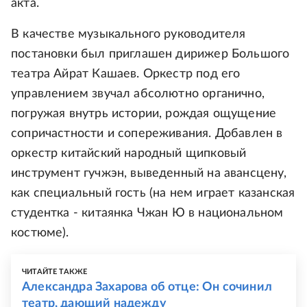
акта.
В качестве музыкального руководителя
постановки был приглашен дирижер Большого
театра Айрат Кашаев. Оркестр под его
управлением звучал абсолютно органично,
погружая внутрь истории, рождая ощущение
сопричастности и сопереживания. Добавлен в
оркестр китайский народный щипковый
инструмент гучжэн, выведенный на авансцену,
как специальный гость (на нем играет казанская
студентка - китаянка Чжан Ю в национальном
костюме).
ЧИТАЙТЕ ТАКЖЕ
Александра Захарова об отце: Он сочинил
театр, дающий надежду