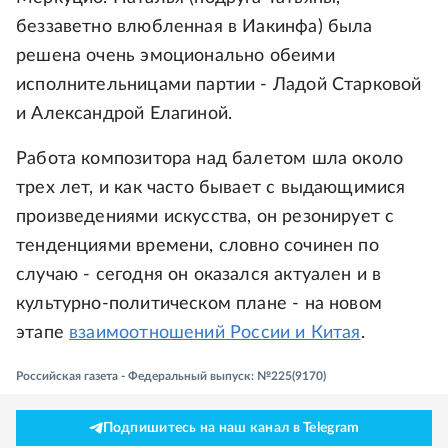
беззаветно влюбленная в Иакинфа) была
решена очень эмоционально обеими
исполнительницами партии - Ладой Старковой
и Александрой Елагиной.
Работа композитора над балетом шла около
трех лет, и как часто бывает с выдающимися
произведениями искусства, он резонирует с
тенденциями времени, словно сочинен по
случаю - сегодня он оказался актуален и в
культурно-политическом плане - на новом
этапе
взаимоотношений России и Китая
.
Российская газета - Федеральный выпуск: №225(9170)
Подпишитесь на наш канал в Telegram