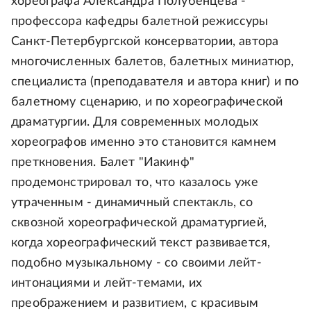
хореографа Александра Полубенцева -
профессора кафедры балетной режиссуры
Санкт-Петербургской консерватории, автора
многочисленных балетов, балетных миниатюр,
специалиста (преподавателя и автора книг) и по
балетному сценарию, и по хореографической
драматургии. Для современных молодых
хореографов именно это становится камнем
преткновения. Балет "Иакинф"
продемонстрировал то, что казалось уже
утраченным - динамичный спектакль, со
сквозной хореографической драматургией,
когда хореографический текст развивается,
подобно музыкальному - со своими лейт-
интонациями и лейт-темами, их
преображением и развитием, с красивым