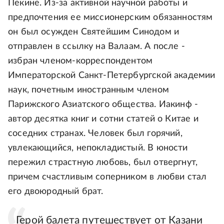
Пекине. Из-за активной научной работы и
предпочтения ее миссионерским обязанностям
он был осужден Святейшим Синодом и
отправлен в ссылку на Валаам. А после -
избран членом-корреспондентом
Императорской Санкт-Петербургской академии
наук, почетным иностранным членом
Парижского Азиатского общества. Иакинф -
автор десятка книг и сотни статей о Китае и
соседних странах. Человек был горячий,
увлекающийся, непокладистый. В юности
пережил страстную любовь, был отвергнут,
причем счастливым соперником в любви стал
его двоюродный брат.
Герой балета путешествует от Казани