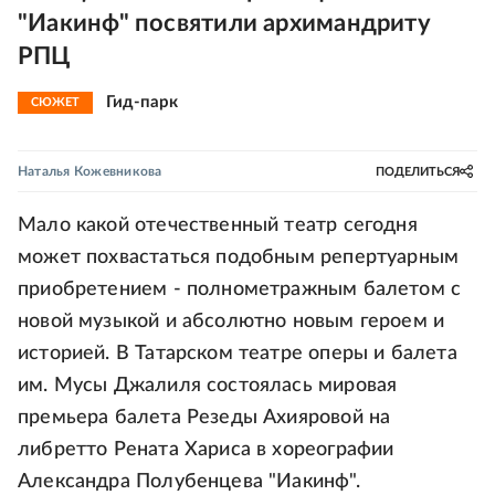
"Иакинф" посвятили архимандриту
РПЦ
Гид-парк
СЮЖЕТ
Наталья Кожевникова
ПОДЕЛИТЬСЯ
Мало какой отечественный театр сегодня
может похвастаться подобным репертуарным
приобретением - полнометражным балетом с
новой музыкой и абсолютно новым героем и
историей. В Татарском театре оперы и балета
им. Мусы Джалиля состоялась мировая
премьера балета Резеды Ахияровой на
либретто Рената Хариса в хореографии
Александра Полубенцева "Иакинф".