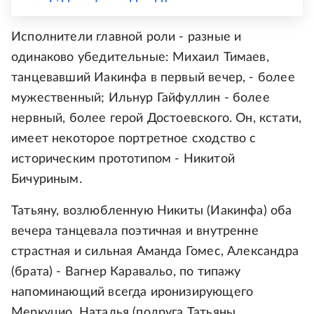
Исполнители главной роли - разные и
одинаково убедительные: Михаил Тимаев,
танцевавший Иакинфа в первый вечер, - более
мужественный; Ильнур Гайфуллин - более
нервный, более герой Достоевского. Он, кстати,
имеет некоторое портретное сходство с
историческим прототипом - Никитой
Бичуриным.
Татьяну, возлюбленную Никиты (Иакинфа) оба
вечера танцевала поэтичная и внутренне
страстная и сильная Аманда Гомес, Александра
(брата) - Вагнер Каравальо, по типажу
напоминающий всегда иронизирующего
Меркуцио. Наталья (подруга Татьяны,