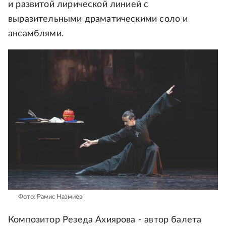
и развитой лирической линией с
выразительными драматическими соло и
ансамблями.
Фото: Рамис Назмиев
Композитор Резеда Ахиярова - автор балета