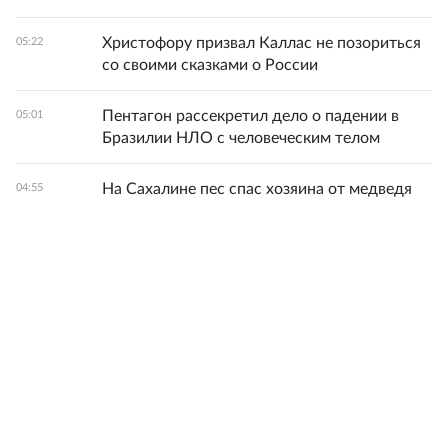
Христофору призвал Каллас не позориться
05:22
со своими сказками о России
Пентагон рассекретил дело о падении в
05:01
Бразилии НЛО с человеческим телом
На Сахалине пес спас хозяина от медведя
04:55