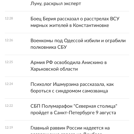
Луну, раскрыл эксперт
Боец Берия рассказал о расстрелах ВСУ
12:28
мирных жителей в Константиновке
Военкомы под Одессой избили и ограбили
12:26
полковника СБУ
Армия РФ освободила Анискино в
12:25
Харьковской области
Психолог Ишмурзина рассказала, как
12:24
бороться с синдромом самозванца
СБП Полумарафон "Северная столица"
12:22
пройдет в Санкт-Петербурге 9 августа
Главный раввин России надеется на
12:19