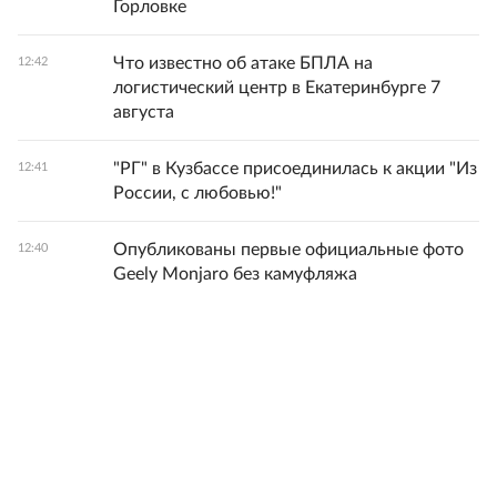
Горловке
Что известно об атаке БПЛА на
12:42
логистический центр в Екатеринбурге 7
августа
"РГ" в Кузбассе присоединилась к акции "Из
12:41
России, с любовью!"
Опубликованы первые официальные фото
12:40
Geely Monjaro без камуфляжа