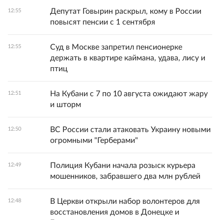
Депутат Говырин раскрыл, кому в России
12:55
повысят пенсии с 1 сентября
Суд в Москве запретил пенсионерке
12:55
держать в квартире каймана, удава, лису и
птиц
На Кубани с 7 по 10 августа ожидают жару
12:51
и шторм
ВС России стали атаковать Украину новыми
12:50
огромными "Герберами"
Полиция Кубани начала розыск курьера
12:49
мошенников, забравшего два млн рублей
В Церкви открыли набор волонтеров для
12:48
восстановления домов в Донецке и