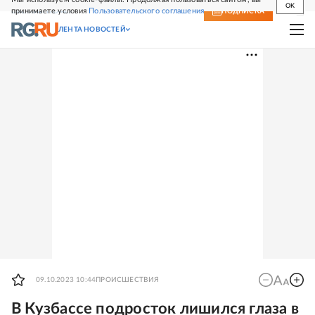
OK
принимаете условия
Пользовательского соглашения
СВЕЖИЙ НОМЕР
ПОДПИСКА
ЛЕНТА НОВОСТЕЙ
09.10.2023 10:44
ПРОИСШЕСТВИЯ
В Кузбассе подросток лишился глаза в