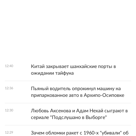
Китай закрывает шанхайские порты в
12:40
ожидании тайфуна
Пьяный водитель опрокинул машину на
12:36
припаркованное авто в Архипо-Осиповке
Любовь Аксенова и Адам Нехай сыграют в
12:30
сериале "Подслушано в Выборге"
Зачем обломки ракет с 1960-х "убивали" об
12:29