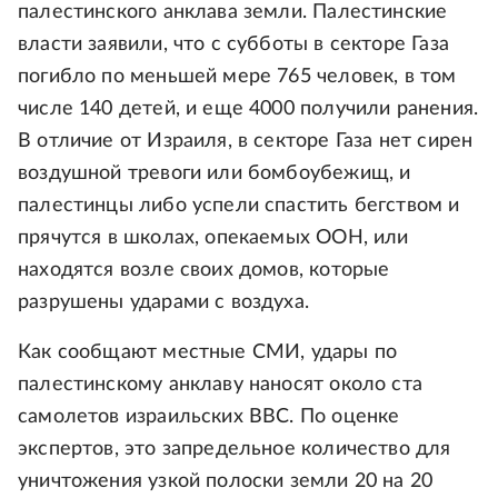
палестинского анклава земли. Палестинские
власти заявили, что с субботы в секторе Газа
погибло по меньшей мере 765 человек, в том
числе 140 детей, и еще 4000 получили ранения.
В отличие от Израиля, в секторе Газа нет сирен
воздушной тревоги или бомбоубежищ, и
палестинцы либо успели спастить бегством и
прячутся в школах, опекаемых ООН, или
находятся возле своих домов, которые
разрушены ударами с воздуха.
Как сообщают местные СМИ, удары по
палестинскому анклаву наносят около ста
самолетов израильских ВВС. По оценке
экспертов, это запредельное количество для
уничтожения узкой полоски земли 20 на 20