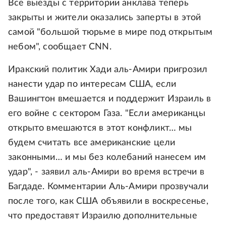
Все выезды с территории анклава теперь
закрыты и жители оказались заперты в этой
самой "большой тюрьме в мире под открытым
небом", сообщает CNN.
Иракский политик Хади аль-Амири пригрозил
нанести удар по интересам США, если
Вашингтон вмешается и поддержит Израиль в
его войне с сектором Газа. "Если американцы
открыто вмешаются в этот конфликт… мы
будем считать все американские цели
законными… и мы без колебаний нанесем им
удар", - заявил аль-Амири во время встречи в
Багдаде. Комментарии Аль-Амири прозвучали
после того, как США объявили в воскресенье,
что предоставят Израилю дополнительные