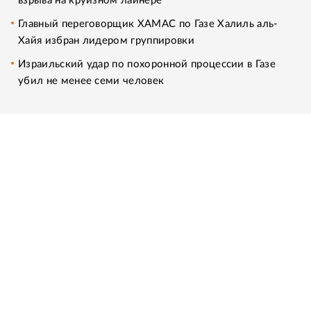
взрыва на круизном лайнере
Главный переговорщик ХАМАС по Газе Халиль аль-
Хайя избран лидером группировки
Израильский удар по похоронной процессии в Газе
убил не менее семи человек