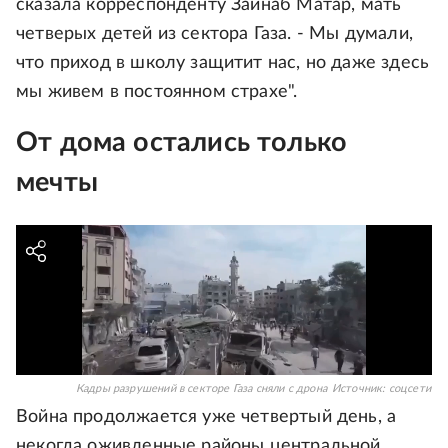
сказала корреспонденту Зайнаб Матар, мать
четверых детей из сектора Газа. - Мы думали,
что приход в школу защитит нас, но даже здесь
мы живем в постоянном страхе".
От дома остались только
мечты
Кадры разрушений в секторе Газа сняли с дрона
Источник:
соцсети
Война продолжается уже четвертый день, а
некогда оживленные районы центральной