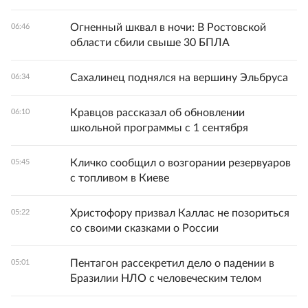
Огненный шквал в ночи: В Ростовской
06:46
области сбили свыше 30 БПЛА
Сахалинец поднялся на вершину Эльбруса
06:34
Кравцов рассказал об обновлении
06:10
школьной программы с 1 сентября
Кличко сообщил о возгорании резервуаров
05:45
с топливом в Киеве
Христофору призвал Каллас не позориться
05:22
со своими сказками о России
Пентагон рассекретил дело о падении в
05:01
Бразилии НЛО с человеческим телом