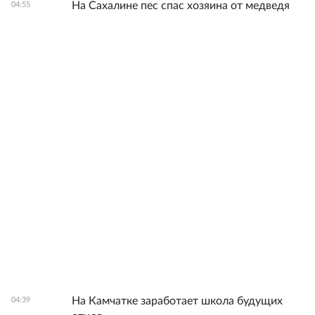
На Сахалине пес спас хозяина от медведя
04:55
На Камчатке заработает школа будущих
04:39