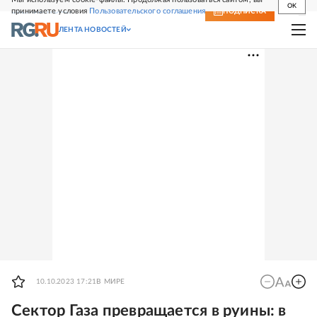
OK
принимаете условия
Пользовательского соглашения
СВЕЖИЙ НОМЕР
ПОДПИСКА
ЛЕНТА НОВОСТЕЙ
10.10.2023 17:21
В МИРЕ
Сектор Газа превращается в руины: в