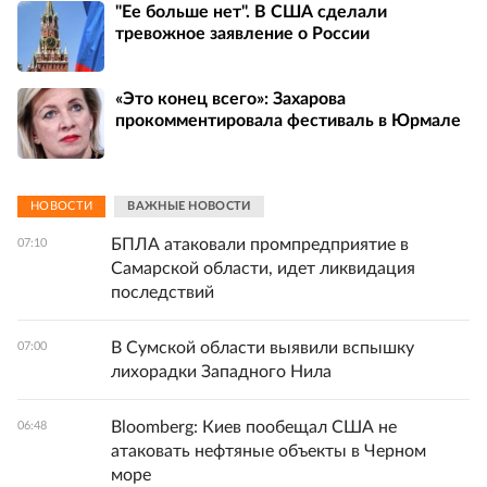
"Ее больше нет". В США сделали
тревожное заявление о России
«Это конец всего»: Захарова
прокомментировала фестиваль в Юрмале
НОВОСТИ
ВАЖНЫЕ НОВОСТИ
БПЛА атаковали промпредприятие в
07:10
Самарской области, идет ликвидация
последствий
В Сумской области выявили вспышку
07:00
лихорадки Западного Нила
Bloomberg: Киев пообещал США не
06:48
атаковать нефтяные объекты в Черном
море