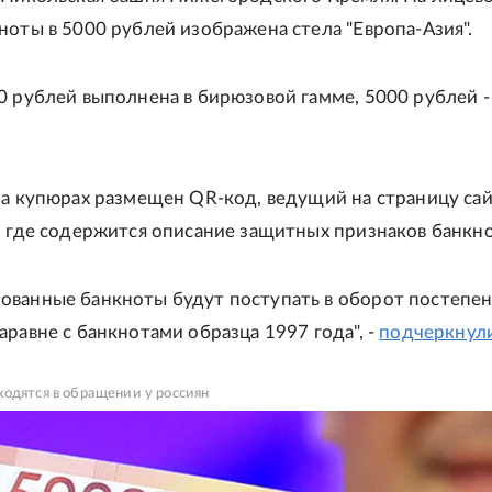
ноты в 5000 рублей изображена стела "Европа-Азия".
0 рублей выполнена в бирюзовой гамме, 5000 рублей -
на купюрах размещен QR-код, ведущий на страницу са
, где содержится описание защитных признаков банкно
ванные банкноты будут поступать в оборот постепен
аравне с банкнотами образца 1997 года", -
подчеркнул
одятся в обращении у россиян