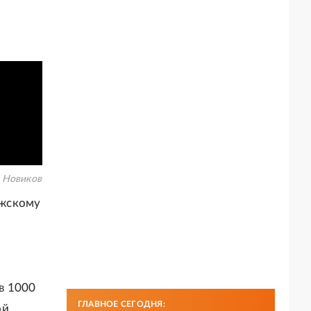
 Новиков
лжскому
в 1000
ГЛАВНОЕ СЕГОДНЯ:
ой