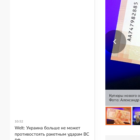
Купюры нового о
Фото: Александр
10:52
Welt: Украина больше не может
противостоять ракетным ударам ВС