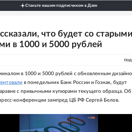
Станьте нашим подписчиком в Дзен
ссказали, что будет со старым
и в 1000 и 5000 рублей
ПОД
иналом в 1000 и 5000 рублей с обновленным дизайно
зентовали
в понедельник Банк России и Гознак, будут
аравне с привычными купюрами текущего образца. Об
 пресс-конференции зампред ЦБ РФ Сергей Белов.