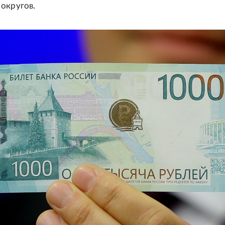
округов.