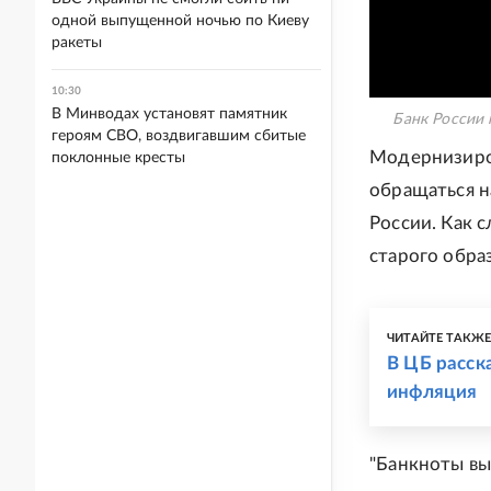
одной выпущенной ночью по Киеву
ракеты
10:30
В Минводах установят памятник
Банк России 
героям СВО, воздвигавшим сбитые
Модернизиров
поклонные кресты
обращаться н
России. Как 
старого обра
ЧИТАЙТЕ ТАКЖ
В ЦБ расск
инфляция
"Банкноты вы