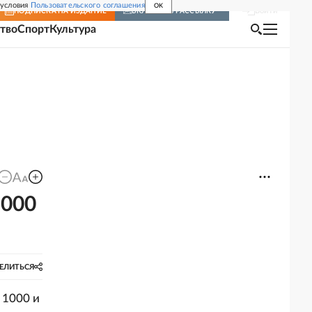
 условия
Пользовательского соглашения
OK
Войти
ПОДПИСКА
НА ИЗДАНИЕ
ВКЛЮЧИТЬ РАССЫЛКУ
тво
Спорт
Культура
1000
ЕЛИТЬСЯ
 1000 и