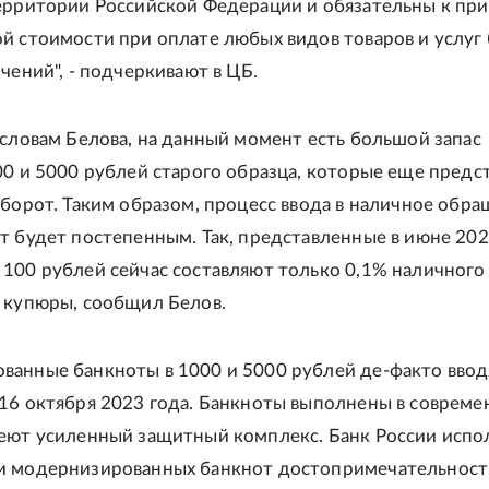
ерритории Российской Федерации и обязательны к пр
й стоимости при оплате любых видов товаров и услуг 
чений", - подчеркивают в ЦБ.
 словам Белова, на данный момент есть большой запас
00 и 5000 рублей старого образца, которые еще предс
оборот. Таким образом, процесс ввода в наличное обр
т будет постепенным. Так, представленные в июне 202
100 рублей сейчас составляют только 0,1% наличного
 купюры, сообщил Белов.
анные банкноты в 1000 и 5000 рублей де-факто ввод
16 октября 2023 года. Банкноты выполнены в соврем
еют усиленный защитный комплекс. Банк России испо
и модернизированных банкнот достопримечательност