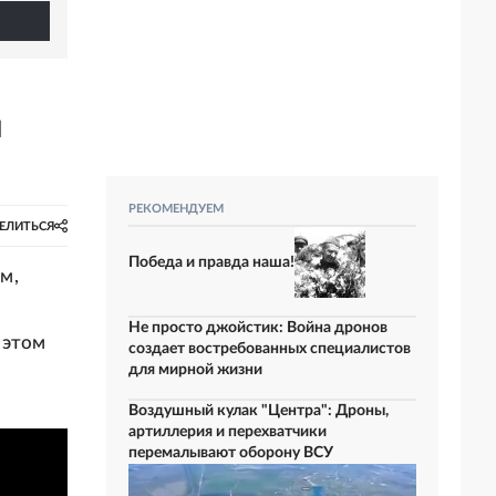
и
РЕКОМЕНДУЕМ
ЕЛИТЬСЯ
Победа и правда наша!
м,
Не просто джойстик: Война дронов
 этом
создает востребованных специалистов
для мирной жизни
Воздушный кулак "Центра": Дроны,
артиллерия и перехватчики
перемалывают оборону ВСУ