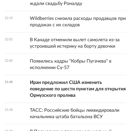
ждали свадьбу Роналду
Wildberries снизила расходы продавцов при
22:10
продажах с их складов
В Канаде отменили вылет самолета из-за
22:02
устроившей истерику на борту девочки
Появились кадры "Кобры Пугачева" в
22:00
исполнении Су-57
Иран предложил США изменить
21:48
поведение по шести пунктам для открытия
Ормузского пролива
ТАСС: Российские бойцы ликвидировали
21:38
начальника штаба батальона ВСУ