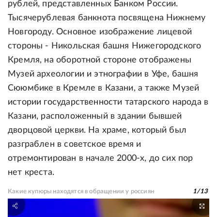
рублей, представленных Банком России.
Тысячерублевая банкнота посвящена Нижнему
Новгороду. Основное изображение лицевой
стороны - Никольская башня Нижегородского
Кремля, на оборотной стороне отображены
Музей археологии и этнографии в Уфе, башня
Сююмбике в Кремле в Казани, а также Музей
истории государственности татарского народа в
Казани, расположенный в здании бывшей
дворцовой церкви. На храме, который был
разграблен в советское время и
отремонтирован в начале 2000-х, до сих пор
нет креста.
Какие купюры находятся в обращении у россиян
1
/
13