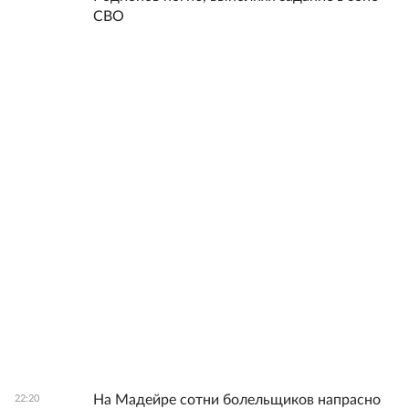
СВО
На Мадейре сотни болельщиков напрасно
22:20