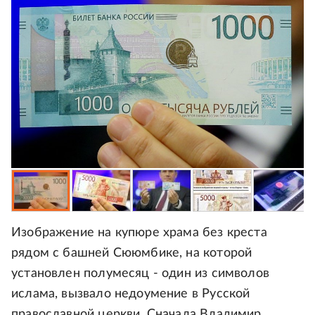
Изображение на купюре храма без креста
рядом с башней Сююмбике, на которой
установлен полумесяц - один из символов
ислама, вызвало недоумение в Русской
православной церкви. Сначала Владимир