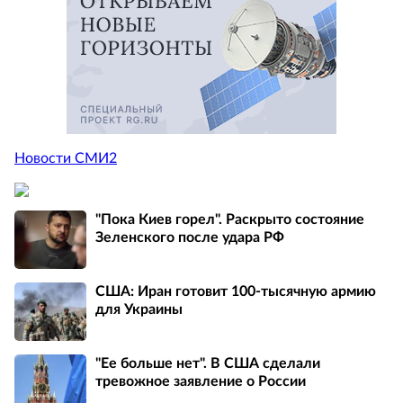
Новости СМИ2
"Пока Киев горел". Раскрыто состояние
Зеленского после удара РФ
США: Иран готовит 100-тысячную армию
для Украины
"Ее больше нет". В США сделали
тревожное заявление о России