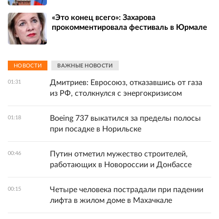
«Это конец всего»: Захарова
прокомментировала фестиваль в Юрмале
НОВОСТИ
ВАЖНЫЕ НОВОСТИ
Дмитриев: Евросоюз, отказавшись от газа
01:31
из РФ, столкнулся с энергокризисом
Boeing 737 выкатился за пределы полосы
01:18
при посадке в Норильске
Путин отметил мужество строителей,
00:46
работающих в Новороссии и Донбассе
Четыре человека пострадали при падении
00:15
лифта в жилом доме в Махачкале