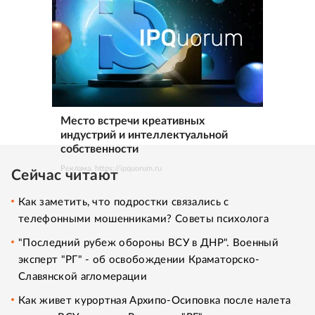
Место встречи креативных
индустрий и интеллектуальной
собственности
Реклама. https://ipquorum.ru
Сейчас читают
Как заметить, что подростки связались с
телефонными мошенниками? Советы психолога
"Последний рубеж обороны ВСУ в ДНР". Военный
эксперт "РГ" - об освобождении Краматорско-
Славянской агломерации
Как живет курортная Архипо-Осиповка после налета