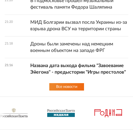
В Подмосковье прошел музыкальный
21:20
фестиваль памяти Федора Шаляпина
МИД Болгарии вызвал посла Украины из-за
21:20
взрыва дрона ВСУ на территории страны
Дроны были замечены над немецким
21:18
военным объектом на западе ФРГ
Названа дата выхода фильма "Завоевание
21:16
Эйегона" - предыстории "Игры престолов"
Все новости