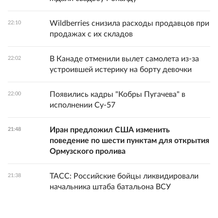
Wildberries снизила расходы продавцов при
22:10
продажах с их складов
В Канаде отменили вылет самолета из-за
22:02
устроившей истерику на борту девочки
Появились кадры "Кобры Пугачева" в
22:00
исполнении Су-57
Иран предложил США изменить
21:48
поведение по шести пунктам для открытия
Ормузского пролива
ТАСС: Российские бойцы ликвидировали
21:38
начальника штаба батальона ВСУ