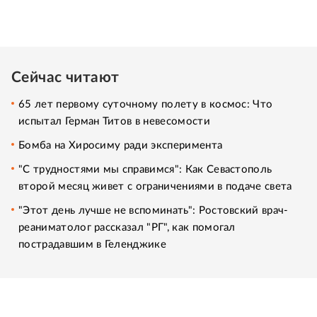
Сейчас читают
65 лет первому суточному полету в космос: Что
испытал Герман Титов в невесомости
Бомба на Хиросиму ради эксперимента
"С трудностями мы справимся": Как Севастополь
второй месяц живет с ограничениями в подаче света
"Этот день лучше не вспоминать": Ростовский врач-
реаниматолог рассказал "РГ", как помогал
пострадавшим в Геленджике