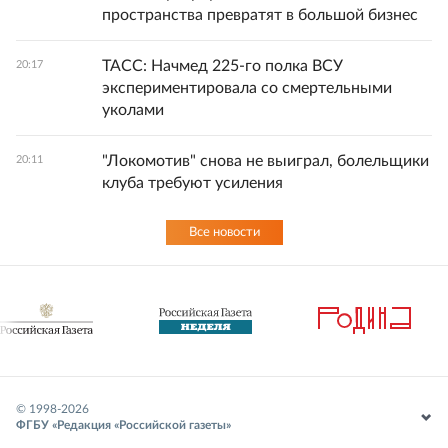
пространства превратят в большой бизнес
ТАСС: Начмед 225-го полка ВСУ
20:17
экспериментировала со смертельными
уколами
"Локомотив" снова не выиграл, болельщики
20:11
клуба требуют усиления
Все новости
© 1998-
2026
ФГБУ «Редакция «Российской газеты»