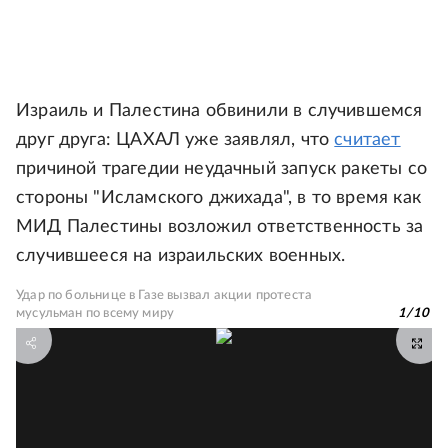
Израиль и Палестина обвинили в случившемся
друг друга: ЦАХАЛ уже заявлял, что
считает
причиной трагедии неудачный запуск ракеты со
стороны "Исламского джихада", в то время как
МИД Палестины возложил ответственность за
случившееся на израильских военных.
Удар по больнице в Газе вызвал акции протеста
мусульман по всему миру
1
/
10