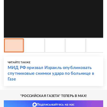
ЧИТАЙТЕ ТАКЖЕ
МИД РФ призвал Израиль опубликовать
спутниковые снимки удара по больнице в
Газе
"РОССИЙСКАЯ ГАЗЕТА" ТЕПЕРЬ В MAX!
Подписывайтесь на нас