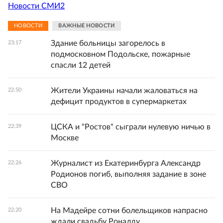
Новости СМИ2
НОВОСТИ
ВАЖНЫЕ НОВОСТИ
Здание больницы загорелось в
23:17
подмосковном Подольске, пожарные
спасли 12 детей
Жители Украины начали жаловаться на
22:50
дефицит продуктов в супермаркетах
ЦСКА и "Ростов" сыграли нулевую ничью в
22:39
Москве
Журналист из Екатеринбурга Александр
22:26
Родионов погиб, выполняя задание в зоне
СВО
На Мадейре сотни болельщиков напрасно
22:20
ждали свадьбу Роналду