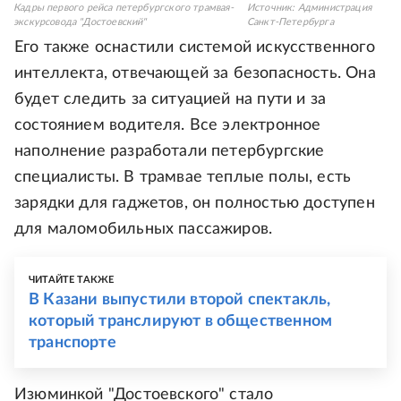
Кадры первого рейса петербургского трамвая-
Источник:
Администрация
экскурсовода "Достоевский"
Санкт-Петербурга
Его также оснастили системой искусственного
интеллекта, отвечающей за безопасность. Она
будет следить за ситуацией на пути и за
состоянием водителя. Все электронное
наполнение разработали петербургские
специалисты. В трамвае теплые полы, есть
зарядки для гаджетов, он полностью доступен
для маломобильных пассажиров.
ЧИТАЙТЕ ТАКЖЕ
В Казани выпустили второй спектакль,
который транслируют в общественном
транспорте
Изюминкой "Достоевского" стало