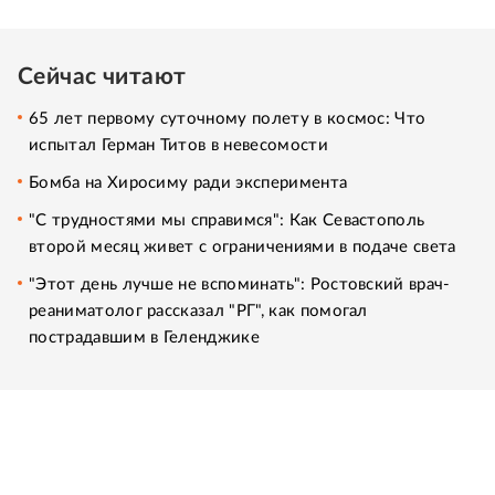
Сейчас читают
65 лет первому суточному полету в космос: Что
испытал Герман Титов в невесомости
Бомба на Хиросиму ради эксперимента
"С трудностями мы справимся": Как Севастополь
второй месяц живет с ограничениями в подаче света
"Этот день лучше не вспоминать": Ростовский врач-
реаниматолог рассказал "РГ", как помогал
пострадавшим в Геленджике