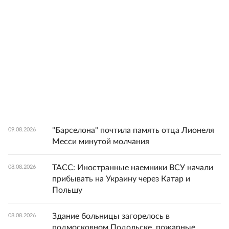
"Барселона" почтила память отца Лионеля
09.08.2026
Месси минутой молчания
ТАСС: Иностранные наемники ВСУ начали
08.08.2026
прибывать на Украину через Катар и
Польшу
Здание больницы загорелось в
08.08.2026
подмосковном Подольске, пожарные