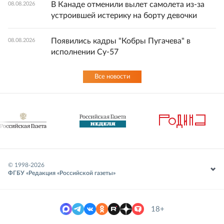
В Канаде отменили вылет самолета из-за
08.08.2026
устроившей истерику на борту девочки
Появились кадры "Кобры Пугачева" в
08.08.2026
исполнении Су-57
Все новости
© 1998-
2026
ФГБУ «Редакция «Российской газеты»
18+