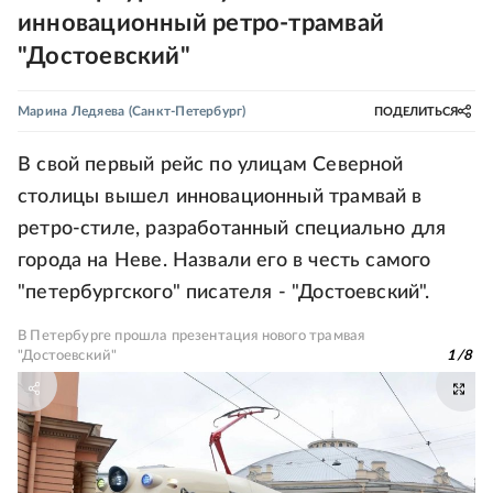
инновационный ретро-трамвай
"Достоевский"
Марина Ледяева
(Санкт-Петербург)
ПОДЕЛИТЬСЯ
В свой первый рейс по улицам Северной
столицы вышел инновационный трамвай в
ретро-стиле, разработанный специально для
города на Неве. Назвали его в честь самого
"петербургского" писателя - "Достоевский".
В Петербурге прошла презентация нового трамвая
"Достоевский"
1
/
8