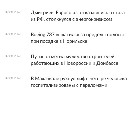
Дмитриев: Евросоюз, отказавшись от газа
09.08.2026
из РФ, столкнулся с энергокризисом
Boeing 737 выкатился за пределы полосы
09.08.2026
при посадке в Норильске
Путин отметил мужество строителей,
09.08.2026
работающих в Новороссии и Донбассе
В Махачкале рухнул лифт, четыре человека
09.08.2026
госпитализированы с переломами