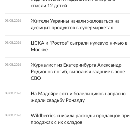
спасли 12 детей
Жители Украины начали жаловаться на
08.08.2026
дефицит продуктов в супермаркетах
ЦСКА и "Ростов" сыграли нулевую ничью в
08.08.2026
Москве
Журналист из Екатеринбурга Александр
08.08.2026
Родионов погиб, выполняя задание в зоне
СВО
На Мадейре сотни болельщиков напрасно
08.08.2026
ждали свадьбу Роналду
Wildberries снизила расходы продавцов при
08.08.2026
продажах с их складов